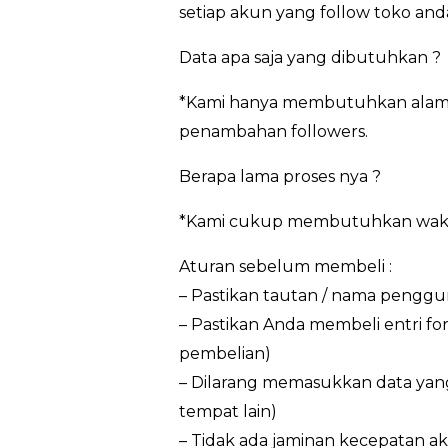
setiap akun yang follow toko and
Data apa saja yang dibutuhkan ?
*Kami hanya membutuhkan alamat
penambahan followers.
Berapa lama proses nya ?
*Kami cukup membutuhkan waktu 3
Aturan sebelum membeli :
– Pastikan tautan / nama penggun
– Pastikan Anda membeli entri f
pembelian)
– Dilarang memasukkan data yan
tempat lain)
– Tidak ada jaminan kecepatan ak