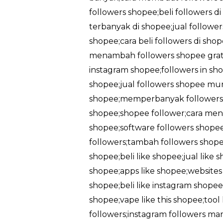
followers shopee;beli followers d
terbanyak di shopee;jual followe
shopee;cara beli followers di sh
menambah followers shopee gratis
instagram shopee;followers in sho
shopee;jual followers shopee mu
shopee;memperbanyak followers 
shopee;shopee follower;cara men
shopee;software followers shopee
followers;tambah followers shopee
shopee;beli like shopee;jual like
shopee;apps like shopee;websites l
shopee;beli like instagram shopee;
shopee;vape like this shopee;too
followers;instagram followers ma