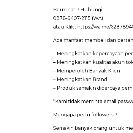
Berminat ? Hubungi :
0878-9407-2115 (WA)
atau Klik : https://wa.me/6287894
Apa manfaat membeli dan bertam
– Meningkatkan kepercayaan pem
– Meningkatkan kualitas akun to
– Memperoleh Banyak Klien
– Meningkatkan Brand
– Produk semakin dipercaya pem
*Kami tidak meminta email passw
Mengapa perlu followers ?
Semakin banyak orang untuk meng