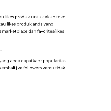
au likes produk untuk akun toko
atau likes produk anda yang
 marketplace dan favorites/likes
.
ang anda dapatkan : popularitas
kembali jika followers kamu tidak