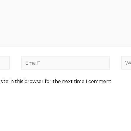
Email*
Web
ite in this browser for the next time I comment.