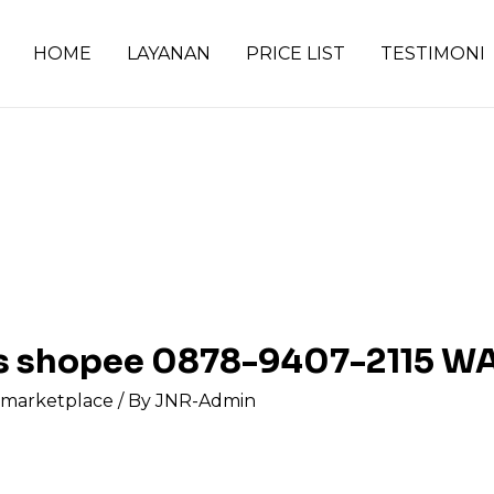
HOME
LAYANAN
PRICE LIST
TESTIMONI
rs shopee 0878-9407-2115 W
s marketplace
/ By
JNR-Admin