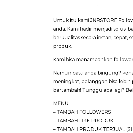
.
Untuk itu kami JNRSTORE Followe
anda. Kami hadir menjadi solusi 
berkualitas secara instan, cepat
produk.
Kami bisa menambahkan follower
Namun pasti anda bingung? kenap
meningkat, pelanggan bisa lebih 
bertambah! Tunggu apa lagi? Beli
MENU:
– TAMBAH FOLLOWERS
– TAMBAH LIKE PRODUK
– TAMBAH PRODUK TERJUAL (S