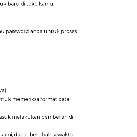
duk baru di toko kamu.
au password anda untuk proses
ya)
untuk memeriksa format data
masuk melakukan pembelian di
n kami, dapat berubah sewaktu-