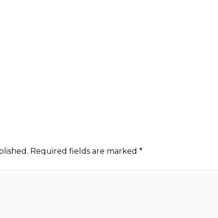
blished.
Required fields are marked
*