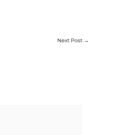
Next Post
→