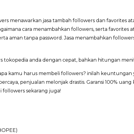
rs menawarkan jasa tambah followers dan favorites at
bagaimana cara menambahkan followers, serta favorites 
, serta aman tanpa password. Jasa menambahkan followers
s tokopedia anda dengan cepat, bahkan hitungan menit
a kamu harus membeli followers? inilah keuntungan y
percaya, penjualan melonjak drastis. Garansi 100% uang 
 followers sekarang juga!
HOPEE)