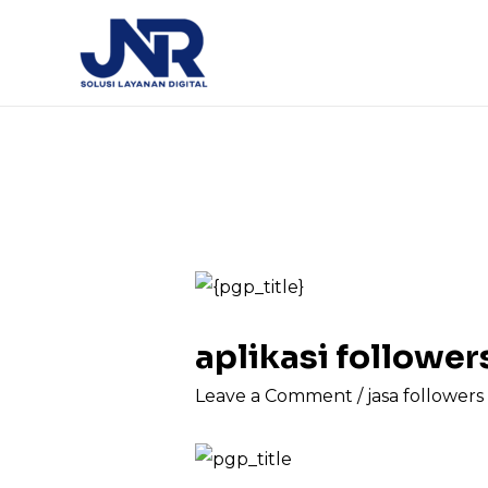
aplikasi followe
Leave a Comment
/
jasa follower