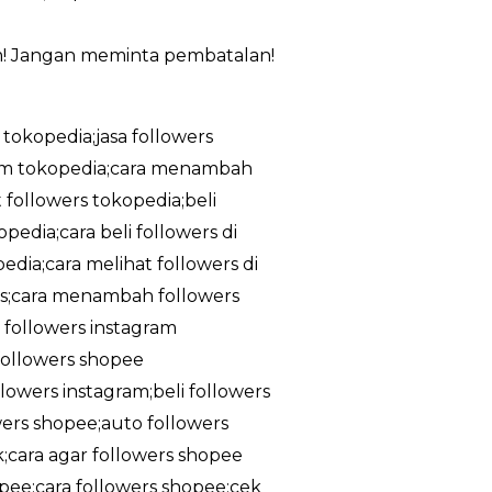
m! Jangan meminta pembatalan!
 tokopedia;jasa followers
ram tokopedia;cara menambah
 followers tokopedia;beli
edia;cara beli followers di
dia;cara melihat followers di
tis;cara menambah followers
a followers instagram
;followers shopee
owers instagram;beli followers
owers shopee;auto followers
k;cara agar followers shopee
pee;cara followers shopee;cek