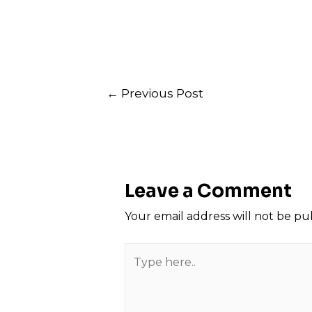
Post
←
Previous Post
navigation
Leave a Comment
Your email address will not be pu
Type
here..