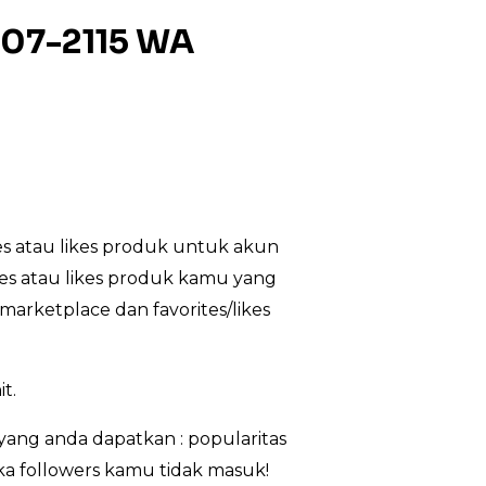
407-2115 WA
s atau likes produk untuk akun
tes atau likes produk kamu yang
marketplace dan favorites/likes
t.
ang anda dapatkan : popularitas
ika followers kamu tidak masuk!