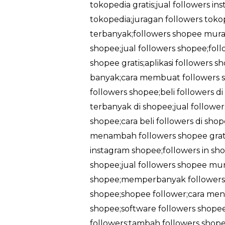
tokopedia gratis;jual followers in
tokopedia;juragan followers tokop
terbanyak;followers shopee murah
shopee;jual followers shopee;foll
shopee gratis;aplikasi followers 
banyak;cara membuat followers sh
followers shopee;beli followers d
terbanyak di shopee;jual followe
shopee;cara beli followers di sh
menambah followers shopee gratis
instagram shopee;followers in sho
shopee;jual followers shopee mu
shopee;memperbanyak followers 
shopee;shopee follower;cara men
shopee;software followers shopee
followers;tambah followers shopee