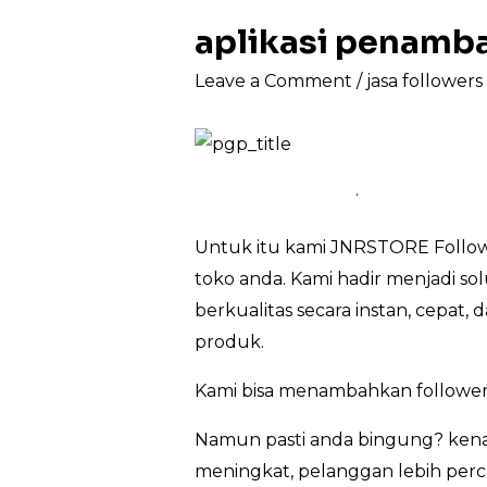
aplikasi penamb
Leave a Comment
/
jasa follower
.
Untuk itu kami JNRSTORE Followe
toko anda. Kami hadir menjadi so
berkualitas secara instan, cepat
produk.
Kami bisa menambahkan follower
Namun pasti anda bingung? kenap
meningkat, pelanggan lebih perca