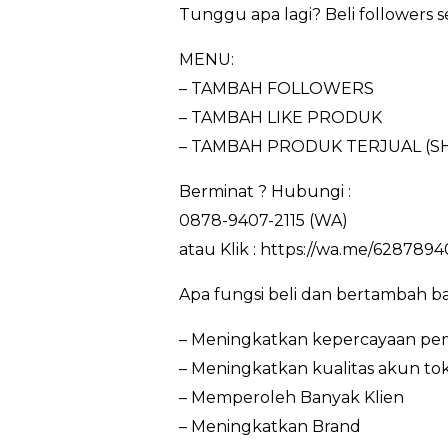
Tunggu apa lagi? Beli followers s
MENU:
– TAMBAH FOLLOWERS
– TAMBAH LIKE PRODUK
– TAMBAH PRODUK TERJUAL (S
Berminat ? Hubungi :
0878-9407-2115 (WA)
atau Klik : https://wa.me/6287894
Apa fungsi beli dan bertambah b
– Meningkatkan kepercayaan pem
– Meningkatkan kualitas akun to
– Memperoleh Banyak Klien
– Meningkatkan Brand