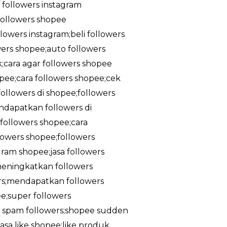
a followers instagram
;followers shopee
owers instagram;beli followers
owers shopee;auto followers
k;cara agar followers shopee
pee;cara followers shopee;cek
ollowers di shopee;followers
ndapatkan followers di
followers shopee;cara
lowers shopee;followers
gram shopee;jasa followers
meningkatkan followers
rs;mendapatkan followers
e;super followers
ee spam followers;shopee sudden
asa like shopee;like produk