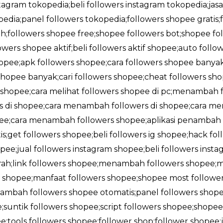
stagram tokopedia;beli followers instagram tokopedia;jas
edia;panel followers tokopedia;followers shopee gratis
;followers shopee free;shopee followers bot;shopee foll
owers shopee aktif;beli followers aktif shopee;auto foll
shopee;apk followers shopee;cara followers shopee banya
opee banyak;cari followers shopee;cheat followers sho
i shopee;cara melihat followers shopee di pc;menambah f
rs di shopee;cara menambah followers di shopee;cara me
opee;cara menambah followers shopee;aplikasi penambah 
;get followers shopee;beli followers ig shopee;hack fol
pee;jual followers instagram shopee;beli followers insta
rah;link followers shopee;menambah followers shopee;
shopee;manfaat followers shopee;shopee most followe
ambah followers shopee otomatis;panel followers shope
;suntik followers shopee;script followers shopee;shop
;tools followers shopee;follower shop;follower shopee;j