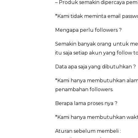
– Produk semakin dipercaya pem
*Kami tidak meminta email pass
Mengapa perlu followers ?
Semakin banyak orang untuk men
itu saja setiap akun yang follow
Data apa saja yang dibutuhkan ?
*Kami hanya membutuhkan alamat
penambahan followers.
Berapa lama proses nya ?
*Kami hanya membutuhkan waktu 3
Aturan sebelum membeli :