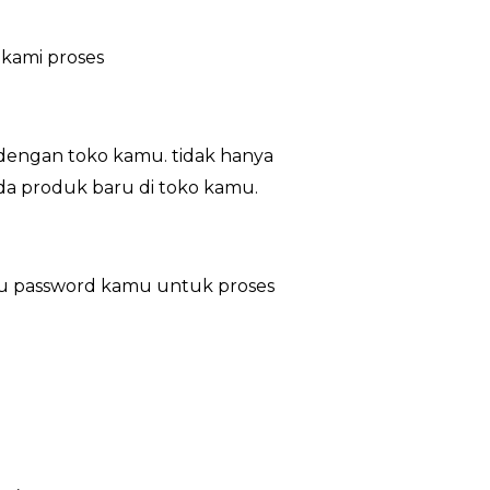
kami proses
dengan toko kamu. tidak hanya
ada produk baru di toko kamu.
au password kamu untuk proses