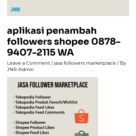
aplikasi penambah
followers shopee 0878-
9407-2115 WA
Leave a Comment
/
jasa followers marketplace
/ By
JNR-Admin