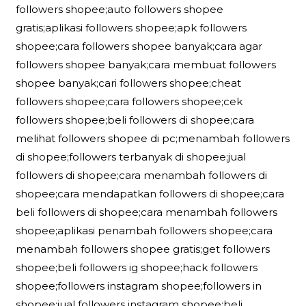
followers shopee;auto followers shopee
gratis;aplikasi followers shopee;apk followers
shopee;cara followers shopee banyak;cara agar
followers shopee banyak;cara membuat followers
shopee banyak;cari followers shopee;cheat
followers shopee;cara followers shopee;cek
followers shopee;beli followers di shopee;cara
melihat followers shopee di pc;menambah followers
di shopee;followers terbanyak di shopee;jual
followers di shopee;cara menambah followers di
shopee;cara mendapatkan followers di shopee;cara
beli followers di shopee;cara menambah followers
shopee;aplikasi penambah followers shopee;cara
menambah followers shopee gratis;get followers
shopee;beli followers ig shopee;hack followers
shopee;followers instagram shopee;followers in
shopee;jual followers instagram shopee;beli