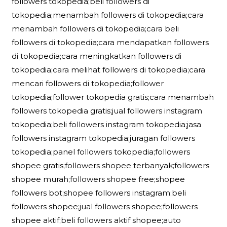
followers tokopedia;beli followers di
tokopedia;menambah followers di tokopedia;cara
menambah followers di tokopedia;cara beli
followers di tokopedia;cara mendapatkan followers
di tokopedia;cara meningkatkan followers di
tokopedia;cara melihat followers di tokopedia;cara
mencari followers di tokopedia;follower
tokopedia;follower tokopedia gratis;cara menambah
followers tokopedia gratis;jual followers instagram
tokopedia;beli followers instagram tokopedia;jasa
followers instagram tokopedia;juragan followers
tokopedia;panel followers tokopedia;followers
shopee gratis;followers shopee terbanyak;followers
shopee murah;followers shopee free;shopee
followers bot;shopee followers instagram;beli
followers shopee;jual followers shopee;followers
shopee aktif;beli followers aktif shopee;auto