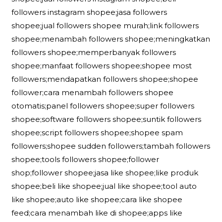
followers instagram shopee;jasa followers
shopee;jual followers shopee murah;link followers
shopee;menambah followers shopee;meningkatkan
followers shopee;memperbanyak followers
shopee;manfaat followers shopee;shopee most
followers;mendapatkan followers shopee;shopee
follower;cara menambah followers shopee
otomatis;panel followers shopee;super followers
shopee;software followers shopee;suntik followers
shopee;script followers shopee;shopee spam
followers;shopee sudden followers;tambah followers
shopee;tools followers shopee;follower
shop;follower shopee;jasa like shopee;like produk
shopee;beli like shopee;jual like shopee;tool auto
like shopee;auto like shopee;cara like shopee
feed;cara menambah like di shopee;apps like