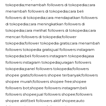
tokopedia;menambah followers di tokopedia;cara
menambah followers di tokopedia;cara beli
followers di tokopedia;cara mendapatkan followers
di tokopedia;cara meningkatkan followers di
tokopedia;cara melihat followers di tokopedia;cara
mencari followers di tokopedia;follower
tokopedia;follower tokopedia gratis;cara menambah
followers tokopedia gratis;jual followers instagram
tokopedia;beli followers instagram tokopedia;jasa
followers instagram tokopedia;juragan followers
tokopedia;panel followers tokopedia;followers
shopee gratis;followers shopee terbanyak;followers
shopee murah;followers shopee free;shopee
followers bot;shopee followers instagram;beli
followers shopee;jual followers shopee;followers
shopee aktif;beli followers aktif shopee;auto