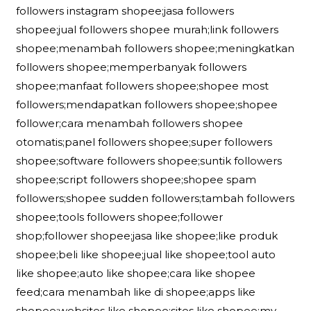
followers instagram shopee;jasa followers
shopee;jual followers shopee murah;link followers
shopee;menambah followers shopee;meningkatkan
followers shopee;memperbanyak followers
shopee;manfaat followers shopee;shopee most
followers;mendapatkan followers shopee;shopee
follower;cara menambah followers shopee
otomatis;panel followers shopee;super followers
shopee;software followers shopee;suntik followers
shopee;script followers shopee;shopee spam
followers;shopee sudden followers;tambah followers
shopee;tools followers shopee;follower
shop;follower shopee;jasa like shopee;like produk
shopee;beli like shopee;jual like shopee;tool auto
like shopee;auto like shopee;cara like shopee
feed;cara menambah like di shopee;apps like
shopee;websites like shopee;sites like shopee;my