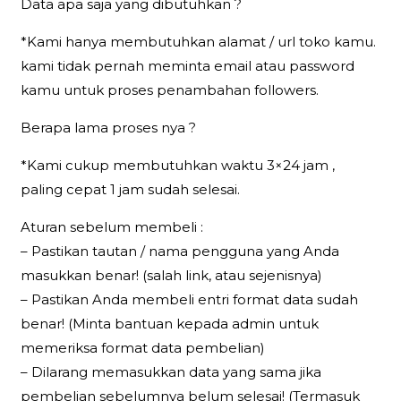
Data apa saja yang dibutuhkan ?
*Kami hanya membutuhkan alamat / url toko kamu.
kami tidak pernah meminta email atau password
kamu untuk proses penambahan followers.
Berapa lama proses nya ?
*Kami cukup membutuhkan waktu 3×24 jam ,
paling cepat 1 jam sudah selesai.
Aturan sebelum membeli :
– Pastikan tautan / nama pengguna yang Anda
masukkan benar! (salah link, atau sejenisnya)
– Pastikan Anda membeli entri format data sudah
benar! (Minta bantuan kepada admin untuk
memeriksa format data pembelian)
– Dilarang memasukkan data yang sama jika
pembelian sebelumnya belum selesai! (Termasuk