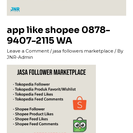
app like shopee 0878-
9407-2115 WA
Leave a Comment
/
jasa followers marketplace
/ By
JNR-Admin