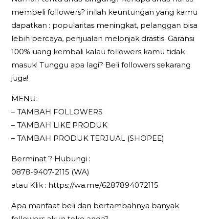
membeli followers? inilah keuntungan yang kamu
dapatkan : popularitas meningkat, pelanggan bisa
lebih percaya, penjualan melonjak drastis. Garansi
100% uang kembali kalau followers kamu tidak
masuk! Tunggu apa lagi? Beli followers sekarang
juga!
MENU:
– TAMBAH FOLLOWERS
– TAMBAH LIKE PRODUK
– TAMBAH PRODUK TERJUAL (SHOPEE)
Berminat ? Hubungi :
0878-9407-2115 (WA)
atau Klik : https://wa.me/6287894072115
Apa manfaat beli dan bertambahnya banyak
followers akun toko anda?