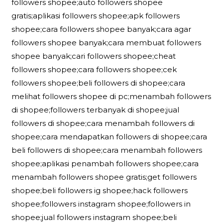
followers shopee;auto followers shopee
gratis;aplikasi followers shopee;apk followers
shopee;cara followers shopee banyak;cara agar
followers shopee banyak;cara membuat followers
shopee banyak;cari followers shopee;cheat
followers shopee;cara followers shopee;cek
followers shopee;beli followers di shopee;cara
melihat followers shopee di pc;menambah followers
di shopee;followers terbanyak di shopee;jual
followers di shopee;cara menambah followers di
shopee;cara mendapatkan followers di shopee;cara
beli followers di shopee;cara menambah followers
shopee;aplikasi penambah followers shopee;cara
menambah followers shopee gratis;get followers
shopee;beli followers ig shopee;hack followers
shopee;followers instagram shopee;followers in
shopee;jual followers instagram shopee;beli