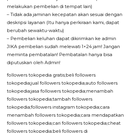
melakukan pembelian di tempat lain)
– Tidak ada jaminan kecepatan akan sesuai dengan
deskripsi layanan (Itu hanya perkiraan kami, dapat
berubah sewaktu-waktu)
– Pembelian keluhan dapat dikirimkan ke admin
JIKA pembelian sudah melewati 1×24 jam! Jangan
meminta pembatalan! Pembatalan hanya bisa
diputuskan oleh Admin!
followers tokopedia gratis;beli followers
tokopedia;jual followers tokopedia;auto followers
tokopedia;jasa followers tokopedia;menambah
followers tokopedia;tambah followers
tokopedia;followers instagram tokopedia;cara
menambah followers tokopedia;cara mendapatkan
followers tokopedia;cari followers tokopedia;cheat
followers tokopedia;beli followers di