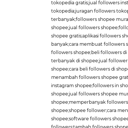
tokopedia gratis;jual followers in
tokopedia;juragan followers tokop
terbanyak;followers shopee murah
shopee;jual followers shopee;foll
shopee gratis;aplikasi followers 
banyak;cara membuat followers sh
followers shopee;beli followers d
terbanyak di shopee;jual followe
shopee;cara beli followers di sh
menambah followers shopee gratis
instagram shopee;followers in sho
shopee;jual followers shopee mu
shopee;memperbanyak followers 
shopee;shopee follower;cara men
shopee;software followers shopee
followers;tambah followers shopee