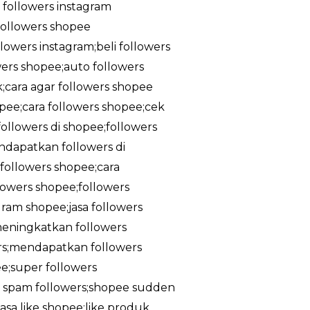
a followers instagram
;followers shopee
owers instagram;beli followers
owers shopee;auto followers
k;cara agar followers shopee
pee;cara followers shopee;cek
ollowers di shopee;followers
ndapatkan followers di
followers shopee;cara
lowers shopee;followers
gram shopee;jasa followers
meningkatkan followers
rs;mendapatkan followers
e;super followers
ee spam followers;shopee sudden
asa like shopee;like produk