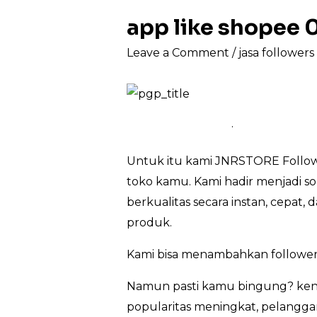
app like shopee
Leave a Comment
/
jasa follower
.
Untuk itu kami JNRSTORE Followe
toko kamu. Kami hadir menjadi so
berkualitas secara instan, cepat
produk.
Kami bisa menambahkan follower
Namun pasti kamu bingung? kena
popularitas meningkat, pelanggan 