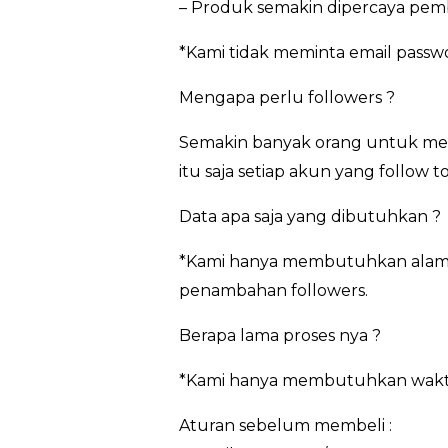
– Produk semakin dipercaya pem
*Kami tidak meminta email pass
Mengapa perlu followers ?
Semakin banyak orang untuk men
itu saja setiap akun yang follow 
Data apa saja yang dibutuhkan ?
*Kami hanya membutuhkan alamat
penambahan followers.
Berapa lama proses nya ?
*Kami hanya membutuhkan waktu 3
Aturan sebelum membeli :