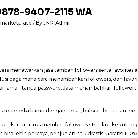
 0878-9407-2115 WA
s marketplace
/ By
JNR-Admin
rs menawarkan jasa tambah followers serta favorites 
lusi bagaimana cara menambahkan followers, dan favori
, dan aman tanpa password. Jasa menambahkan followers 
s tokopedia kamu dengan cepat, bahkan hitungan meni
pa kamu harus membeli followers? Berikut keuntunga
bisa lebih percaya, penjualan naik drastis. Garansi 100%