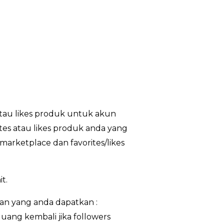
atau likes produk untuk akun
tes atau likes produk anda yang
marketplace dan favorites/likes
t.
n yang anda dapatkan :
 uang kembali jika followers