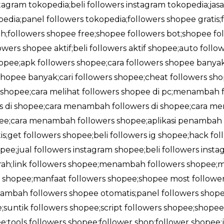
stagram tokopedia;beli followers instagram tokopedia;jas
edia;panel followers tokopedia;followers shopee gratis
;followers shopee free;shopee followers bot;shopee foll
owers shopee aktif;beli followers aktif shopee;auto foll
shopee;apk followers shopee;cara followers shopee banya
opee banyak;cari followers shopee;cheat followers sho
i shopee;cara melihat followers shopee di pc;menambah f
rs di shopee;cara menambah followers di shopee;cara me
opee;cara menambah followers shopee;aplikasi penambah 
;get followers shopee;beli followers ig shopee;hack fol
pee;jual followers instagram shopee;beli followers insta
rah;link followers shopee;menambah followers shopee;
shopee;manfaat followers shopee;shopee most followe
ambah followers shopee otomatis;panel followers shope
;suntik followers shopee;script followers shopee;shop
;tools followers shopee;follower shop;follower shopee;j