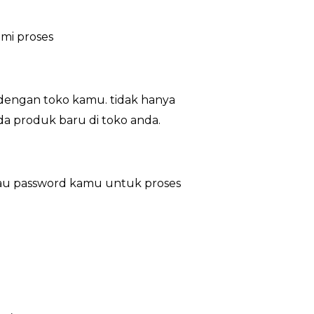
mi proses
dengan toko kamu. tidak hanya
ada produk baru di toko anda.
tau password kamu untuk proses