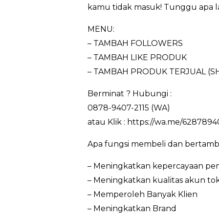
kamu tidak masuk! Tunggu apa lag
MENU:
– TAMBAH FOLLOWERS
– TAMBAH LIKE PRODUK
– TAMBAH PRODUK TERJUAL (S
Berminat ? Hubungi :
0878-9407-2115 (WA)
atau Klik : https://wa.me/6287894
Apa fungsi membeli dan bertamb
– Meningkatkan kepercayaan pem
– Meningkatkan kualitas akun to
– Memperoleh Banyak Klien
– Meningkatkan Brand