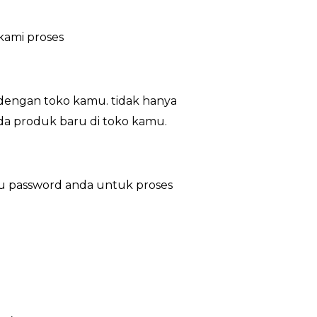
kami proses
dengan toko kamu. tidak hanya
ada produk baru di toko kamu.
au password anda untuk proses