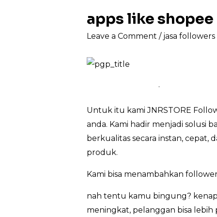
apps like shope
Leave a Comment
/
jasa follower
.
Untuk itu kami JNRSTORE Followe
anda. Kami hadir menjadi solusi 
berkualitas secara instan, cepat
produk.
Kami bisa menambahkan follower
nah tentu kamu bingung? kenapa
meningkat, pelanggan bisa lebih p