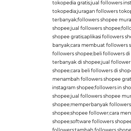
tokopedia gratis;jual followers in
tokopedia;juragan followers tokop
terbanyak;followers shopee murah
shopee;jual followers shopee;foll
shopee gratis;aplikasi followers 
banyak;cara membuat followers sh
followers shopee;beli followers d
terbanyak di shopee;jual followe
shopee;cara beli followers di sh
menambah followers shopee gratis
instagram shopee;followers in sho
shopee;jual followers shopee mu
shopee;memperbanyak followers 
shopee;shopee follower;cara men
shopee;software followers shopee
followers;tambah followers shopee