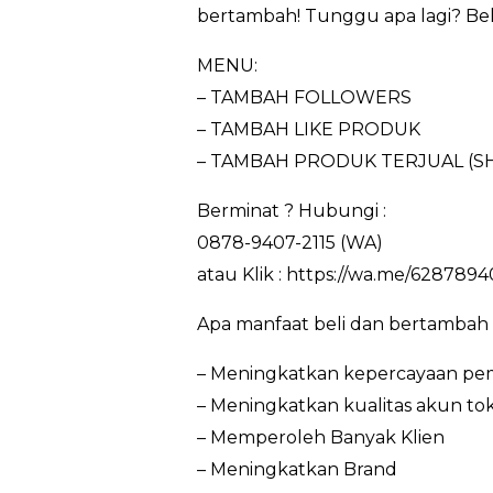
bertambah! Tunggu apa lagi? Beli
MENU:
– TAMBAH FOLLOWERS
– TAMBAH LIKE PRODUK
– TAMBAH PRODUK TERJUAL (S
Berminat ? Hubungi :
0878-9407-2115 (WA)
atau Klik : https://wa.me/6287894
Apa manfaat beli dan bertambah
– Meningkatkan kepercayaan pem
– Meningkatkan kualitas akun to
– Memperoleh Banyak Klien
– Meningkatkan Brand