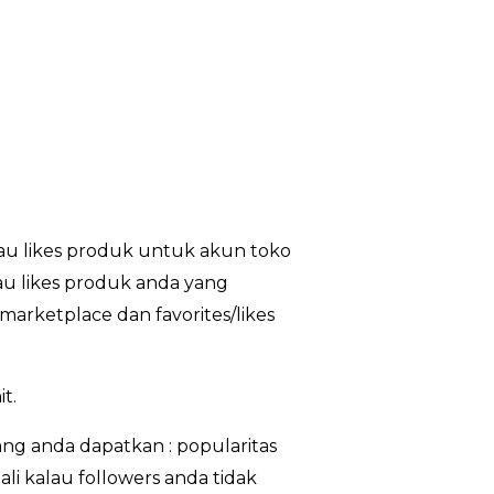
au likes produk untuk akun toko
tau likes produk anda yang
marketplace dan favorites/likes
t.
g anda dapatkan : popularitas
li kalau followers anda tidak