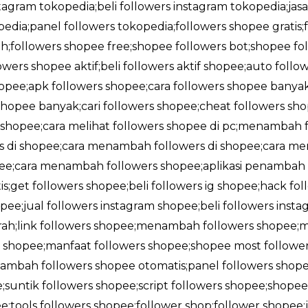
stagram tokopedia;beli followers instagram tokopedia;jas
edia;panel followers tokopedia;followers shopee gratis
;followers shopee free;shopee followers bot;shopee foll
owers shopee aktif;beli followers aktif shopee;auto foll
shopee;apk followers shopee;cara followers shopee banya
opee banyak;cari followers shopee;cheat followers sho
i shopee;cara melihat followers shopee di pc;menambah f
rs di shopee;cara menambah followers di shopee;cara me
opee;cara menambah followers shopee;aplikasi penambah 
;get followers shopee;beli followers ig shopee;hack fol
pee;jual followers instagram shopee;beli followers insta
rah;link followers shopee;menambah followers shopee;
shopee;manfaat followers shopee;shopee most followe
ambah followers shopee otomatis;panel followers shope
;suntik followers shopee;script followers shopee;shop
;tools followers shopee;follower shop;follower shopee;j