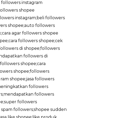
a followers instagram
;followers shopee
owers instagram;beli followers
owers shopee;auto followers
k;cara agar followers shopee
pee;cara followers shopee;cek
ollowers di shopee;followers
ndapatkan followers di
followers shopee;cara
lowers shopee;followers
gram shopee;jasa followers
meningkatkan followers
rs;mendapatkan followers
e;super followers
ee spam followers;shopee sudden
asa like shopee;like produk