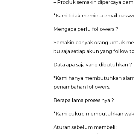
– Produk semakin dipercaya pem
*Kami tidak meminta email passw
Mengapa perlu followers ?
Semakin banyak orang untuk men
itu saja setiap akun yang follow
Data apa saja yang dibutuhkan ?
*Kami hanya membutuhkan alamat 
penambahan followers.
Berapa lama proses nya ?
*Kami cukup membutuhkan waktu 3
Aturan sebelum membeli :