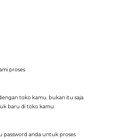
ami proses
dengan toko kamu. bukan itu saja
duk baru di toko kamu.
au password anda untuk proses