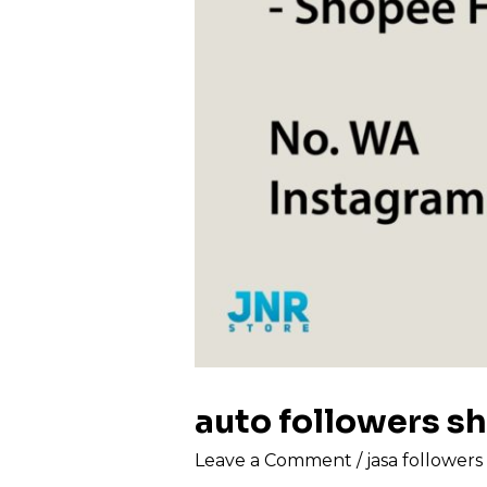
auto followers s
Leave a Comment
/
jasa follower