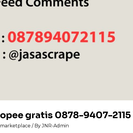
hopee gratis 0878-9407-211
s marketplace
/ By
JNR-Admin