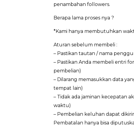
penambahan followers.
Berapa lama proses nya ?
*Kami hanya membutuhkan waktu 3
Aturan sebelum membeli :
– Pastikan tautan / nama penggun
– Pastikan Anda membeli entri f
pembelian)
– Dilarang memasukkan data yan
tempat lain)
– Tidak ada jaminan kecepatan ak
waktu)
– Pembelian keluhan dapat dikir
Pembatalan hanya bisa diputuska