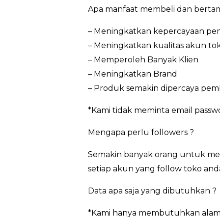
Apa manfaat membeli dan bertam
– Meningkatkan kepercayaan pem
– Meningkatkan kualitas akun to
– Memperoleh Banyak Klien
– Meningkatkan Brand
– Produk semakin dipercaya pem
*Kami tidak meminta email pass
Mengapa perlu followers ?
Semakin banyak orang untuk meng
setiap akun yang follow toko and
Data apa saja yang dibutuhkan ?
*Kami hanya membutuhkan alamat 