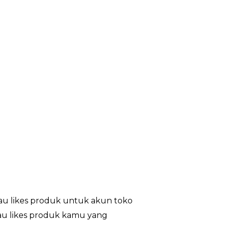
au likes produk untuk akun toko
tau likes produk kamu yang