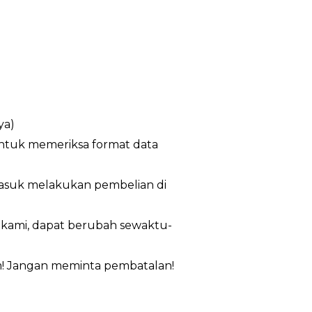
ya)
untuk memeriksa format data
masuk melakukan pembelian di
n kami, dapat berubah sewaktu-
m! Jangan meminta pembatalan!