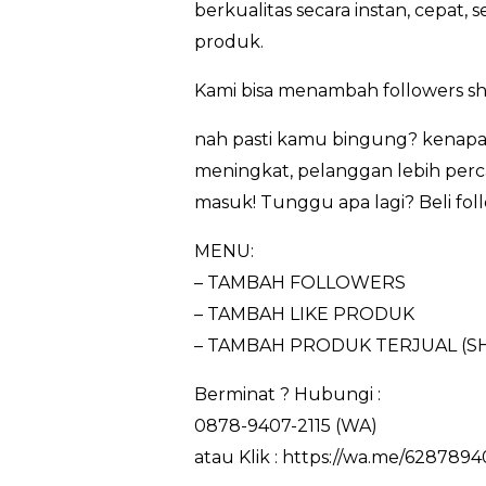
berkualitas secara instan, cepat
produk.
Kami bisa menambah followers s
nah pasti kamu bingung? kenapa
meningkat, pelanggan lebih perca
masuk! Tunggu apa lagi? Beli fol
MENU:
– TAMBAH FOLLOWERS
– TAMBAH LIKE PRODUK
– TAMBAH PRODUK TERJUAL (S
Berminat ? Hubungi :
0878-9407-2115 (WA)
atau Klik : https://wa.me/6287894