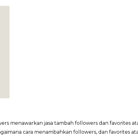
rs menawarkan jasa tambah followers dan favorites at
bagaimana cara menambahkan followers, dan favorites a