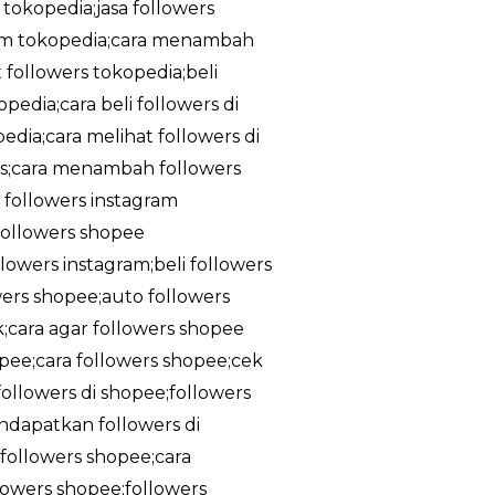
 tokopedia;jasa followers
ram tokopedia;cara menambah
 followers tokopedia;beli
edia;cara beli followers di
dia;cara melihat followers di
tis;cara menambah followers
a followers instagram
;followers shopee
owers instagram;beli followers
owers shopee;auto followers
k;cara agar followers shopee
pee;cara followers shopee;cek
ollowers di shopee;followers
ndapatkan followers di
followers shopee;cara
lowers shopee;followers