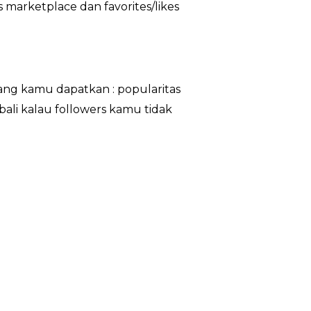
 marketplace dan favorites/likes
ng kamu dapatkan : popularitas
ali kalau followers kamu tidak