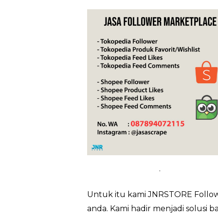
.
Untuk itu kami JNRSTORE Followe
anda. Kami hadir menjadi solusi 