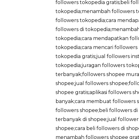
followers tokopedia gratis;beli fo
tokopedia;menambah followers t
followers tokopedia;cara mendapa
followers di tokopedia;menambah 
tokopedia;cara mendapatkan follo
tokopedia;cara mencari followers
tokopedia gratis;jual followers in
tokopedia;juragan followers tokop
terbanyak;followers shopee murah
shopee;jual followers shopee;foll
shopee gratis;aplikasi followers 
banyak;cara membuat followers sh
followers shopee;beli followers d
terbanyak di shopee;jual followe
shopee;cara beli followers di sh
menambah followers shopee gratis