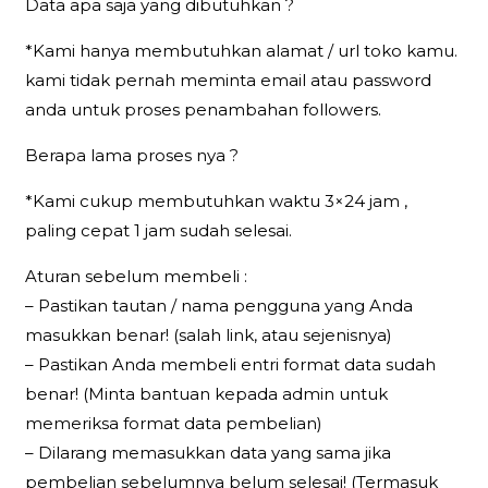
Data apa saja yang dibutuhkan ?
*Kami hanya membutuhkan alamat / url toko kamu.
kami tidak pernah meminta email atau password
anda untuk proses penambahan followers.
Berapa lama proses nya ?
*Kami cukup membutuhkan waktu 3×24 jam ,
paling cepat 1 jam sudah selesai.
Aturan sebelum membeli :
– Pastikan tautan / nama pengguna yang Anda
masukkan benar! (salah link, atau sejenisnya)
– Pastikan Anda membeli entri format data sudah
benar! (Minta bantuan kepada admin untuk
memeriksa format data pembelian)
– Dilarang memasukkan data yang sama jika
pembelian sebelumnya belum selesai! (Termasuk