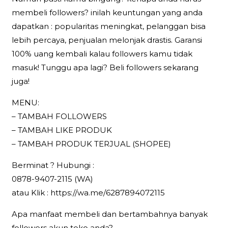
membeli followers? inilah keuntungan yang anda
dapatkan : popularitas meningkat, pelanggan bisa
lebih percaya, penjualan melonjak drastis. Garansi
100% uang kembali kalau followers kamu tidak
masuk! Tunggu apa lagi? Beli followers sekarang
juga!
MENU:
– TAMBAH FOLLOWERS
– TAMBAH LIKE PRODUK
– TAMBAH PRODUK TERJUAL (SHOPEE)
Berminat ? Hubungi :
0878-9407-2115 (WA)
atau Klik : https://wa.me/6287894072115
Apa manfaat membeli dan bertambahnya banyak
followers akun toko anda?