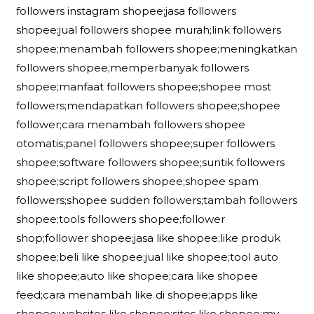
followers instagram shopee;jasa followers
shopee;jual followers shopee murah;link followers
shopee;menambah followers shopee;meningkatkan
followers shopee;memperbanyak followers
shopee;manfaat followers shopee;shopee most
followers;mendapatkan followers shopee;shopee
follower;cara menambah followers shopee
otomatis;panel followers shopee;super followers
shopee;software followers shopee;suntik followers
shopee;script followers shopee;shopee spam
followers;shopee sudden followers;tambah followers
shopee;tools followers shopee;follower
shop;follower shopee;jasa like shopee;like produk
shopee;beli like shopee;jual like shopee;tool auto
like shopee;auto like shopee;cara like shopee
feed;cara menambah like di shopee;apps like
shopee;websites like shopee;sites like shopee;my