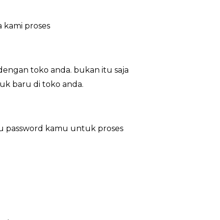
 kami proses
engan toko anda. bukan itu saja
uk baru di toko anda.
au password kamu untuk proses