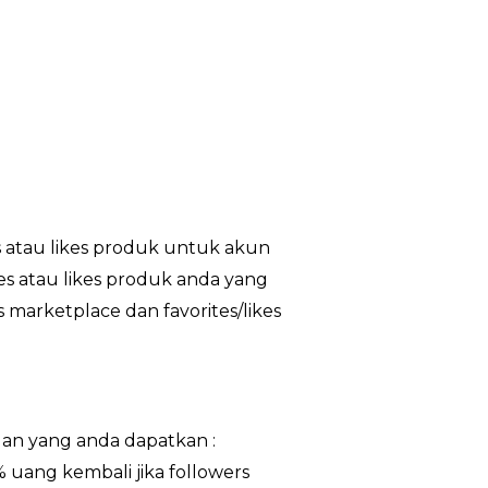
 atau likes produk untuk akun
es atau likes produk anda yang
 marketplace dan favorites/likes
an yang anda dapatkan :
% uang kembali jika followers