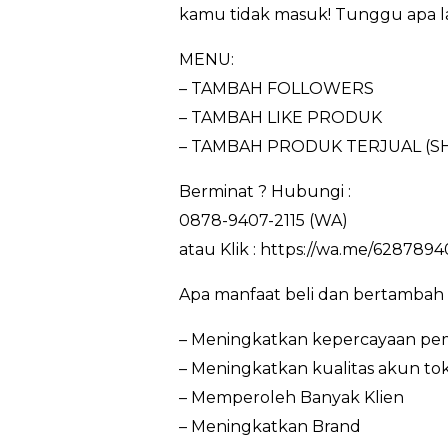
kamu tidak masuk! Tunggu apa lag
MENU:
– TAMBAH FOLLOWERS
– TAMBAH LIKE PRODUK
– TAMBAH PRODUK TERJUAL (S
Berminat ? Hubungi :
0878-9407-2115 (WA)
atau Klik : https://wa.me/6287894
Apa manfaat beli dan bertambah 
– Meningkatkan kepercayaan pem
– Meningkatkan kualitas akun to
– Memperoleh Banyak Klien
– Meningkatkan Brand