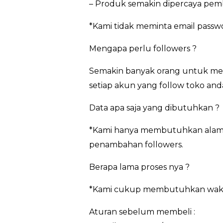
– Produk semakin dipercaya pem
*Kami tidak meminta email pass
Mengapa perlu followers ?
Semakin banyak orang untuk meng
setiap akun yang follow toko and
Data apa saja yang dibutuhkan ?
*Kami hanya membutuhkan alamat
penambahan followers.
Berapa lama proses nya ?
*Kami cukup membutuhkan waktu 3
Aturan sebelum membeli :