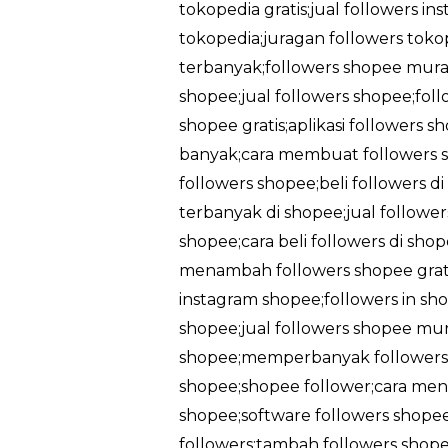
tokopedia gratis;jual followers in
tokopedia;juragan followers tokop
terbanyak;followers shopee murah
shopee;jual followers shopee;foll
shopee gratis;aplikasi followers 
banyak;cara membuat followers sh
followers shopee;beli followers d
terbanyak di shopee;jual followe
shopee;cara beli followers di sh
menambah followers shopee gratis
instagram shopee;followers in sho
shopee;jual followers shopee mu
shopee;memperbanyak followers 
shopee;shopee follower;cara men
shopee;software followers shopee
followers;tambah followers shopee