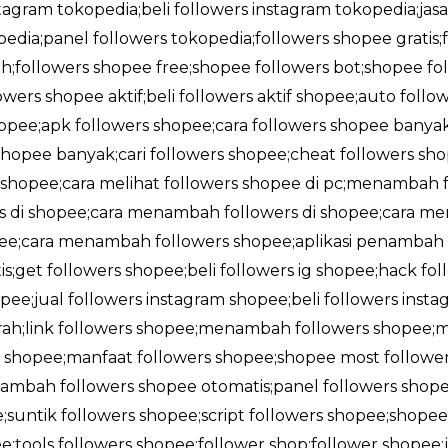
stagram tokopedia;beli followers instagram tokopedia;jas
edia;panel followers tokopedia;followers shopee gratis
;followers shopee free;shopee followers bot;shopee foll
owers shopee aktif;beli followers aktif shopee;auto foll
shopee;apk followers shopee;cara followers shopee banya
opee banyak;cari followers shopee;cheat followers sho
i shopee;cara melihat followers shopee di pc;menambah f
rs di shopee;cara menambah followers di shopee;cara me
opee;cara menambah followers shopee;aplikasi penambah 
;get followers shopee;beli followers ig shopee;hack fol
pee;jual followers instagram shopee;beli followers insta
rah;link followers shopee;menambah followers shopee;
shopee;manfaat followers shopee;shopee most followe
ambah followers shopee otomatis;panel followers shope
;suntik followers shopee;script followers shopee;shop
;tools followers shopee;follower shop;follower shopee;j