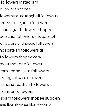
a followers instagram
;followers shopee
owers instagram;beli followers
owers shopee;auto followers
k;cara agar followers shopee
pee;cara followers shopee;cek
ollowers di shopee;followers
ndapatkan followers di
followers shopee;cara
lowers shopee;followers
gram shopee;jasa followers
meningkatkan followers
rs;mendapatkan followers
e;super followers
ee spam followers;shopee sudden
asa like shopee;like produk