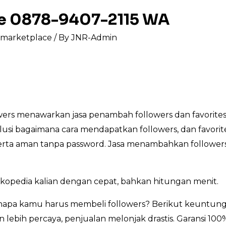
pee 0878-9407-2115 WA
s marketplace
/ By
JNR-Admin
ers menawarkan jasa penambah followers dan favorites
lusi bagaimana cara mendapatkan followers, dan favorit
, serta aman tanpa password. Jasa menambahkan followers
kopedia kalian dengan cepat, bahkan hitungan menit.
pa kamu harus membeli followers? Berikut keuntung
lebih percaya, penjualan melonjak drastis. Garansi 100