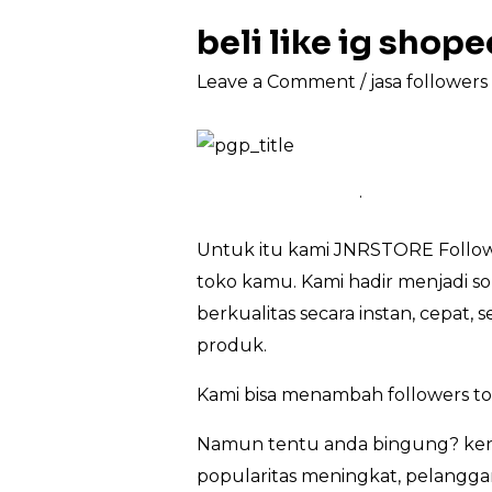
beli like ig sho
Leave a Comment
/
jasa follower
.
Untuk itu kami JNRSTORE Follow
toko kamu. Kami hadir menjadi so
berkualitas secara instan, cepat
produk.
Kami bisa menambah followers to
Namun tentu anda bingung? kena
popularitas meningkat, pelanggan 