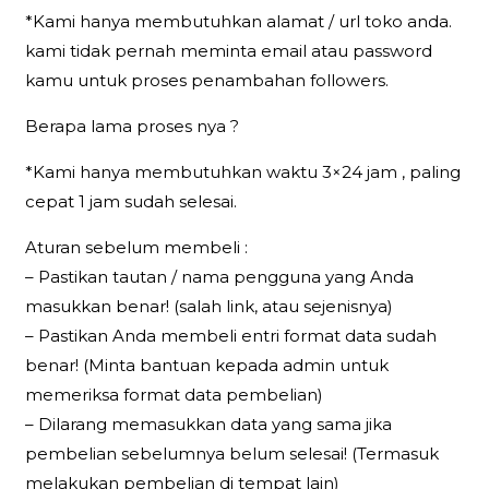
*Kami hanya membutuhkan alamat / url toko anda.
kami tidak pernah meminta email atau password
kamu untuk proses penambahan followers.
Berapa lama proses nya ?
*Kami hanya membutuhkan waktu 3×24 jam , paling
cepat 1 jam sudah selesai.
Aturan sebelum membeli :
– Pastikan tautan / nama pengguna yang Anda
masukkan benar! (salah link, atau sejenisnya)
– Pastikan Anda membeli entri format data sudah
benar! (Minta bantuan kepada admin untuk
memeriksa format data pembelian)
– Dilarang memasukkan data yang sama jika
pembelian sebelumnya belum selesai! (Termasuk
melakukan pembelian di tempat lain)