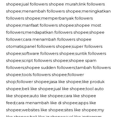
shopee;jual followers shopee murah;link followers
shopee;menambah followers shopee;meningkatkan
followers shopee;memperbanyak followers
shopee;manfaat followers shopee;shopee most
followers;mendapatkan followers shopee;shopee
follower;cara menambah followers shopee
otomatis;panel followers shopee;super followers
shopee;software followers shopee;suntik followers
shopee;script followers shopee;shopee spam
followers;shopee sudden followers;tambah followers
shopee;tools followers shopee;follower
shop;follower shopee;jasa like shopee;like produk
shopee;beli like shopee;jual like shopee;tool auto
like shopee;auto like shopee;cara like shopee
feed;cara menambah like di shopee;apps like
shopee;websites like shopee;sites like shopee;my
like shopee;beli like ig shopee;jual like instagram