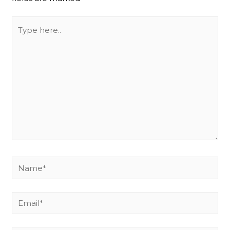
Type
here..
Name*
Email*