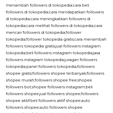
menambah followers di tokopedia;cara beli
followers di tokopedia;cara mendapatkan followers
di tokopedia;cara meningkatkan followers di
tokopedia;cara melihat followers di tokopedia;cara
mencari followers di tokopedia;follower
tokopedia;follower tokopedia gratis;cara menambah
followers tokopedia gratis;jual followers instagram
tokopedia;beli followers instagram tokopedia;jasa
followers instagram tokopedia;juragan followers
tokopedia;panel followers tokopedia;followers
shopee gratis;followers shopee terbanyak;followers
shopee murah;followers shopee free;shopee
followers bot;shopee followers instagram;beli
followers shopee;jual followers shopee;followers
shopee aktif;beli followers aktif shopee;auto
followers shopee;auto followers shopee