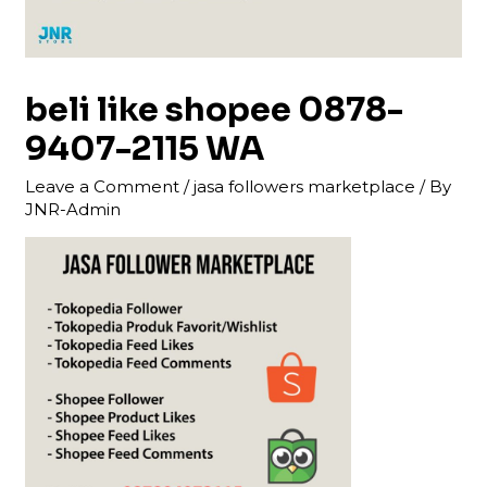
beli like shopee 0878-
9407-2115 WA
Leave a Comment
/
jasa followers marketplace
/ By
JNR-Admin