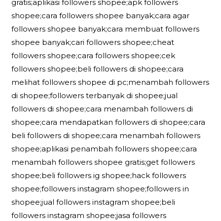
gratis;aplikasi followers shopee;apk followers
shopee;cara followers shopee banyak;cara agar
followers shopee banyak;cara membuat followers
shopee banyak;cari followers shopee;cheat
followers shopee;cara followers shopee;cek
followers shopee;beli followers di shopee;cara
melihat followers shopee di pc;menambah followers
di shopee;followers terbanyak di shopee;jual
followers di shopee;cara menambah followers di
shopee;cara mendapatkan followers di shopee;cara
beli followers di shopee;cara menambah followers
shopee;aplikasi penambah followers shopee;cara
menambah followers shopee gratis;get followers
shopee;beli followers ig shopee;hack followers
shopee;followers instagram shopee;followers in
shopee;jual followers instagram shopee;beli
followers instagram shopee;jasa followers