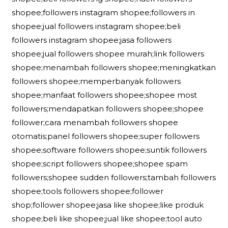
shopee;followers instagram shopee;followers in
shopee;jual followers instagram shopee;beli
followers instagram shopee;jasa followers
shopee;jual followers shopee murah;link followers
shopee;menambah followers shopee;meningkatkan
followers shopee;memperbanyak followers
shopee;manfaat followers shopee;shopee most
followers;mendapatkan followers shopee;shopee
follower;cara menambah followers shopee
otomatis;panel followers shopee;super followers
shopee;software followers shopee;suntik followers
shopee;script followers shopee;shopee spam
followers;shopee sudden followers;tambah followers
shopee;tools followers shopee;follower
shop;follower shopee;jasa like shopee;like produk
shopee;beli like shopee;jual like shopee;tool auto