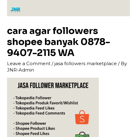
cara agar followers
shopee banyak 0878-
9407-2115 WA
Leave a Comment
/
jasa followers marketplace
/ By
JNR-Admin