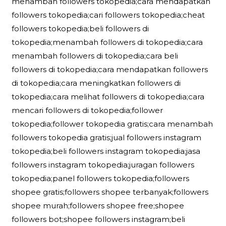
menambah followers tokopedia;cara mendapatkan
followers tokopedia;cari followers tokopedia;cheat
followers tokopedia;beli followers di
tokopedia;menambah followers di tokopedia;cara
menambah followers di tokopedia;cara beli
followers di tokopedia;cara mendapatkan followers
di tokopedia;cara meningkatkan followers di
tokopedia;cara melihat followers di tokopedia;cara
mencari followers di tokopedia;follower
tokopedia;follower tokopedia gratis;cara menambah
followers tokopedia gratis;jual followers instagram
tokopedia;beli followers instagram tokopedia;jasa
followers instagram tokopedia;juragan followers
tokopedia;panel followers tokopedia;followers
shopee gratis;followers shopee terbanyak;followers
shopee murah;followers shopee free;shopee
followers bot;shopee followers instagram;beli