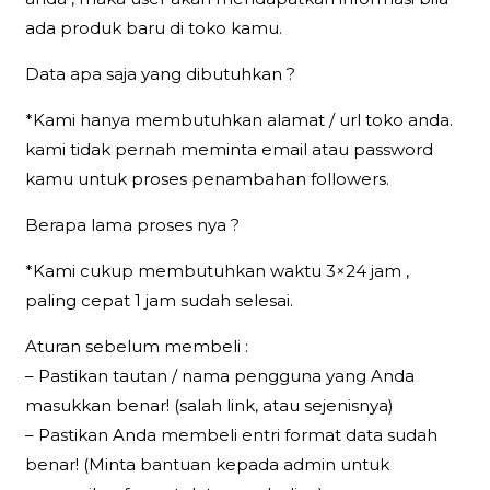
ada produk baru di toko kamu.
Data apa saja yang dibutuhkan ?
*Kami hanya membutuhkan alamat / url toko anda.
kami tidak pernah meminta email atau password
kamu untuk proses penambahan followers.
Berapa lama proses nya ?
*Kami cukup membutuhkan waktu 3×24 jam ,
paling cepat 1 jam sudah selesai.
Aturan sebelum membeli :
– Pastikan tautan / nama pengguna yang Anda
masukkan benar! (salah link, atau sejenisnya)
– Pastikan Anda membeli entri format data sudah
benar! (Minta bantuan kepada admin untuk