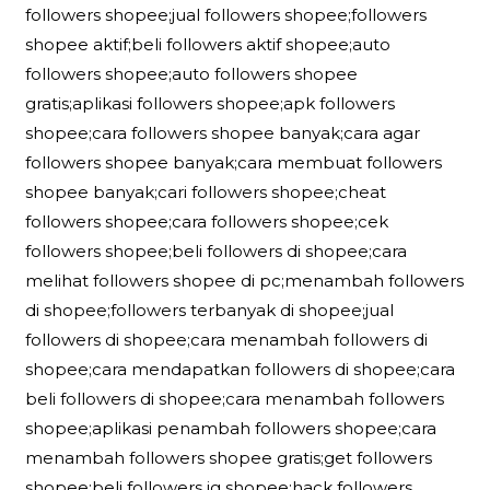
followers shopee;jual followers shopee;followers
shopee aktif;beli followers aktif shopee;auto
followers shopee;auto followers shopee
gratis;aplikasi followers shopee;apk followers
shopee;cara followers shopee banyak;cara agar
followers shopee banyak;cara membuat followers
shopee banyak;cari followers shopee;cheat
followers shopee;cara followers shopee;cek
followers shopee;beli followers di shopee;cara
melihat followers shopee di pc;menambah followers
di shopee;followers terbanyak di shopee;jual
followers di shopee;cara menambah followers di
shopee;cara mendapatkan followers di shopee;cara
beli followers di shopee;cara menambah followers
shopee;aplikasi penambah followers shopee;cara
menambah followers shopee gratis;get followers
shopee;beli followers ig shopee;hack followers