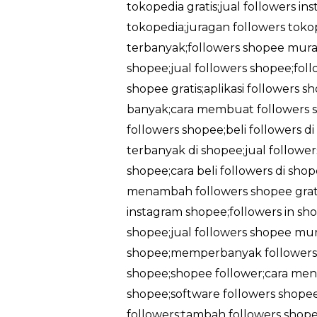
tokopedia gratis;jual followers in
tokopedia;juragan followers tokop
terbanyak;followers shopee murah
shopee;jual followers shopee;foll
shopee gratis;aplikasi followers 
banyak;cara membuat followers sh
followers shopee;beli followers d
terbanyak di shopee;jual followe
shopee;cara beli followers di sh
menambah followers shopee gratis
instagram shopee;followers in sho
shopee;jual followers shopee mu
shopee;memperbanyak followers 
shopee;shopee follower;cara men
shopee;software followers shopee
followers;tambah followers shopee