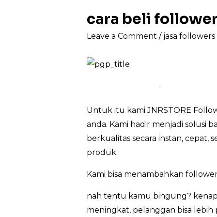
cara beli follow
Leave a Comment
/
jasa follower
.
Untuk itu kami JNRSTORE Followe
anda. Kami hadir menjadi solusi 
berkualitas secara instan, cepat
produk.
Kami bisa menambahkan follower
nah tentu kamu bingung? kenapa 
meningkat, pelanggan bisa lebih 