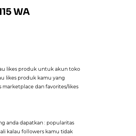
115 WA
au likes produk untuk akun toko
tau likes produk kamu yang
 marketplace dan favorites/likes
g anda dapatkan : popularitas
ali kalau followers kamu tidak