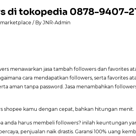
ers di tokopedia 0878-9407-2
s marketplace
/ By
JNR-Admin
rs menawarkan jasa tambah followers dan favorites at
bagaimana cara mendapatkan followers, serta favorites a
, serta aman tanpa password. Jasa menambahkan followers
s shopee kamu dengan cepat, bahkan hitungan menit.
anda harus membeli followers? inilah keuntungan yan
percaya, penjualan naik drastis. Garansi 100% uang kemb