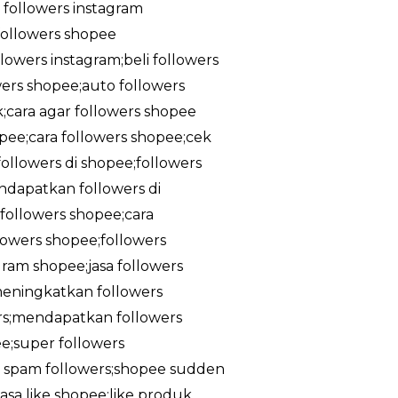
a followers instagram
;followers shopee
owers instagram;beli followers
owers shopee;auto followers
k;cara agar followers shopee
pee;cara followers shopee;cek
ollowers di shopee;followers
ndapatkan followers di
followers shopee;cara
lowers shopee;followers
gram shopee;jasa followers
meningkatkan followers
rs;mendapatkan followers
e;super followers
ee spam followers;shopee sudden
asa like shopee;like produk