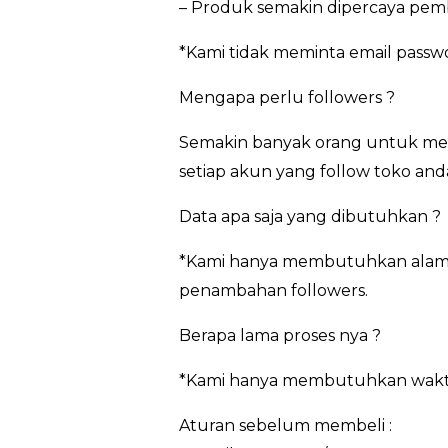
– Produk semakin dipercaya pem
*Kami tidak meminta email pass
Mengapa perlu followers ?
Semakin banyak orang untuk meng
setiap akun yang follow toko and
Data apa saja yang dibutuhkan ?
*Kami hanya membutuhkan alamat
penambahan followers.
Berapa lama proses nya ?
*Kami hanya membutuhkan waktu 3
Aturan sebelum membeli :