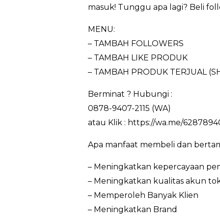
masuk! Tunggu apa lagi? Beli fol
MENU:
– TAMBAH FOLLOWERS
– TAMBAH LIKE PRODUK
– TAMBAH PRODUK TERJUAL (S
Berminat ? Hubungi :
0878-9407-2115 (WA)
atau Klik : https://wa.me/6287894
Apa manfaat membeli dan bertam
– Meningkatkan kepercayaan pem
– Meningkatkan kualitas akun to
– Memperoleh Banyak Klien
– Meningkatkan Brand