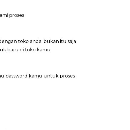
ami proses
engan toko anda. bukan itu saja
duk baru di toko kamu.
tau password kamu untuk proses