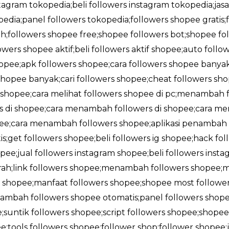
stagram tokopedia;beli followers instagram tokopedia;jas
edia;panel followers tokopedia;followers shopee gratis
;followers shopee free;shopee followers bot;shopee foll
owers shopee aktif;beli followers aktif shopee;auto foll
shopee;apk followers shopee;cara followers shopee banya
opee banyak;cari followers shopee;cheat followers sho
i shopee;cara melihat followers shopee di pc;menambah f
rs di shopee;cara menambah followers di shopee;cara me
opee;cara menambah followers shopee;aplikasi penambah 
;get followers shopee;beli followers ig shopee;hack fol
pee;jual followers instagram shopee;beli followers insta
rah;link followers shopee;menambah followers shopee;
shopee;manfaat followers shopee;shopee most followe
ambah followers shopee otomatis;panel followers shope
;suntik followers shopee;script followers shopee;shop
;tools followers shopee;follower shop;follower shopee;j