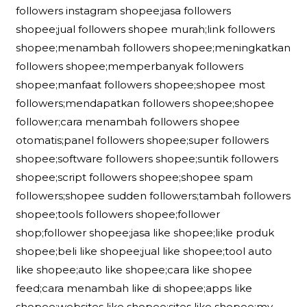
followers instagram shopee;jasa followers
shopee;jual followers shopee murah;link followers
shopee;menambah followers shopee;meningkatkan
followers shopee;memperbanyak followers
shopee;manfaat followers shopee;shopee most
followers;mendapatkan followers shopee;shopee
follower;cara menambah followers shopee
otomatis;panel followers shopee;super followers
shopee;software followers shopee;suntik followers
shopee;script followers shopee;shopee spam
followers;shopee sudden followers;tambah followers
shopee;tools followers shopee;follower
shop;follower shopee;jasa like shopee;like produk
shopee;beli like shopee;jual like shopee;tool auto
like shopee;auto like shopee;cara like shopee
feed;cara menambah like di shopee;apps like
shopee;websites like shopee;sites like shopee;my