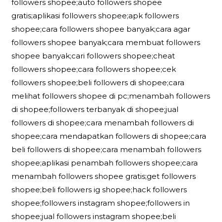
followers shopee;auto followers shopee
gratis;aplikasi followers shopee;apk followers
shopee;cara followers shopee banyak;cara agar
followers shopee banyak;cara membuat followers
shopee banyak;cari followers shopee;cheat
followers shopee;cara followers shopee;cek
followers shopee;beli followers di shopee;cara
melihat followers shopee di pc;menambah followers
di shopee;followers terbanyak di shopee;jual
followers di shopee;cara menambah followers di
shopee;cara mendapatkan followers di shopee;cara
beli followers di shopee;cara menambah followers
shopee;aplikasi penambah followers shopee;cara
menambah followers shopee gratis;get followers
shopee;beli followers ig shopee;hack followers
shopee;followers instagram shopee;followers in
shopee;jual followers instagram shopee;beli