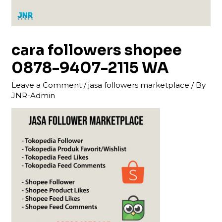
cara followers shopee
0878-9407-2115 WA
Leave a Comment
/
jasa followers marketplace
/ By
JNR-Admin