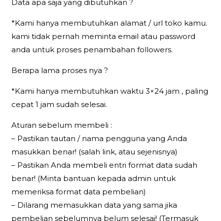
Data apa saja yang dibutuhkan ?
*Kami hanya membutuhkan alamat / url toko kamu.
kami tidak pernah meminta email atau password
anda untuk proses penambahan followers.
Berapa lama proses nya ?
*Kami hanya membutuhkan waktu 3×24 jam , paling
cepat 1 jam sudah selesai.
Aturan sebelum membeli :
– Pastikan tautan / nama pengguna yang Anda
masukkan benar! (salah link, atau sejenisnya)
– Pastikan Anda membeli entri format data sudah
benar! (Minta bantuan kepada admin untuk
memeriksa format data pembelian)
– Dilarang memasukkan data yang sama jika
pembelian sebelumnya belum selesai! (Termasuk