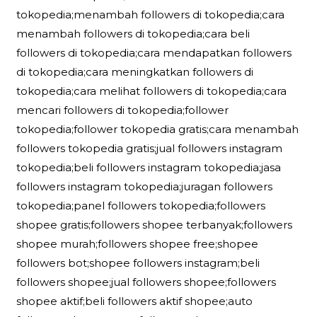
tokopedia;menambah followers di tokopedia;cara
menambah followers di tokopedia;cara beli
followers di tokopedia;cara mendapatkan followers
di tokopedia;cara meningkatkan followers di
tokopedia;cara melihat followers di tokopedia;cara
mencari followers di tokopedia;follower
tokopedia;follower tokopedia gratis;cara menambah
followers tokopedia gratis;jual followers instagram
tokopedia;beli followers instagram tokopedia;jasa
followers instagram tokopedia;juragan followers
tokopedia;panel followers tokopedia;followers
shopee gratis;followers shopee terbanyak;followers
shopee murah;followers shopee free;shopee
followers bot;shopee followers instagram;beli
followers shopee;jual followers shopee;followers
shopee aktif;beli followers aktif shopee;auto