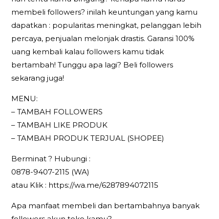
membeli followers? inilah keuntungan yang kamu
dapatkan : popularitas meningkat, pelanggan lebih
percaya, penjualan melonjak drastis. Garansi 100%
uang kembali kalau followers kamu tidak
bertambah! Tunggu apa lagi? Beli followers
sekarang juga!
MENU:
– TAMBAH FOLLOWERS
– TAMBAH LIKE PRODUK
– TAMBAH PRODUK TERJUAL (SHOPEE)
Berminat ? Hubungi :
0878-9407-2115 (WA)
atau Klik : https://wa.me/6287894072115
Apa manfaat membeli dan bertambahnya banyak
followers akun toko kamu?