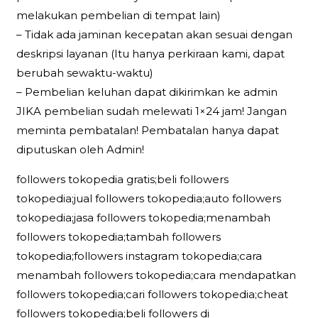
melakukan pembelian di tempat lain)
– Tidak ada jaminan kecepatan akan sesuai dengan
deskripsi layanan (Itu hanya perkiraan kami, dapat
berubah sewaktu-waktu)
– Pembelian keluhan dapat dikirimkan ke admin
JIKA pembelian sudah melewati 1×24 jam! Jangan
meminta pembatalan! Pembatalan hanya dapat
diputuskan oleh Admin!
followers tokopedia gratis;beli followers
tokopedia;jual followers tokopedia;auto followers
tokopedia;jasa followers tokopedia;menambah
followers tokopedia;tambah followers
tokopedia;followers instagram tokopedia;cara
menambah followers tokopedia;cara mendapatkan
followers tokopedia;cari followers tokopedia;cheat
followers tokopedia;beli followers di