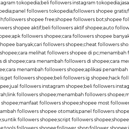
stagram tokopedia;beli followers instagram tokopedia;jas
edia;panel followers tokopedia;followers shopee gratis
;followers shopee free;shopee followers bot;shopee foll
owers shopee aktif;beli followers aktif shopee;auto foll
shopee;apk followers shopee;cara followers shopee banya
opee banyak;cari followers shopee;cheat followers sho
i shopee;cara melihat followers shopee di pc;menambah f
rs di shopee;cara menambah followers di shopee;cara me
opee;cara menambah followers shopee;aplikasi penambah 
;get followers shopee;beli followers ig shopee;hack fol
pee;jual followers instagram shopee;beli followers insta
rah;link followers shopee;menambah followers shopee;
shopee;manfaat followers shopee;shopee most followe
ambah followers shopee otomatis;panel followers shope
;suntik followers shopee;script followers shopee;shop
;tools followers shopee;follower shop;follower shopee;j