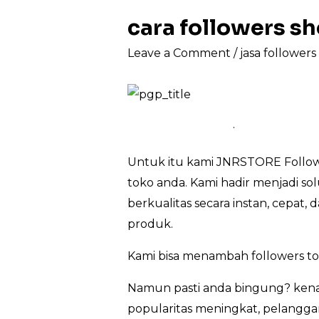
cara followers 
Leave a Comment
/
jasa follower
.
Untuk itu kami JNRSTORE Follow
toko anda. Kami hadir menjadi so
berkualitas secara instan, cepat
produk.
Kami bisa menambah followers t
Namun pasti anda bingung? kena
popularitas meningkat, pelanggan 