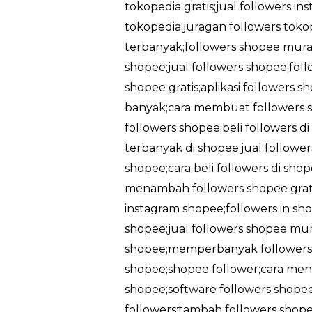
tokopedia gratis;jual followers in
tokopedia;juragan followers tokop
terbanyak;followers shopee murah
shopee;jual followers shopee;foll
shopee gratis;aplikasi followers 
banyak;cara membuat followers sh
followers shopee;beli followers d
terbanyak di shopee;jual followe
shopee;cara beli followers di sh
menambah followers shopee gratis
instagram shopee;followers in sho
shopee;jual followers shopee mu
shopee;memperbanyak followers 
shopee;shopee follower;cara men
shopee;software followers shopee
followers;tambah followers shopee