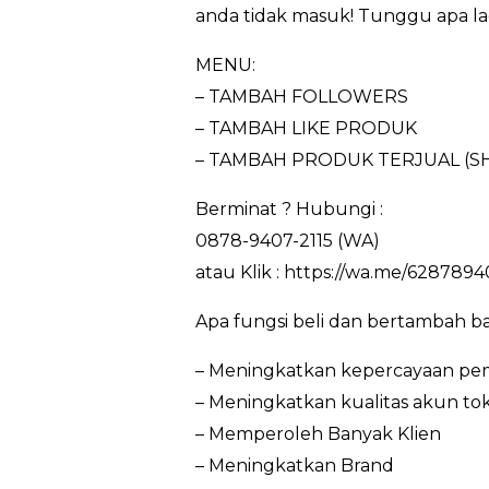
anda tidak masuk! Tunggu apa lag
MENU:
– TAMBAH FOLLOWERS
– TAMBAH LIKE PRODUK
– TAMBAH PRODUK TERJUAL (S
Berminat ? Hubungi :
0878-9407-2115 (WA)
atau Klik : https://wa.me/6287894
Apa fungsi beli dan bertambah b
– Meningkatkan kepercayaan pem
– Meningkatkan kualitas akun to
– Memperoleh Banyak Klien
– Meningkatkan Brand