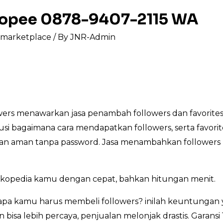
shopee 0878-9407-2115 WA
s marketplace
/ By
JNR-Admin
ers menawarkan jasa penambah followers dan favorites
lusi bagaimana cara mendapatkan followers, serta favori
, dan aman tanpa password. Jasa menambahkan followers 
okopedia kamu dengan cepat, bahkan hitungan menit.
pa kamu harus membeli followers? inilah keuntungan 
bisa lebih percaya, penjualan melonjak drastis. Garansi