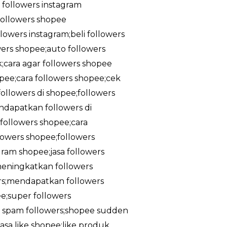
a followers instagram
;followers shopee
owers instagram;beli followers
owers shopee;auto followers
k;cara agar followers shopee
pee;cara followers shopee;cek
ollowers di shopee;followers
ndapatkan followers di
followers shopee;cara
lowers shopee;followers
gram shopee;jasa followers
meningkatkan followers
rs;mendapatkan followers
e;super followers
ee spam followers;shopee sudden
asa like shopee;like produk