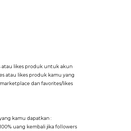
 atau likes produk untuk akun
tes atau likes produk kamu yang
marketplace dan favorites/likes
yang kamu dapatkan :
 100% uang kembali jika followers