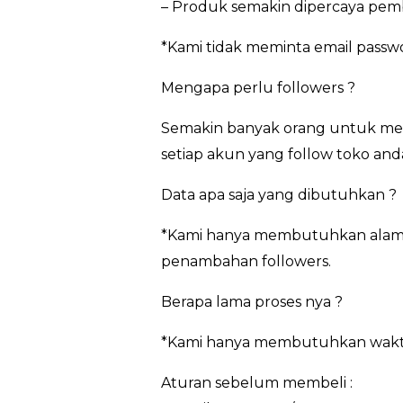
– Produk semakin dipercaya pem
*Kami tidak meminta email passw
Mengapa perlu followers ?
Semakin banyak orang untuk meng
setiap akun yang follow toko and
Data apa saja yang dibutuhkan ?
*Kami hanya membutuhkan alamat
penambahan followers.
Berapa lama proses nya ?
*Kami hanya membutuhkan waktu 3
Aturan sebelum membeli :