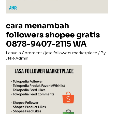
cara menambah
followers shopee gratis
0878-9407-2115 WA
Leave a Comment
/
jasa followers marketplace
/ By
JNR-Admin