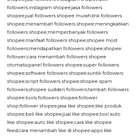
followers instagram shopee;jasa followers
shopee;jual followers shopee murah;link followers
shopee;menambah followers shopee;meningkatkan
followers shopee;memperbanyak followers
shopee;manfaat followers shopee;shopee most
followers;mendapatkan followers shopee;shopee
follower;cara menambah followers shopee
otomatis;panel followers shopee;super followers
shopee;software followers shopee;suntik followers
shopee;script followers shopee;shopee spam
followers;shopee sudden followers;tambah followers
shopee;tools followers shopee;follower
shop;follower shopee;jasa like shopee;like produk
shopee;beli like shopee;jual like shopee;tool auto
like shopee;auto like shopee;cara like shopee
feed;cara menambah like di shopee;apps like