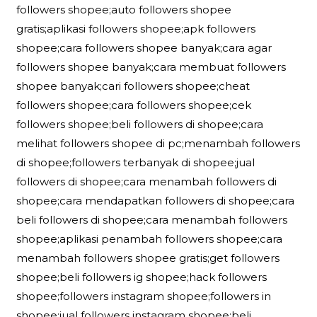
followers shopee;auto followers shopee
gratis;aplikasi followers shopee;apk followers
shopee;cara followers shopee banyak;cara agar
followers shopee banyak;cara membuat followers
shopee banyak;cari followers shopee;cheat
followers shopee;cara followers shopee;cek
followers shopee;beli followers di shopee;cara
melihat followers shopee di pc;menambah followers
di shopee;followers terbanyak di shopee;jual
followers di shopee;cara menambah followers di
shopee;cara mendapatkan followers di shopee;cara
beli followers di shopee;cara menambah followers
shopee;aplikasi penambah followers shopee;cara
menambah followers shopee gratis;get followers
shopee;beli followers ig shopee;hack followers
shopee;followers instagram shopee;followers in
shopee;jual followers instagram shopee;beli