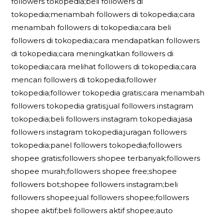
followers tokopedia;beli followers di
tokopedia;menambah followers di tokopedia;cara
menambah followers di tokopedia;cara beli
followers di tokopedia;cara mendapatkan followers
di tokopedia;cara meningkatkan followers di
tokopedia;cara melihat followers di tokopedia;cara
mencari followers di tokopedia;follower
tokopedia;follower tokopedia gratis;cara menambah
followers tokopedia gratis;jual followers instagram
tokopedia;beli followers instagram tokopedia;jasa
followers instagram tokopedia;juragan followers
tokopedia;panel followers tokopedia;followers
shopee gratis;followers shopee terbanyak;followers
shopee murah;followers shopee free;shopee
followers bot;shopee followers instagram;beli
followers shopee;jual followers shopee;followers
shopee aktif;beli followers aktif shopee;auto