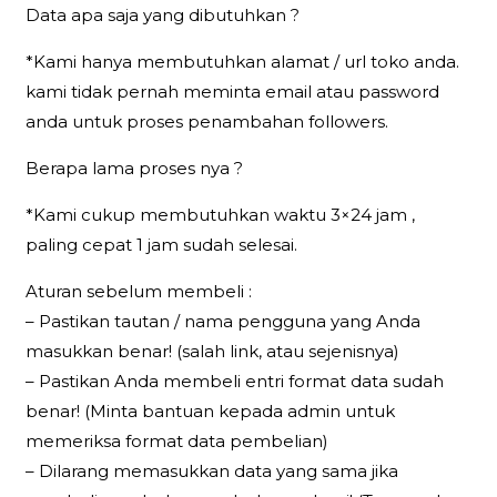
Data apa saja yang dibutuhkan ?
*Kami hanya membutuhkan alamat / url toko anda.
kami tidak pernah meminta email atau password
anda untuk proses penambahan followers.
Berapa lama proses nya ?
*Kami cukup membutuhkan waktu 3×24 jam ,
paling cepat 1 jam sudah selesai.
Aturan sebelum membeli :
– Pastikan tautan / nama pengguna yang Anda
masukkan benar! (salah link, atau sejenisnya)
– Pastikan Anda membeli entri format data sudah
benar! (Minta bantuan kepada admin untuk
memeriksa format data pembelian)
– Dilarang memasukkan data yang sama jika