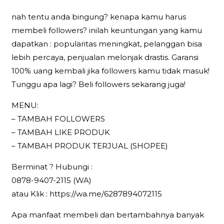
nah tentu anda bingung? kenapa kamu harus
membeli followers? inilah keuntungan yang kamu
dapatkan : popularitas meningkat, pelanggan bisa
lebih percaya, penjualan melonjak drastis. Garansi
100% uang kembali jika followers kamu tidak masuk!
Tunggu apa lagi? Beli followers sekarang juga!
MENU:
– TAMBAH FOLLOWERS
– TAMBAH LIKE PRODUK
– TAMBAH PRODUK TERJUAL (SHOPEE)
Berminat ? Hubungi :
0878-9407-2115 (WA)
atau Klik : https://wa.me/6287894072115
Apa manfaat membeli dan bertambahnya banyak