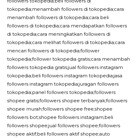
followers tokopedia;beli followers di
tokopedia;menambah followers di tokopedia;cara
menambah followers di tokopedia;cara beli
followers di tokopedia;cara mendapatkan followers
di tokopedia;cara meningkatkan followers di
tokopedia;cara melihat followers di tokopedia;cara
mencari followers di tokopedia;follower
tokopedia;follower tokopedia gratis;cara menambah
followers tokopedia gratis;jual followers instagram
tokopedia;beli followers instagram tokopedia;jasa
followers instagram tokopedia;juragan followers
tokopedia;panel followers tokopedia;followers
shopee gratis;followers shopee terbanyak;followers
shopee murah;followers shopee free;shopee
followers bot;shopee followers instagram;beli
followers shopee;jual followers shopee;followers
shopee aktif;beli followers aktif shopee;auto