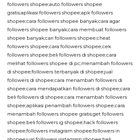
followers shopee;auto followers shopee
gratis;aplikasi followers shopee;apk followers
shopee;cara followers shopee banyak;cara agar
followers shopee banyak;cara membuat followers
shopee banyak;cari followers shopee;cheat
followers shopee;cara followers shopee;cek
followers shopee;beli followers di shopee;cara
melihat followers shopee di pc;menambah followers
di shopee;followers terbanyak di shopee;jual
followers di shopee;cara menambah followers di
shopee;cara mendapatkan followers di shopee;cara
beli followers di shopee;cara menambah followers
shopee;aplikasi penambah followers shopee;cara
menambah followers shopee gratis;get followers
shopee;beli followers ig shopee;hack followers
shopee;followers instagram shopee;followers in
shopee;jual followers instagram shopee;beli