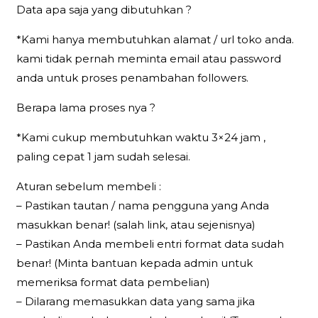
Data apa saja yang dibutuhkan ?
*Kami hanya membutuhkan alamat / url toko anda.
kami tidak pernah meminta email atau password
anda untuk proses penambahan followers.
Berapa lama proses nya ?
*Kami cukup membutuhkan waktu 3×24 jam ,
paling cepat 1 jam sudah selesai.
Aturan sebelum membeli :
– Pastikan tautan / nama pengguna yang Anda
masukkan benar! (salah link, atau sejenisnya)
– Pastikan Anda membeli entri format data sudah
benar! (Minta bantuan kepada admin untuk
memeriksa format data pembelian)
– Dilarang memasukkan data yang sama jika