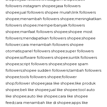
followers instagram shopee;jasa followers
shopee;jual followers shopee murah;link followers
shopee;menambah followers shopee;meningkatkan
followers shopee;memperbanyak followers
shopee;manfaat followers shopee;shopee most
followers;mendapatkan followers shopee;shopee
follower;cara menambah followers shopee
otomatis;panel followers shopee;super followers
shopee;software followers shopee;suntik followers
shopee;script followers shopee;shopee spam
followers;shopee sudden followers;tambah followers
shopee;tools followers shopee;follower
shop;follower shopee;jasa like shopee;like produk
shopee;beli like shopee;jual like shopee;tool auto
like shopee;auto like shopee;cara like shopee
feed;cara menambah like di shopee;apps like