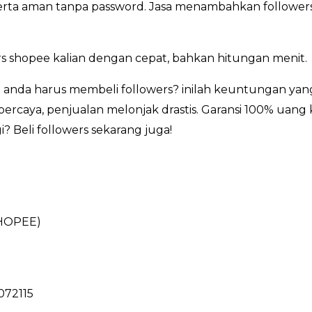
, serta aman tanpa password. Jasa menambahkan followers
 shopee kalian dengan cepat, bahkan hitungan menit.
anda harus membeli followers? inilah keuntungan yang
percaya, penjualan melonjak drastis. Garansi 100% uang 
? Beli followers sekarang juga!
HOPEE)
072115