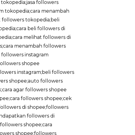
 tokopedia;jasa followers
ram tokopedia;cara menambah
 followers tokopedia;beli
edia;cara beli followers di
dia;cara melihat followers di
tis;cara menambah followers
a followers instagram
;followers shopee
owers instagram;beli followers
owers shopee;auto followers
k;cara agar followers shopee
pee;cara followers shopee;cek
ollowers di shopee;followers
ndapatkan followers di
followers shopee;cara
lowers shopee;followers