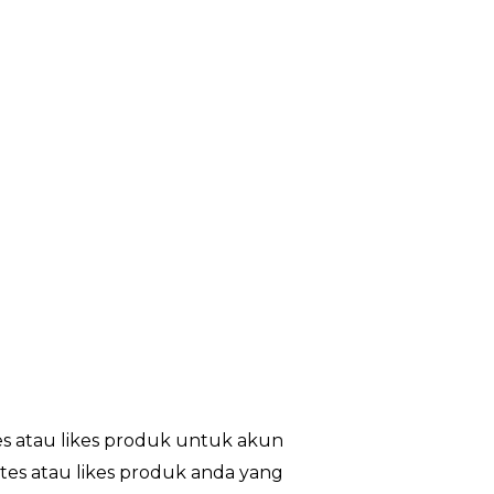
s atau likes produk untuk akun
ites atau likes produk anda yang