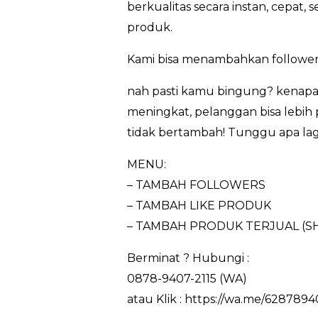
berkualitas secara instan, cepat
produk.
Kami bisa menambahkan followers
nah pasti kamu bingung? kenapa 
meningkat, pelanggan bisa lebih 
tidak bertambah! Tunggu apa lagi
MENU:
– TAMBAH FOLLOWERS
– TAMBAH LIKE PRODUK
– TAMBAH PRODUK TERJUAL (S
Berminat ? Hubungi :
0878-9407-2115 (WA)
atau Klik : https://wa.me/6287894