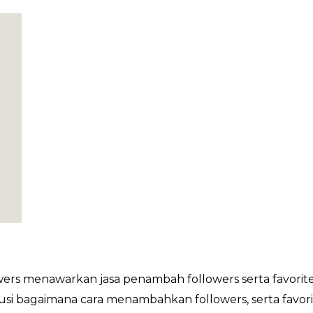
rs menawarkan jasa penambah followers serta favorite
lusi bagaimana cara menambahkan followers, serta favor