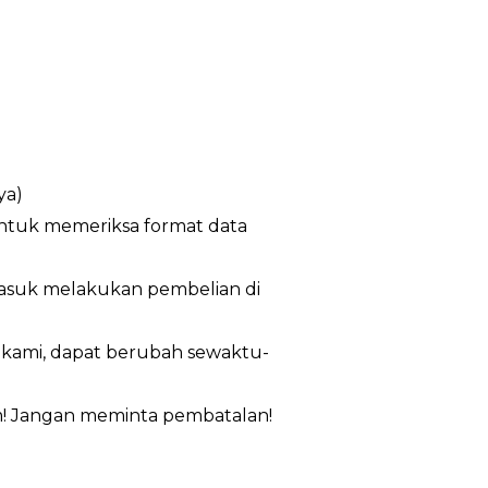
ya)
untuk memeriksa format data
masuk melakukan pembelian di
n kami, dapat berubah sewaktu-
m! Jangan meminta pembatalan!