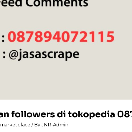
an followers di tokopedia 0
s marketplace
/ By
JNR-Admin