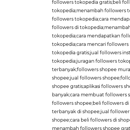
followers tokopedia gratis;beli fo
tokopedia;menambah followers t
followers tokopedia;cara mendapa
followers di tokopedia;menambah 
tokopedia;cara mendapatkan follo
tokopedia;cara mencari followers
tokopedia gratis;jual followers in
tokopedia;juragan followers tokop
terbanyak;followers shopee murah
shopee;jual followers shopee;foll
shopee gratis;aplikasi followers 
banyak;cara membuat followers sh
followers shopee;beli followers d
terbanyak di shopee;jual followe
shopee;cara beli followers di sh
menambah followers shopee gratis