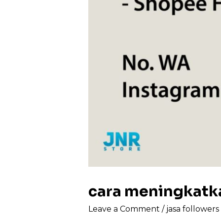
cara meningkatk
Leave a Comment
/
jasa follower