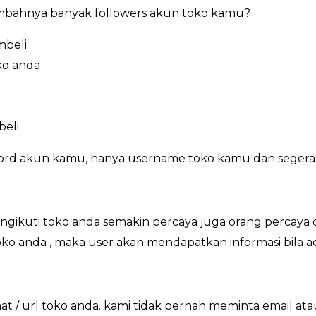
mbahnya banyak followers akun toko kamu?
beli.
ko anda
beli
word akun kamu, hanya username toko kamu dan segera
gikuti toko anda semakin percaya juga orang percaya 
 toko anda , maka user akan mendapatkan informasi bila 
/ url toko anda. kami tidak pernah meminta email at