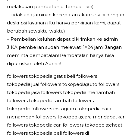
melakukan pembelian di tempat lain)
– Tidak ada jaminan kecepatan akan sesuai dengan
deskripsi layanan (Itu hanya perkiraan kami, dapat
berubah sewaktu-waktu)
– Pembelian keluhan dapat dikirimkan ke admin
JIKA pembelian sudah melewati 1×24 jam! Jangan
meminta pembatalan! Pembatalan hanya bisa
diputuskan oleh Admin!
followers tokopedia gratis;beli followers
tokopedia;jual followers tokopedia;auto followers
tokopedia;jasa followers tokopedia;menambah
followers tokopedia;tambah followers
tokopedia;followers instagram tokopedia;cara
menambah followers tokopedia;cara mendapatkan
followers tokopedia;cari followers tokopedia;cheat
followers tokopedia;beli followers di