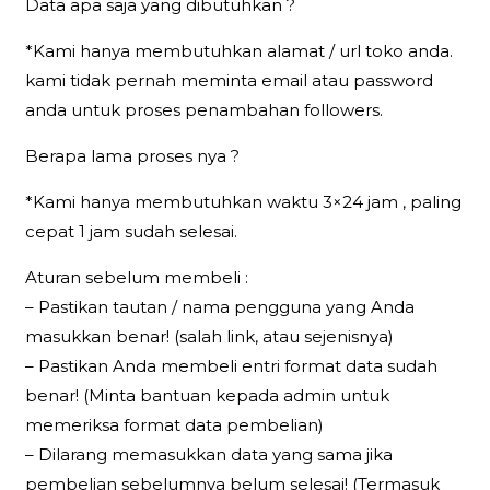
Data apa saja yang dibutuhkan ?
*Kami hanya membutuhkan alamat / url toko anda.
kami tidak pernah meminta email atau password
anda untuk proses penambahan followers.
Berapa lama proses nya ?
*Kami hanya membutuhkan waktu 3×24 jam , paling
cepat 1 jam sudah selesai.
Aturan sebelum membeli :
– Pastikan tautan / nama pengguna yang Anda
masukkan benar! (salah link, atau sejenisnya)
– Pastikan Anda membeli entri format data sudah
benar! (Minta bantuan kepada admin untuk
memeriksa format data pembelian)
– Dilarang memasukkan data yang sama jika
pembelian sebelumnya belum selesai! (Termasuk