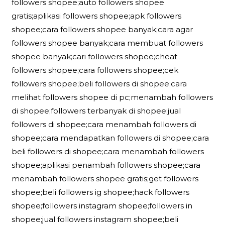
followers shopee;auto followers shopee
gratis;aplikasi followers shopee;apk followers
shopee;cara followers shopee banyak;cara agar
followers shopee banyak;cara membuat followers
shopee banyak;cari followers shopee;cheat
followers shopee;cara followers shopee;cek
followers shopee;beli followers di shopee;cara
melihat followers shopee di pc;menambah followers
di shopee;followers terbanyak di shopee;jual
followers di shopee;cara menambah followers di
shopee;cara mendapatkan followers di shopee;cara
beli followers di shopee;cara menambah followers
shopee;aplikasi penambah followers shopee;cara
menambah followers shopee gratis;get followers
shopee;beli followers ig shopee;hack followers
shopee;followers instagram shopee;followers in
shopee;jual followers instagram shopee;beli