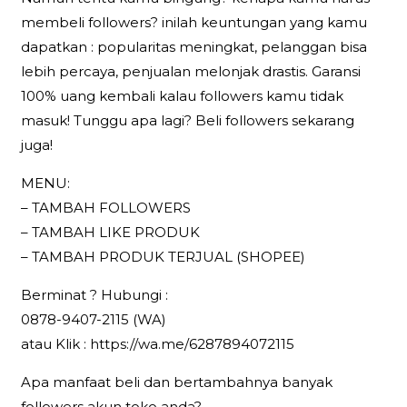
membeli followers? inilah keuntungan yang kamu
dapatkan : popularitas meningkat, pelanggan bisa
lebih percaya, penjualan melonjak drastis. Garansi
100% uang kembali kalau followers kamu tidak
masuk! Tunggu apa lagi? Beli followers sekarang
juga!
MENU:
– TAMBAH FOLLOWERS
– TAMBAH LIKE PRODUK
– TAMBAH PRODUK TERJUAL (SHOPEE)
Berminat ? Hubungi :
0878-9407-2115 (WA)
atau Klik : https://wa.me/6287894072115
Apa manfaat beli dan bertambahnya banyak
followers akun toko anda?