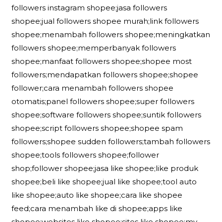
followers instagram shopee;jasa followers
shopee;jual followers shopee murah;link followers
shopee;menambah followers shopee;meningkatkan
followers shopee;memperbanyak followers
shopee;manfaat followers shopee;shopee most
followers;mendapatkan followers shopee;shopee
follower;cara menambah followers shopee
otomatis;panel followers shopee;super followers
shopee;software followers shopee;suntik followers
shopee;script followers shopee;shopee spam
followers;shopee sudden followers;tambah followers
shopee;tools followers shopee;follower
shop;follower shopee;jasa like shopee;like produk
shopee;beli like shopee;jual like shopee;tool auto
like shopee;auto like shopee;cara like shopee
feed;cara menambah like di shopee;apps like
shopee;websites like shopee;sites like shopee;my