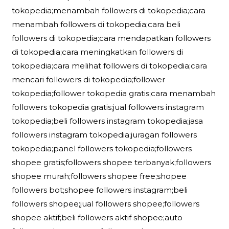
tokopedia;menambah followers di tokopedia;cara
menambah followers di tokopedia;cara beli
followers di tokopedia;cara mendapatkan followers
di tokopedia;cara meningkatkan followers di
tokopedia;cara melihat followers di tokopedia;cara
mencari followers di tokopedia;follower
tokopedia;follower tokopedia gratis;cara menambah
followers tokopedia gratis;jual followers instagram
tokopedia;beli followers instagram tokopedia;jasa
followers instagram tokopedia;juragan followers
tokopedia;panel followers tokopedia;followers
shopee gratis;followers shopee terbanyak;followers
shopee murah;followers shopee free;shopee
followers bot;shopee followers instagram;beli
followers shopee;jual followers shopee;followers
shopee aktif;beli followers aktif shopee;auto