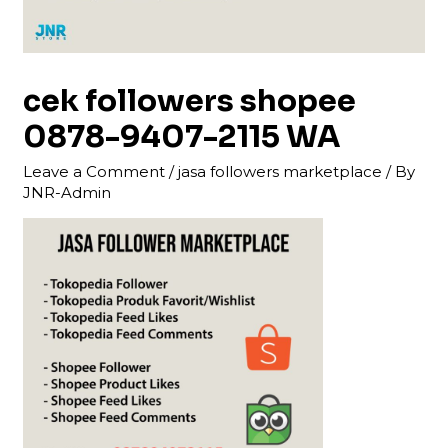
cek followers shopee
0878-9407-2115 WA
Leave a Comment
/
jasa followers marketplace
/ By
JNR-Admin