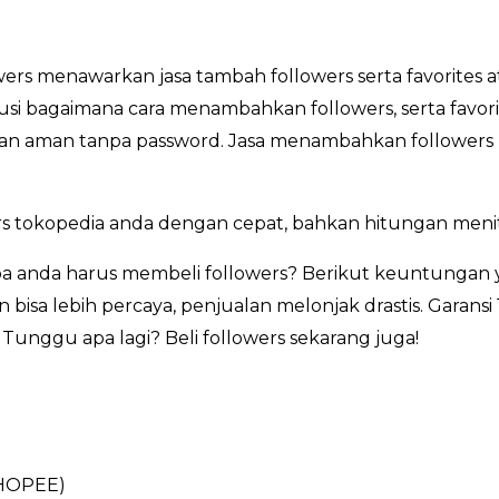
rs menawarkan jasa tambah followers serta favorites 
lusi bagaimana cara menambahkan followers, serta favor
, dan aman tanpa password. Jasa menambahkan followers 
s tokopedia anda dengan cepat, bahkan hitungan menit
 anda harus membeli followers? Berikut keuntungan 
 bisa lebih percaya, penjualan melonjak drastis. Garans
Tunggu apa lagi? Beli followers sekarang juga!
HOPEE)