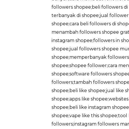
followers shopee;beli followers d
terbanyak di shopee;jual followe
shopee;cara beli followers di sh
menambah followers shopee gratis
instagram shopee;followers in sho
shopee;jual followers shopee mu
shopee;memperbanyak followers 
shopee;shopee follower;cara men
shopee;software followers shopee
followers;tambah followers shopee
shopee;beli like shopee;jual like
shopee;apps like shopee;websites l
shopee;beli like instagram shopee;
shopee;vape like this shopee;too
followers;instagram followers ma