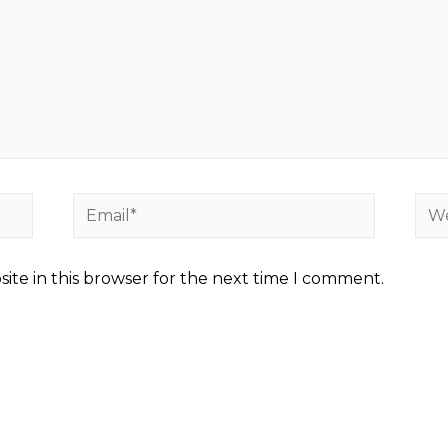
Email*
Web
ite in this browser for the next time I comment.