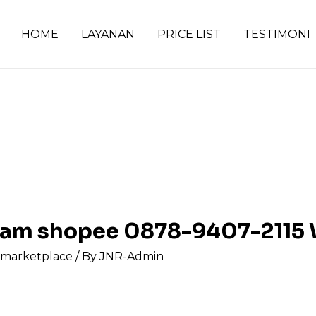
HOME
LAYANAN
PRICE LIST
TESTIMONI
gram shopee 0878-9407-2115
s marketplace
/ By
JNR-Admin