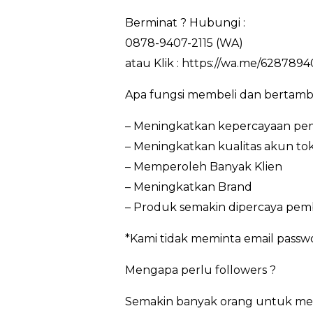
Berminat ? Hubungi :
0878-9407-2115 (WA)
atau Klik : https://wa.me/6287894
Apa fungsi membeli dan bertamb
– Meningkatkan kepercayaan pem
– Meningkatkan kualitas akun to
– Memperoleh Banyak Klien
– Meningkatkan Brand
– Produk semakin dipercaya pem
*Kami tidak meminta email passw
Mengapa perlu followers ?
Semakin banyak orang untuk meng