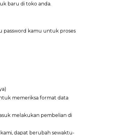
uk baru di toko anda.
au password kamu untuk proses
ya)
untuk memeriksa format data
masuk melakukan pembelian di
n kami, dapat berubah sewaktu-