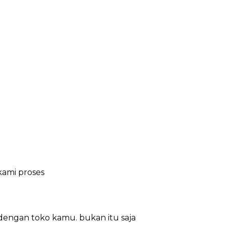
kami proses
dengan toko kamu. bukan itu saja