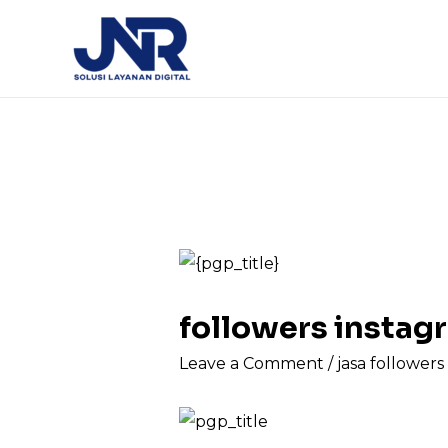
followers insta
Leave a Comment
/
jasa follower