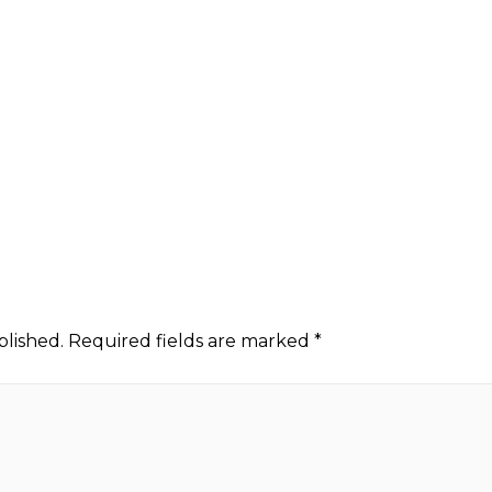
blished.
Required fields are marked
*