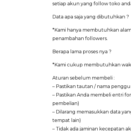
setiap akun yang follow toko and
Data apa saja yang dibutuhkan ?
*Kami hanya membutuhkan alamat
penambahan followers.
Berapa lama proses nya ?
*Kami cukup membutuhkan waktu 3
Aturan sebelum membeli :
– Pastikan tautan / nama penggun
– Pastikan Anda membeli entri f
pembelian)
– Dilarang memasukkan data yan
tempat lain)
– Tidak ada jaminan kecepatan ak