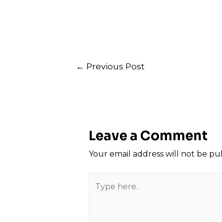
Post
←
Previous Post
navigation
Leave a Comment
Your email address will not be pu
Type
here..