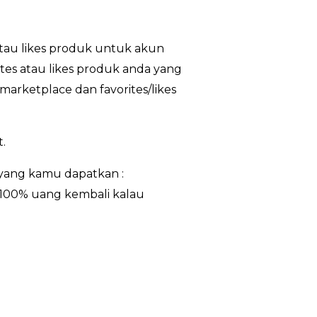
atau likes produk untuk akun
ites atau likes produk anda yang
marketplace dan favorites/likes
.
yang kamu dapatkan :
i 100% uang kembali kalau