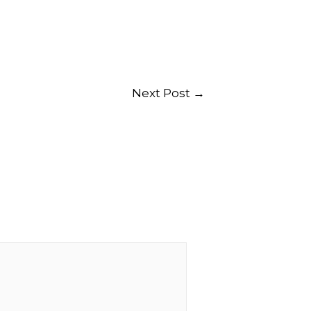
Next Post
→