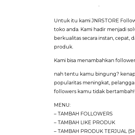
.
Untuk itu kami JNRSTORE Followe
toko anda. Kami hadir menjadi so
berkualitas secara instan, cepat
produk.
Kami bisa menambahkan follower
nah tentu kamu bingung? kenapa
popularitas meningkat, pelanggan
followers kamu tidak bertambah! 
MENU:
– TAMBAH FOLLOWERS
– TAMBAH LIKE PRODUK
– TAMBAH PRODUK TERJUAL (S