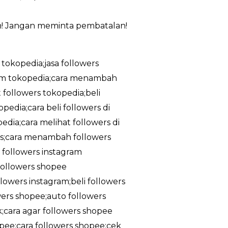
m! Jangan meminta pembatalan!
 tokopedia;jasa followers
ram tokopedia;cara menambah
 followers tokopedia;beli
edia;cara beli followers di
dia;cara melihat followers di
tis;cara menambah followers
a followers instagram
;followers shopee
owers instagram;beli followers
owers shopee;auto followers
k;cara agar followers shopee
pee;cara followers shopee;cek