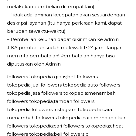
melakukan pembelian di tempat lain)
– Tidak ada jaminan kecepatan akan sesuai dengan
deskripsi layanan (Itu hanya perkiraan kami, dapat
berubah sewaktu-waktu)
– Pembelian keluhan dapat dikirimkan ke admin
JIKA pembelian sudah melewati 1×24 jam! Jangan
meminta pembatalan! Pembatalan hanya bisa
diputuskan oleh Admin!
followers tokopedia gratis;beli followers
tokopedia;jual followers tokopedia;auto followers
tokopedia;jasa followers tokopedia;menambah
followers tokopedia;tambah followers
tokopedia;followers instagram tokopedia;cara
menambah followers tokopedia;cara mendapatkan
followers tokopedia;cari followers tokopedia;cheat
followers tokopedia;beli followers di