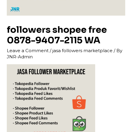
followers shopee free
0878-9407-2115 WA
Leave a Comment
/
jasa followers marketplace
/ By
JNR-Admin