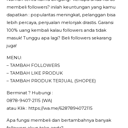
membeli followers? inilah keuntungan yang kamu
dapatkan : popularitas meningkat, pelanggan bisa
lebih percaya, penjualan melonjak drastis. Garansi
100% uang kembali kalau followers anda tidak
masuk! Tunggu apa lagi? Beli followers sekarang
juga!
MENU:
– TAMBAH FOLLOWERS
– TAMBAH LIKE PRODUK
– TAMBAH PRODUK TERJUAL (SHOPEE)
Berminat ? Hubungi :
0878-9407-2115 (WA)
atau Klik : https://wa.me/6287894072115
Apa fungsi membeli dan bertambahnya banyak
followers akun toko anda?