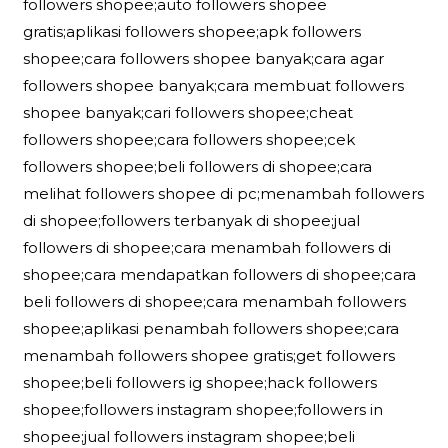
followers shopee;auto followers shopee
gratis;aplikasi followers shopee;apk followers
shopee;cara followers shopee banyak;cara agar
followers shopee banyak;cara membuat followers
shopee banyak;cari followers shopee;cheat
followers shopee;cara followers shopee;cek
followers shopee;beli followers di shopee;cara
melihat followers shopee di pc;menambah followers
di shopee;followers terbanyak di shopee;jual
followers di shopee;cara menambah followers di
shopee;cara mendapatkan followers di shopee;cara
beli followers di shopee;cara menambah followers
shopee;aplikasi penambah followers shopee;cara
menambah followers shopee gratis;get followers
shopee;beli followers ig shopee;hack followers
shopee;followers instagram shopee;followers in
shopee;jual followers instagram shopee;beli