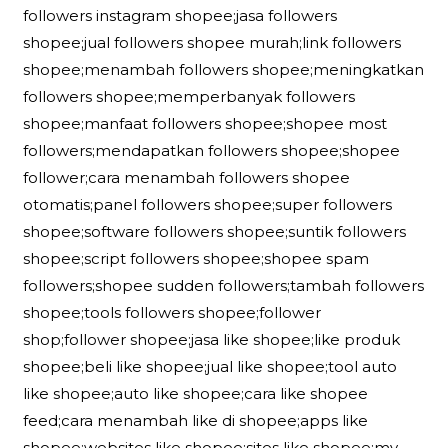
followers instagram shopee;jasa followers
shopee;jual followers shopee murah;link followers
shopee;menambah followers shopee;meningkatkan
followers shopee;memperbanyak followers
shopee;manfaat followers shopee;shopee most
followers;mendapatkan followers shopee;shopee
follower;cara menambah followers shopee
otomatis;panel followers shopee;super followers
shopee;software followers shopee;suntik followers
shopee;script followers shopee;shopee spam
followers;shopee sudden followers;tambah followers
shopee;tools followers shopee;follower
shop;follower shopee;jasa like shopee;like produk
shopee;beli like shopee;jual like shopee;tool auto
like shopee;auto like shopee;cara like shopee
feed;cara menambah like di shopee;apps like
shopee;websites like shopee;sites like shopee;my