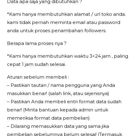
Data apa saja yang dibutuhkan ?
*Kami hanya membutuhkan alamat / url toko anda.
kami tidak pernah meminta email atau password
anda untuk proses penambahan followers.
Berapa lama proses nya ?
*Kami hanya membutuhkan waktu 3×24 jam , paling
cepat 1 jam sudah selesai.
Aturan sebelum membeli :
– Pastikan tautan / nama pengguna yang Anda
masukkan benar! (salah link, atau sejenisnya)
– Pastikan Anda membeli entri format data sudah
benar! (Minta bantuan kepada admin untuk
memeriksa format data pembelian)
– Dilarang memasukkan data yang sama jika
pembelian sebelumnya belum selesai! (Termasuk