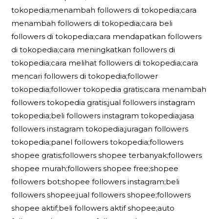
tokopedia;menambah followers di tokopedia;cara
menambah followers di tokopedia;cara beli
followers di tokopedia;cara mendapatkan followers
di tokopedia;cara meningkatkan followers di
tokopedia;cara melihat followers di tokopedia;cara
mencari followers di tokopedia;follower
tokopedia;follower tokopedia gratis;cara menambah
followers tokopedia gratis;jual followers instagram
tokopedia;beli followers instagram tokopedia;jasa
followers instagram tokopedia;juragan followers
tokopedia;panel followers tokopedia;followers
shopee gratis;followers shopee terbanyak;followers
shopee murah;followers shopee free;shopee
followers bot;shopee followers instagram;beli
followers shopee;jual followers shopee;followers
shopee aktif;beli followers aktif shopee;auto