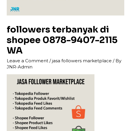
followers terbanyak di
shopee 0878-9407-2115
WA
Leave a Comment
/
jasa followers marketplace
/ By
JNR-Admin