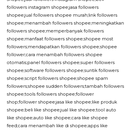
followers instagram shopee;jasa followers
shopee;jual followers shopee murah;link followers
shopee;menambah followers shopee;meningkatkan
followers shopee;memperbanyak followers
shopee;manfaat followers shopee;shopee most
followers;mendapatkan followers shopee;shopee
follower;cara menambah followers shopee
otomatis;panel followers shopee;super followers
shopee;software followers shopee;suntik followers
shopee;script followers shopee;shopee spam
followers;shopee sudden followers;tambah followers
shopee;tools followers shopee;follower
shop;follower shopee;jasa like shopee;like produk
shopee;beli like shopee;jual like shopee;tool auto
like shopee;auto like shopee;cara like shopee
feed;cara menambah like di shopee;apps like