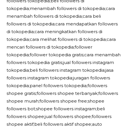
followers tokopedia;beli followers di
tokopedia;menambah followers di tokopedia;cara
menambah followers di tokopedia;cara beli
followers di tokopedia;cara mendapatkan followers
di tokopedia;cara meningkatkan followers di
tokopedia;cara melihat followers di tokopedia;cara
mencari followers di tokopedia;follower
tokopedia;follower tokopedia gratis;cara menambah
followers tokopedia gratis;jual followers instagram
tokopedia;beli followers instagram tokopedia;jasa
followers instagram tokopedia;juragan followers
tokopedia;panel followers tokopedia;followers
shopee gratis;followers shopee terbanyak;followers
shopee murah;followers shopee free;shopee
followers bot;shopee followers instagram;beli
followers shopee;jual followers shopee;followers
shopee aktif;beli followers aktif shopee;auto