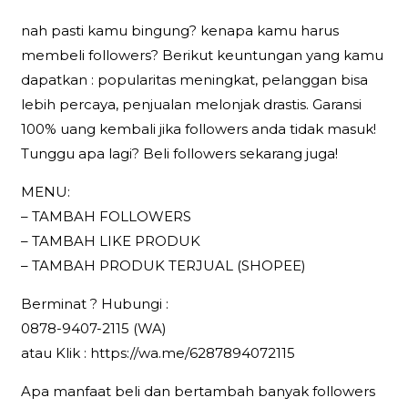
nah pasti kamu bingung? kenapa kamu harus
membeli followers? Berikut keuntungan yang kamu
dapatkan : popularitas meningkat, pelanggan bisa
lebih percaya, penjualan melonjak drastis. Garansi
100% uang kembali jika followers anda tidak masuk!
Tunggu apa lagi? Beli followers sekarang juga!
MENU:
– TAMBAH FOLLOWERS
– TAMBAH LIKE PRODUK
– TAMBAH PRODUK TERJUAL (SHOPEE)
Berminat ? Hubungi :
0878-9407-2115 (WA)
atau Klik : https://wa.me/6287894072115
Apa manfaat beli dan bertambah banyak followers