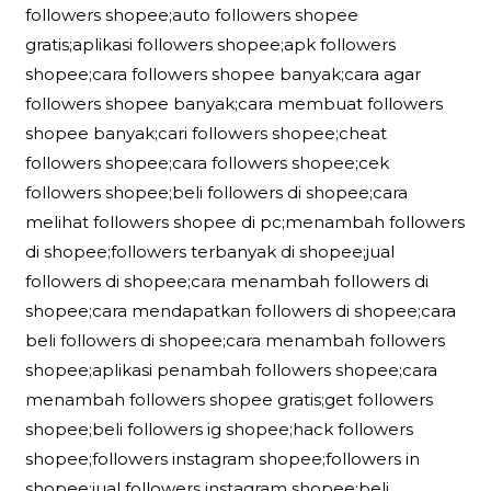
followers shopee;auto followers shopee
gratis;aplikasi followers shopee;apk followers
shopee;cara followers shopee banyak;cara agar
followers shopee banyak;cara membuat followers
shopee banyak;cari followers shopee;cheat
followers shopee;cara followers shopee;cek
followers shopee;beli followers di shopee;cara
melihat followers shopee di pc;menambah followers
di shopee;followers terbanyak di shopee;jual
followers di shopee;cara menambah followers di
shopee;cara mendapatkan followers di shopee;cara
beli followers di shopee;cara menambah followers
shopee;aplikasi penambah followers shopee;cara
menambah followers shopee gratis;get followers
shopee;beli followers ig shopee;hack followers
shopee;followers instagram shopee;followers in
shopee;jual followers instagram shopee;beli