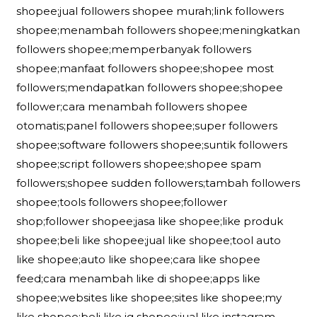
shopee;jual followers shopee murah;link followers
shopee;menambah followers shopee;meningkatkan
followers shopee;memperbanyak followers
shopee;manfaat followers shopee;shopee most
followers;mendapatkan followers shopee;shopee
follower;cara menambah followers shopee
otomatis;panel followers shopee;super followers
shopee;software followers shopee;suntik followers
shopee;script followers shopee;shopee spam
followers;shopee sudden followers;tambah followers
shopee;tools followers shopee;follower
shop;follower shopee;jasa like shopee;like produk
shopee;beli like shopee;jual like shopee;tool auto
like shopee;auto like shopee;cara like shopee
feed;cara menambah like di shopee;apps like
shopee;websites like shopee;sites like shopee;my
like shopee;beli like ig shopee;jual like instagram