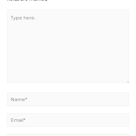
Type
here..
Name*
Email*