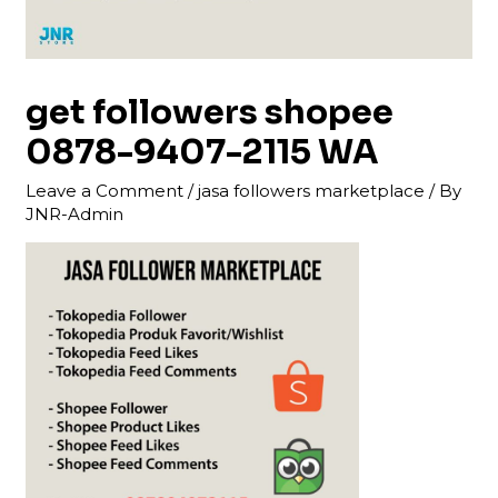
get followers shopee
0878-9407-2115 WA
Leave a Comment
/
jasa followers marketplace
/ By
JNR-Admin