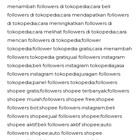
menambah followers di tokopedia;cara beli
followers di tokopedia;cara mendapatkan followers
di tokopedia;cara meningkatkan followers di
tokopedia;cara melihat followers di tokopedia;cara
mencari followers di tokopedia;follower
tokopedia;follower tokopedia gratis;cara menambah
followers tokopedia gratis;jual followers instagram
tokopedia;beli followers instagram tokopedia;jasa
followers instagram tokopedia;juragan followers
tokopedia;panel followers tokopedia;followers
shopee gratis;followers shopee terbanyak;followers
shopee murah;followers shopee free;shopee
followers bot;shopee followers instagram;beli
followers shopee;jual followers shopee;followers
shopee aktif;beli followers aktif shopee;auto
followers shopee;auto followers shopee