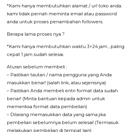
*Kami hanya membutuhkan alamat / url toko anda.
kami tidak pernah meminta email atau password
anda untuk proses penambahan followers.
Berapa lama proses nya ?
*Kami hanya membutuhkan waktu 3×24 jam , paling
cepat 1 jam sudah selesai.
Aturan sebelum membeli :
– Pastikan tautan / nama pengguna yang Anda
masukkan benar! (salah link, atau sejenisnya)
– Pastikan Anda membeli entri format data sudah
benar! (Minta bantuan kepada admin untuk
memeriksa format data pembelian)
– Dilarang memasukkan data yang sama jika
pembelian sebelumnya belum selesai! (Termasuk
melakukan pembelian di tempat lain)