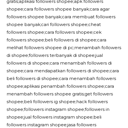
gratis;aplikasi followers shopee;apk followers
shopee;cara followers shopee banyak;cara agar
followers shopee banyak;cara membuat followers
shopee banyak;cari followers shopee;cheat
followers shopee;cara followers shopee;cek
followers shopee;beli followers di shopee;cara
melihat followers shopee di pc;menambah followers
di shopee;followers terbanyak di shopee;jual
followers di shopee;cara menambah followers di
shopee;cara mendapatkan followers di shopee;cara
beli followers di shopee;cara menambah followers
shopee;aplikasi penambah followers shopee;cara
menambah followers shopee gratis;get followers
shopee;beli followers ig shopee;hack followers
shopee;followers instagram shopee;followers in
shopee;jual followers instagram shopee;beli
followers instagram shopee;jasa followers