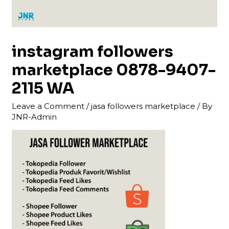
instagram followers
marketplace 0878-9407-
2115 WA
Leave a Comment
/
jasa followers marketplace
/ By
JNR-Admin