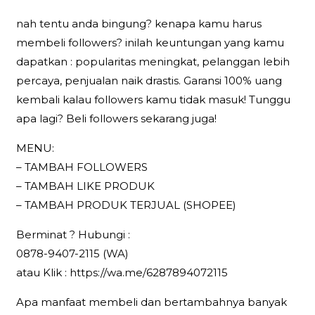
nah tentu anda bingung? kenapa kamu harus
membeli followers? inilah keuntungan yang kamu
dapatkan : popularitas meningkat, pelanggan lebih
percaya, penjualan naik drastis. Garansi 100% uang
kembali kalau followers kamu tidak masuk! Tunggu
apa lagi? Beli followers sekarang juga!
MENU:
– TAMBAH FOLLOWERS
– TAMBAH LIKE PRODUK
– TAMBAH PRODUK TERJUAL (SHOPEE)
Berminat ? Hubungi :
0878-9407-2115 (WA)
atau Klik : https://wa.me/6287894072115
Apa manfaat membeli dan bertambahnya banyak