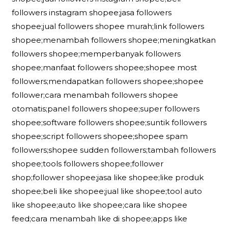
followers instagram shopee;jasa followers
shopee;jual followers shopee murah;link followers
shopee;menambah followers shopee;meningkatkan
followers shopee;memperbanyak followers
shopee;manfaat followers shopee;shopee most
followers;mendapatkan followers shopee;shopee
follower;cara menambah followers shopee
otomatis;panel followers shopee;super followers
shopee;software followers shopee;suntik followers
shopee;script followers shopee;shopee spam
followers;shopee sudden followers;tambah followers
shopee;tools followers shopee;follower
shop;follower shopee;jasa like shopee;like produk
shopee;beli like shopee;jual like shopee;tool auto
like shopee;auto like shopee;cara like shopee
feed;cara menambah like di shopee;apps like