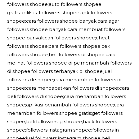
followers shopee;auto followers shopee
gratis;aplikasi followers shopee;apk followers
shopee;cara followers shopee banyak;cara agar
followers shopee banyak;cara membuat followers
shopee banyak;cari followers shopee;cheat
followers shopee;cara followers shopee;cek
followers shopee;beli followers di shopee;cara
melihat followers shopee di pc;menambah followers
di shopee;followers terbanyak di shopee;jual
followers di shopee;cara menambah followers di
shopee;cara mendapatkan followers di shopee;cara
beli followers di shopee;cara menambah followers
shopee;aplikasi penambah followers shopee;cara
menambah followers shopee gratis;get followers
shopee;beli followers ig shopee;hack followers
shopee;followers instagram shopee;followers in
shopee;jual followers instagram shopee;beli