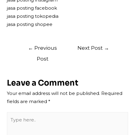
jasa posting facebook
jasa posting tokopedia
jasa posting shopee
Post
←
Previous
Next Post
→
navigation
Post
Leave a Comment
Your email address will not be published.
Required
fields are marked
*
Type
here..