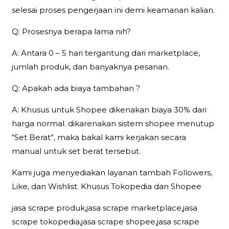
selesai proses pengerjaan ini demi keamanan kalian.
Q: Prosesnya berapa lama nih?
A: Antara 0 – 5 hari tergantung dari marketplace,
jumlah produk, dan banyaknya pesanan.
Q: Apakah ada biaya tambahan ?
A: Khusus untuk Shopee dikenakan biaya 30% dari
harga normal. dikarenakan sistem shopee menutup
“Set Berat”, maka bakal kami kerjakan secara
manual untuk set berat tersebut.
Kami juga menyediakan layanan tambah Followers,
Like, dan Wishlist. Khusus Tokopedia dan Shopee
jasa scrape produk,jasa scrape marketplace,jasa
scrape tokopedia,jasa scrape shopee,jasa scrape