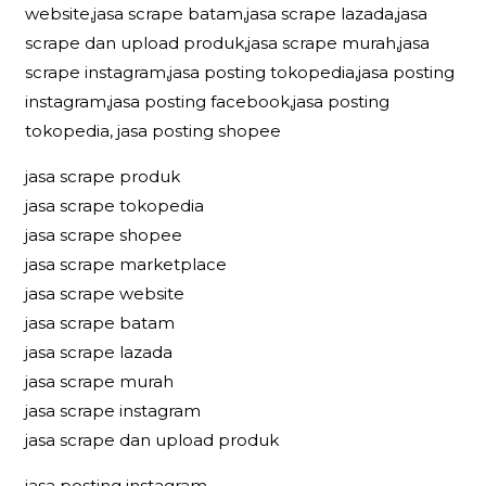
website,jasa scrape batam,jasa scrape lazada,jasa
scrape dan upload produk,jasa scrape murah,jasa
scrape instagram,jasa posting tokopedia,jasa posting
instagram,jasa posting facebook,jasa posting
tokopedia, jasa posting shopee
jasa scrape produk
jasa scrape tokopedia
jasa scrape shopee
jasa scrape marketplace
jasa scrape website
jasa scrape batam
jasa scrape lazada
jasa scrape murah
jasa scrape instagram
jasa scrape dan upload produk
jasa posting instagram