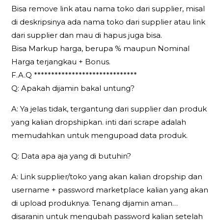
Bisa remove link atau nama toko dari supplier, misal
di deskripsinya ada nama toko dari supplier atau link
dari supplier dan mau di hapus juga bisa.
Bisa Markup harga, berupa % maupun Nominal
Harga terjangkau + Bonus.
F.A.Q ******************************
Q: Apakah dijamin bakal untung?
A: Ya jelas tidak, tergantung dari supplier dan produk
yang kalian dropshipkan. inti dari scrape adalah
memudahkan untuk mengupoad data produk.
Q: Data apa aja yang di butuhin?
A: Link supplier/toko yang akan kalian dropship dan
username + password marketplace kalian yang akan
di upload produknya. Tenang dijamin aman…
disaranin untuk mengubah password kalian setelah