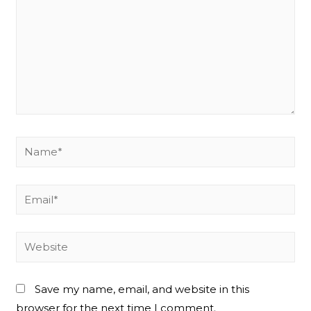
Name*
Email*
Website
Save my name, email, and website in this
browser for the next time I comment.