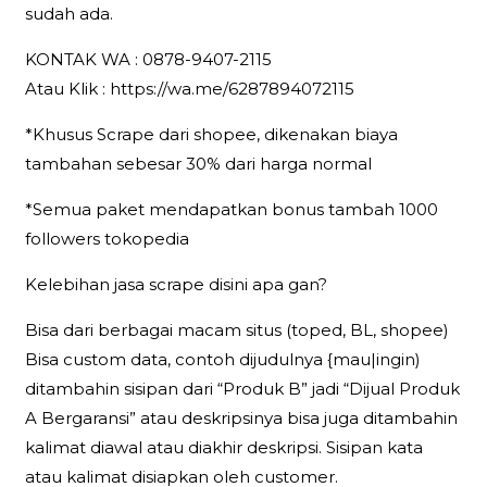
sudah ada.
KONTAK WA : 0878-9407-2115
Atau Klik : https://wa.me/6287894072115
*Khusus Scrape dari shopee, dikenakan biaya
tambahan sebesar 30% dari harga normal
*Semua paket mendapatkan bonus tambah 1000
followers tokopedia
Kelebihan jasa scrape disini apa gan?
Bisa dari berbagai macam situs (toped, BL, shopee)
Bisa custom data, contoh dijudulnya {mau|ingin)
ditambahin sisipan dari “Produk B” jadi “Dijual Produk
A Bergaransi” atau deskripsinya bisa juga ditambahin
kalimat diawal atau diakhir deskripsi. Sisipan kata
atau kalimat disiapkan oleh customer.