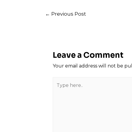
Post
←
Previous Post
navigation
Leave a Comment
Your email address will not be pu
Type
here..