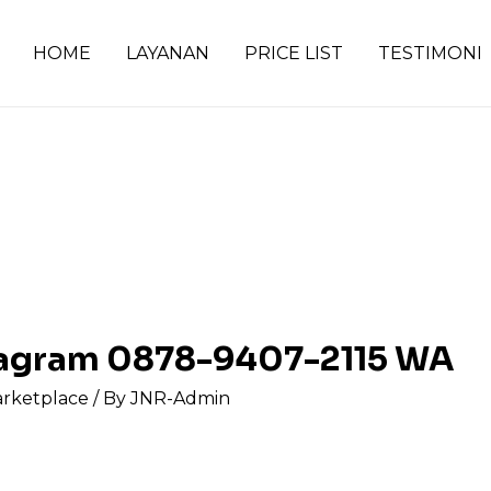
HOME
LAYANAN
PRICE LIST
TESTIMONI
stagram 0878-9407-2115 WA
arketplace
/ By
JNR-Admin