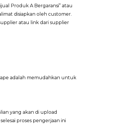
Dijual Produk A Bergaransi” atau
kalimat disiapkan oleh customer.
upplier atau link dari supplier
ri scrape adalah memudahkan untuk
lian yang akan di upload
lesai proses pengerjaan ini