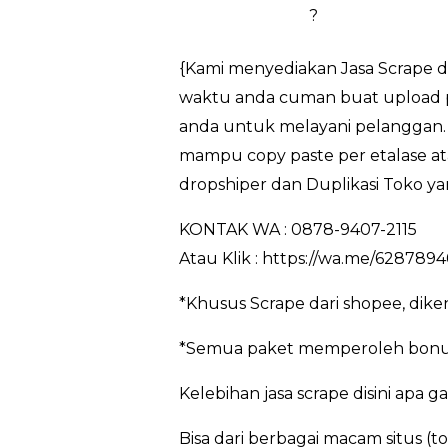
?
{Kami menyediakan Jasa Scrape d
waktu anda cuman buat upload pr
anda untuk melayani pelanggan. 
mampu copy paste per etalase at
dropshiper dan Duplikasi Toko ya
KONTAK WA : 0878-9407-2115
Atau Klik : https://wa.me/628789
*Khusus Scrape dari shopee, dik
*Semua paket memperoleh bonus
Kelebihan jasa scrape disini apa g
Bisa dari berbagai macam situs (t