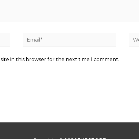
Email*
Web
ite in this browser for the next time I comment.