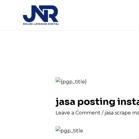
jasa posting in
Leave a Comment
/
jasa scrape m