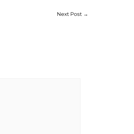
Next Post
→