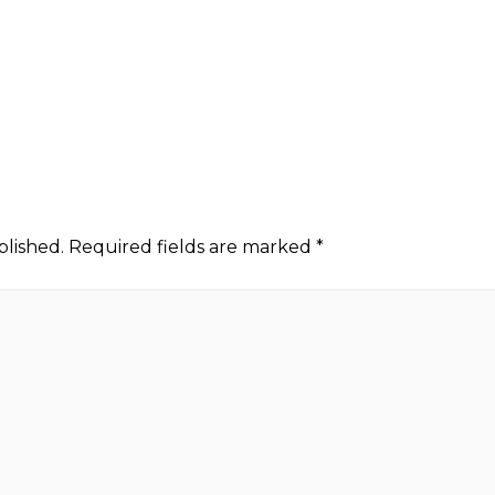
blished.
Required fields are marked
*