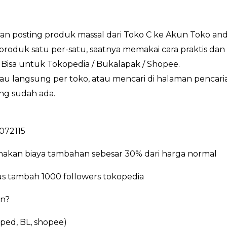
an posting produk massal dari Toko C ke Akun Toko and
oduk satu per-satu, saatnya memakai cara praktis dan
Bisa untuk Tokopedia / Bukalapak / Shopee.
au langsung per toko, atau mencari di halaman pencar
ng sudah ada.
4072115
enakan biaya tambahan sebesar 30% dari harga normal
 tambah 1000 followers tokopedia
an?
oped, BL, shopee)