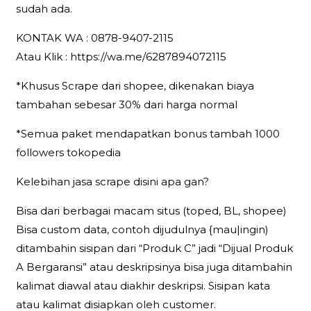
sudah ada.
KONTAK WA : 0878-9407-2115
Atau Klik : https://wa.me/6287894072115
*Khusus Scrape dari shopee, dikenakan biaya
tambahan sebesar 30% dari harga normal
*Semua paket mendapatkan bonus tambah 1000
followers tokopedia
Kelebihan jasa scrape disini apa gan?
Bisa dari berbagai macam situs (toped, BL, shopee)
Bisa custom data, contoh dijudulnya {mau|ingin)
ditambahin sisipan dari “Produk C” jadi “Dijual Produk
A Bergaransi” atau deskripsinya bisa juga ditambahin
kalimat diawal atau diakhir deskripsi. Sisipan kata
atau kalimat disiapkan oleh customer.