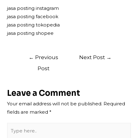
jasa posting instagram
jasa posting facebook
jasa posting tokopedia
jasa posting shopee
Post
←
Previous
Next Post
→
navigation
Post
Leave a Comment
Your email address will not be published.
Required
fields are marked
*
Type
here..