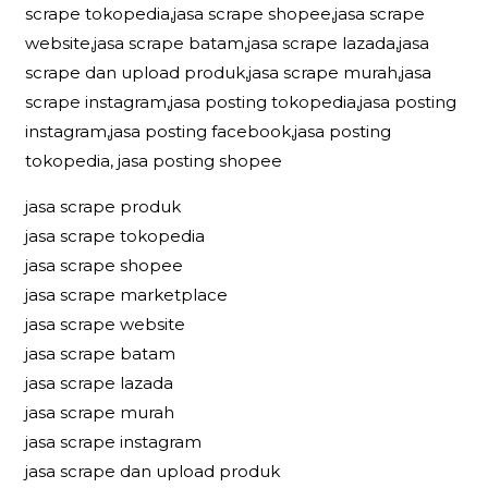
scrape tokopedia,jasa scrape shopee,jasa scrape
website,jasa scrape batam,jasa scrape lazada,jasa
scrape dan upload produk,jasa scrape murah,jasa
scrape instagram,jasa posting tokopedia,jasa posting
instagram,jasa posting facebook,jasa posting
tokopedia, jasa posting shopee
jasa scrape produk
jasa scrape tokopedia
jasa scrape shopee
jasa scrape marketplace
jasa scrape website
jasa scrape batam
jasa scrape lazada
jasa scrape murah
jasa scrape instagram
jasa scrape dan upload produk