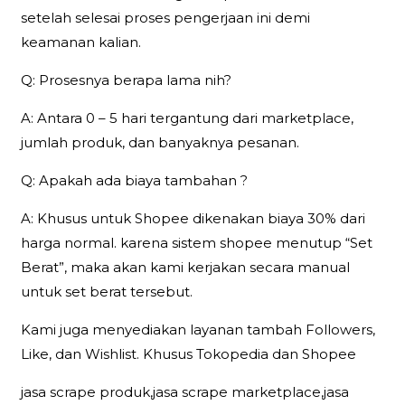
setelah selesai proses pengerjaan ini demi
keamanan kalian.
Q: Prosesnya berapa lama nih?
A: Antara 0 – 5 hari tergantung dari marketplace,
jumlah produk, dan banyaknya pesanan.
Q: Apakah ada biaya tambahan ?
A: Khusus untuk Shopee dikenakan biaya 30% dari
harga normal. karena sistem shopee menutup “Set
Berat”, maka akan kami kerjakan secara manual
untuk set berat tersebut.
Kami juga menyediakan layanan tambah Followers,
Like, dan Wishlist. Khusus Tokopedia dan Shopee
jasa scrape produk,jasa scrape marketplace,jasa