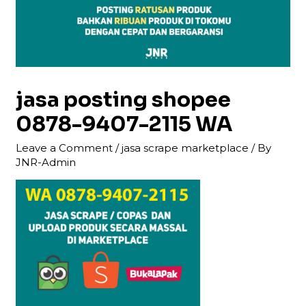
jasa posting shopee
0878-9407-2115 WA
Leave a Comment
/
jasa scrape marketplace
/ By
JNR-Admin