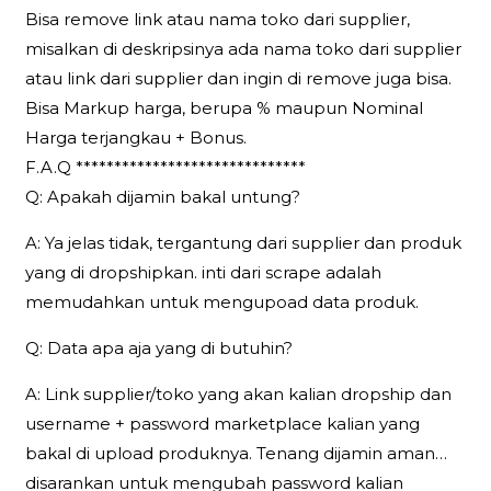
Bisa remove link atau nama toko dari supplier,
misalkan di deskripsinya ada nama toko dari supplier
atau link dari supplier dan ingin di remove juga bisa.
Bisa Markup harga, berupa % maupun Nominal
Harga terjangkau + Bonus.
F.A.Q ******************************
Q: Apakah dijamin bakal untung?
A: Ya jelas tidak, tergantung dari supplier dan produk
yang di dropshipkan. inti dari scrape adalah
memudahkan untuk mengupoad data produk.
Q: Data apa aja yang di butuhin?
A: Link supplier/toko yang akan kalian dropship dan
username + password marketplace kalian yang
bakal di upload produknya. Tenang dijamin aman…
disarankan untuk mengubah password kalian