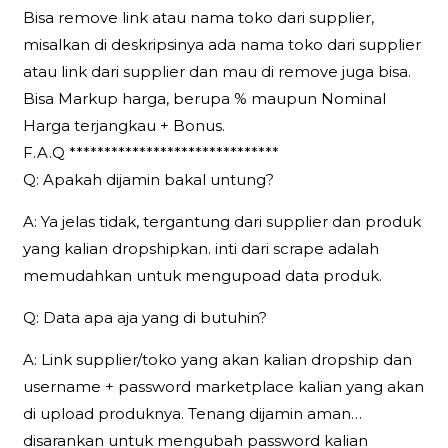
Bisa remove link atau nama toko dari supplier,
misalkan di deskripsinya ada nama toko dari supplier
atau link dari supplier dan mau di remove juga bisa.
Bisa Markup harga, berupa % maupun Nominal
Harga terjangkau + Bonus.
F.A.Q ******************************
Q: Apakah dijamin bakal untung?
A: Ya jelas tidak, tergantung dari supplier dan produk
yang kalian dropshipkan. inti dari scrape adalah
memudahkan untuk mengupoad data produk.
Q: Data apa aja yang di butuhin?
A: Link supplier/toko yang akan kalian dropship dan
username + password marketplace kalian yang akan
di upload produknya. Tenang dijamin aman…
disarankan untuk mengubah password kalian