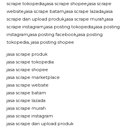
scrape tokopedia,jasa scrape shopee,jasa scrape
website,jasa scrape batam,jasa scrape lazada,jasa
scrape dan upload produk,jasa scrape murah,jasa
scrape instagram,jasa posting tokopedia,jasa posting
instagram,jasa posting facebook,jasa posting
tokopedia, jasa posting shopee
jasa scrape produk
jasa scrape tokopedia
jasa scrape shopee
jasa scrape marketplace
jasa scrape website
jasa scrape batam
jasa scrape lazada
jasa scrape murah
jasa scrape instagram
jasa scrape dan upload produk