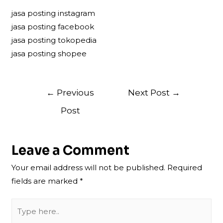
jasa posting instagram
jasa posting facebook
jasa posting tokopedia
jasa posting shopee
Post
←
Previous
Next Post
→
navigation
Post
Leave a Comment
Your email address will not be published.
Required
fields are marked
*
Type
here..