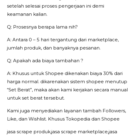
setelah selesai proses pengerjaan ini demi
keamanan kalian.
Q: Prosesnya berapa lama nih?
A: Antara 0 – 5 hari tergantung dari marketplace,
jumlah produk, dan banyaknya pesanan.
Q: Apakah ada biaya tambahan ?
A: Khusus untuk Shopee dikenakan biaya 30% dari
harga normal. dikarenakan sistem shopee menutup
“Set Berat”, maka akan kami kerjakan secara manual
untuk set berat tersebut.
Kami juga menyediakan layanan tambah Followers,
Like, dan Wishlist. Khusus Tokopedia dan Shopee
jasa scrape produk,jasa scrape marketplace,jasa