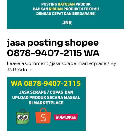
jasa posting shopee
0878-9407-2115 WA
Leave a Comment
/
jasa scrape marketplace
/ By
JNR-Admin