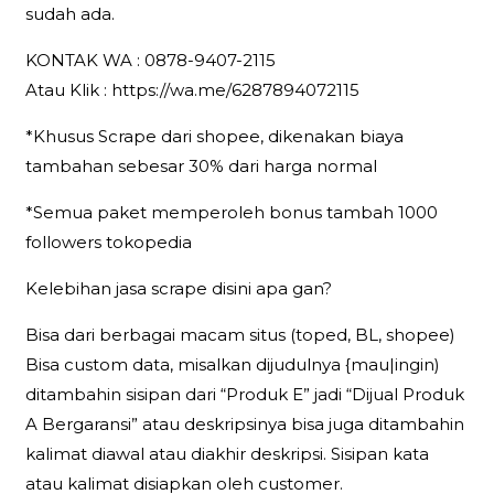
sudah ada.
KONTAK WA : 0878-9407-2115
Atau Klik : https://wa.me/6287894072115
*Khusus Scrape dari shopee, dikenakan biaya
tambahan sebesar 30% dari harga normal
*Semua paket memperoleh bonus tambah 1000
followers tokopedia
Kelebihan jasa scrape disini apa gan?
Bisa dari berbagai macam situs (toped, BL, shopee)
Bisa custom data, misalkan dijudulnya {mau|ingin)
ditambahin sisipan dari “Produk E” jadi “Dijual Produk
A Bergaransi” atau deskripsinya bisa juga ditambahin
kalimat diawal atau diakhir deskripsi. Sisipan kata
atau kalimat disiapkan oleh customer.