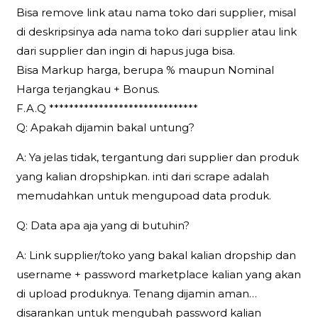
Bisa remove link atau nama toko dari supplier, misal
di deskripsinya ada nama toko dari supplier atau link
dari supplier dan ingin di hapus juga bisa.
Bisa Markup harga, berupa % maupun Nominal
Harga terjangkau + Bonus.
F.A.Q ******************************
Q: Apakah dijamin bakal untung?
A: Ya jelas tidak, tergantung dari supplier dan produk
yang kalian dropshipkan. inti dari scrape adalah
memudahkan untuk mengupoad data produk.
Q: Data apa aja yang di butuhin?
A: Link supplier/toko yang bakal kalian dropship dan
username + password marketplace kalian yang akan
di upload produknya. Tenang dijamin aman…
disarankan untuk mengubah password kalian