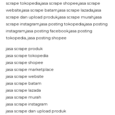
scrape tokopedia,jasa scrape shopee,jasa scrape
website,jasa scrape batam,jasa scrape lazada,jasa
scrape dan upload produk,jasa scrape murah,jasa
scrape instagram,jasa posting tokopedia,jasa posting
instagram,jasa posting facebook,jasa posting
tokopedia, jasa posting shopee
jasa scrape produk
jasa scrape tokopedia
jasa scrape shopee
jasa scrape marketplace
jasa scrape website
jasa scrape batam
jasa scrape lazada
jasa scrape murah
jasa scrape instagram
jasa scrape dan upload produk