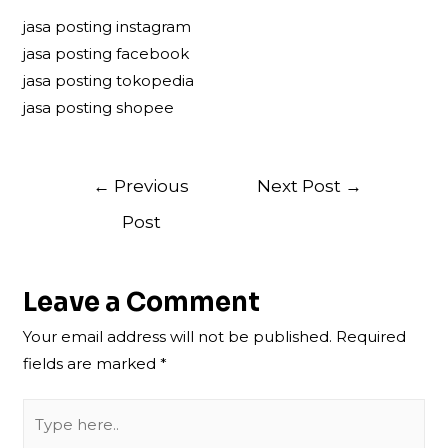
jasa posting instagram
jasa posting facebook
jasa posting tokopedia
jasa posting shopee
Post
←
Previous
Next Post
→
navigation
Post
Leave a Comment
Your email address will not be published.
Required
fields are marked
*
Type
here..