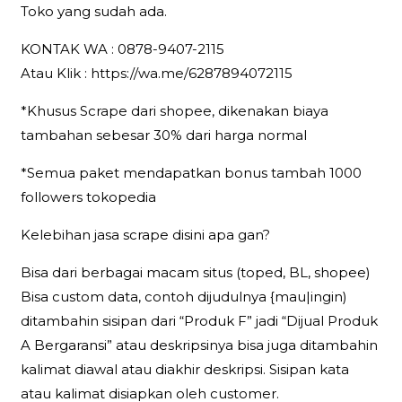
Toko yang sudah ada.
KONTAK WA : 0878-9407-2115
Atau Klik : https://wa.me/6287894072115
*Khusus Scrape dari shopee, dikenakan biaya
tambahan sebesar 30% dari harga normal
*Semua paket mendapatkan bonus tambah 1000
followers tokopedia
Kelebihan jasa scrape disini apa gan?
Bisa dari berbagai macam situs (toped, BL, shopee)
Bisa custom data, contoh dijudulnya {mau|ingin)
ditambahin sisipan dari “Produk F” jadi “Dijual Produk
A Bergaransi” atau deskripsinya bisa juga ditambahin
kalimat diawal atau diakhir deskripsi. Sisipan kata
atau kalimat disiapkan oleh customer.