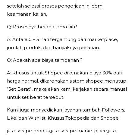
setelah selesai proses pengerjaan ini demi
keamanan kalian.
Q: Prosesnya berapa lama nih?
A: Antara 0 – 5 hari tergantung dari marketplace,
jumlah produk, dan banyaknya pesanan.
Q: Apakah ada biaya tambahan ?
A: Khusus untuk Shopee dikenakan biaya 30% dari
harga normal. dikarenakan sistem shopee menutup
“Set Berat”, maka akan kami kerjakan secara manual
untuk set berat tersebut.
Kami juga menyediakan layanan tambah Followers,
Like, dan Wishlist. Khusus Tokopedia dan Shopee
jasa scrape produk,jasa scrape marketplace,jasa