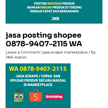
jasa posting shopee
0878-9407-2115 WA
Leave a Comment
/
jasa scrape marketplace
/ By
JNR-Admin