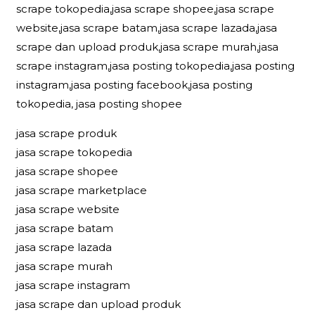
scrape tokopedia,jasa scrape shopee,jasa scrape
website,jasa scrape batam,jasa scrape lazada,jasa
scrape dan upload produk,jasa scrape murah,jasa
scrape instagram,jasa posting tokopedia,jasa posting
instagram,jasa posting facebook,jasa posting
tokopedia, jasa posting shopee
jasa scrape produk
jasa scrape tokopedia
jasa scrape shopee
jasa scrape marketplace
jasa scrape website
jasa scrape batam
jasa scrape lazada
jasa scrape murah
jasa scrape instagram
jasa scrape dan upload produk