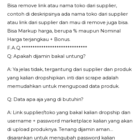
Bisa remove link atau nama toko dari supplier,
contoh di deskripsinya ada nama toko dari supplier
atau link dari supplier dan mau di remove juga bisa.
Bisa Markup harga, berupa % maupun Nominal
Harga terjangkau + Bonus.
F.A.Q ******************************
Q: Apakah dijamin bakal untung?
A: Ya jelas tidak, tergantung dari supplier dan produk
yang kalian dropshipkan. inti dari scrape adalah
memudahkan untuk mengupoad data produk.
Q: Data apa aja yang di butuhin?
A: Link supplier/toko yang bakal kalian dropship dan
username + password marketplace kalian yang akan
di upload produknya. Tenang dijamin aman…
disarankan untuk mengubah password kalian