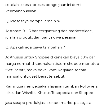
setelah selesai proses pengerjaan ini demi
keamanan kalian.
Q: Prosesnya berapa lama nih?
A: Antara 0 – 5 hari tergantung dari marketplace,
jumlah produk, dan banyaknya pesanan.
Q: Apakah ada biaya tambahan ?
A: Khusus untuk Shopee dikenakan biaya 30% dari
harga normal. dikarenakan sistem shopee menutup
“Set Berat”, maka bakal kami kerjakan secara
manual untuk set berat tersebut.
Kami juga menyediakan layanan tambah Followers,
Like, dan Wishlist. Khusus Tokopedia dan Shopee
jasa scrape produk,jasa scrape marketplace,jasa