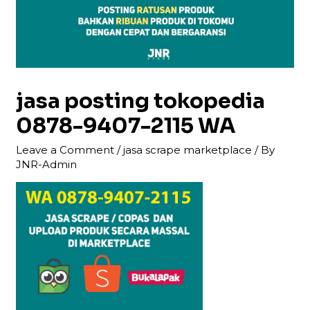
jasa posting tokopedia
0878-9407-2115 WA
Leave a Comment
/
jasa scrape marketplace
/ By
JNR-Admin