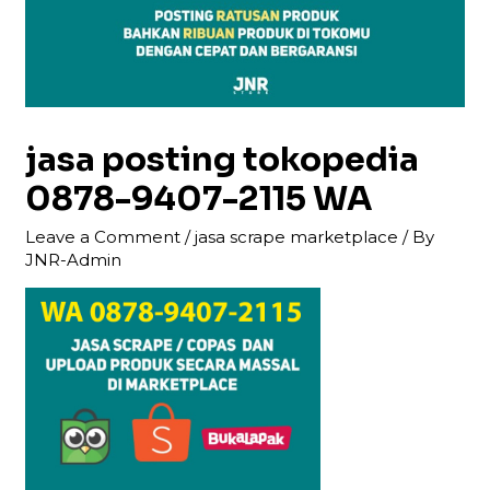
jasa posting tokopedia
0878-9407-2115 WA
Leave a Comment
/
jasa scrape marketplace
/ By
JNR-Admin