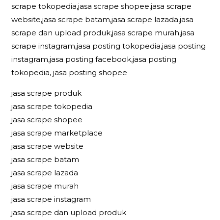
scrape tokopedia,jasa scrape shopee,jasa scrape
website,jasa scrape batam,jasa scrape lazada,jasa
scrape dan upload produk,jasa scrape murah,jasa
scrape instagram,jasa posting tokopedia,jasa posting
instagram,jasa posting facebook,jasa posting
tokopedia, jasa posting shopee
jasa scrape produk
jasa scrape tokopedia
jasa scrape shopee
jasa scrape marketplace
jasa scrape website
jasa scrape batam
jasa scrape lazada
jasa scrape murah
jasa scrape instagram
jasa scrape dan upload produk