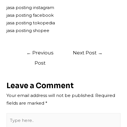
jasa posting instagram
jasa posting facebook
jasa posting tokopedia
jasa posting shopee
Post
←
Previous
Next Post
→
navigation
Post
Leave a Comment
Your email address will not be published.
Required
fields are marked
*
Type
here..