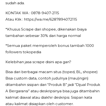
sudah ada.
KONTAK WA : 0878-9407-2115
Atau Klik : https://wa.me/6287894072115
*Khusus Scrape dari shopee, dikenakan biaya
tambahan sebesar 30% dari harga normal
*Semua paket memperoleh bonus tambah 1000
followers tokopedia
Kelebihan jasa scrape disini apa gan?
Bisa dari berbagai macam situs (toped, BL, shopee)
Bisa custom data, contoh judulnya {mau|ingin)
ditambahin sisipan dari “Produk B” jadi “Dijual Produk
A Bergaransi” atau deskripsinya bisa juga ditambahin
kalimat diawal atau diakhir deskripsi. Sisipan kata
atau kalimat disiapkan oleh customer.