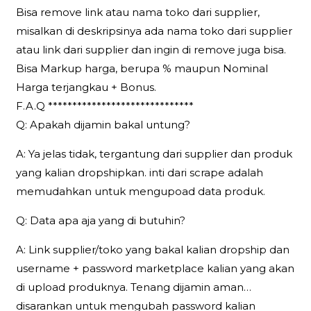
Bisa remove link atau nama toko dari supplier,
misalkan di deskripsinya ada nama toko dari supplier
atau link dari supplier dan ingin di remove juga bisa.
Bisa Markup harga, berupa % maupun Nominal
Harga terjangkau + Bonus.
F.A.Q ******************************
Q: Apakah dijamin bakal untung?
A: Ya jelas tidak, tergantung dari supplier dan produk
yang kalian dropshipkan. inti dari scrape adalah
memudahkan untuk mengupoad data produk.
Q: Data apa aja yang di butuhin?
A: Link supplier/toko yang bakal kalian dropship dan
username + password marketplace kalian yang akan
di upload produknya. Tenang dijamin aman…
disarankan untuk mengubah password kalian