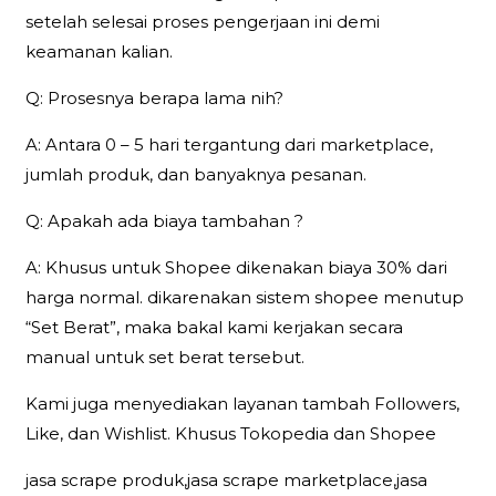
setelah selesai proses pengerjaan ini demi
keamanan kalian.
Q: Prosesnya berapa lama nih?
A: Antara 0 – 5 hari tergantung dari marketplace,
jumlah produk, dan banyaknya pesanan.
Q: Apakah ada biaya tambahan ?
A: Khusus untuk Shopee dikenakan biaya 30% dari
harga normal. dikarenakan sistem shopee menutup
“Set Berat”, maka bakal kami kerjakan secara
manual untuk set berat tersebut.
Kami juga menyediakan layanan tambah Followers,
Like, dan Wishlist. Khusus Tokopedia dan Shopee
jasa scrape produk,jasa scrape marketplace,jasa