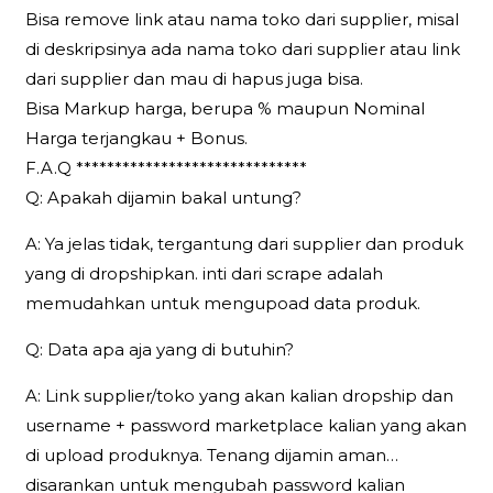
Bisa remove link atau nama toko dari supplier, misal
di deskripsinya ada nama toko dari supplier atau link
dari supplier dan mau di hapus juga bisa.
Bisa Markup harga, berupa % maupun Nominal
Harga terjangkau + Bonus.
F.A.Q ******************************
Q: Apakah dijamin bakal untung?
A: Ya jelas tidak, tergantung dari supplier dan produk
yang di dropshipkan. inti dari scrape adalah
memudahkan untuk mengupoad data produk.
Q: Data apa aja yang di butuhin?
A: Link supplier/toko yang akan kalian dropship dan
username + password marketplace kalian yang akan
di upload produknya. Tenang dijamin aman…
disarankan untuk mengubah password kalian