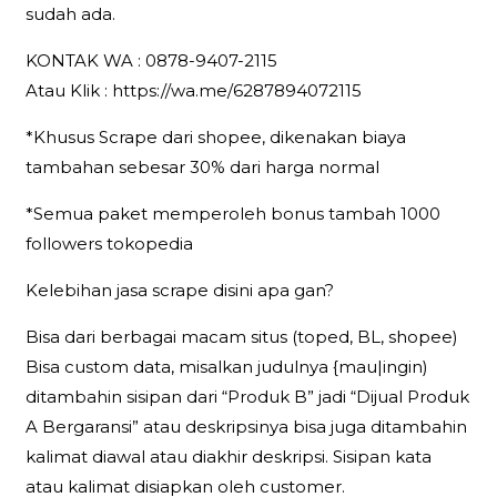
sudah ada.
KONTAK WA : 0878-9407-2115
Atau Klik : https://wa.me/6287894072115
*Khusus Scrape dari shopee, dikenakan biaya
tambahan sebesar 30% dari harga normal
*Semua paket memperoleh bonus tambah 1000
followers tokopedia
Kelebihan jasa scrape disini apa gan?
Bisa dari berbagai macam situs (toped, BL, shopee)
Bisa custom data, misalkan judulnya {mau|ingin)
ditambahin sisipan dari “Produk B” jadi “Dijual Produk
A Bergaransi” atau deskripsinya bisa juga ditambahin
kalimat diawal atau diakhir deskripsi. Sisipan kata
atau kalimat disiapkan oleh customer.