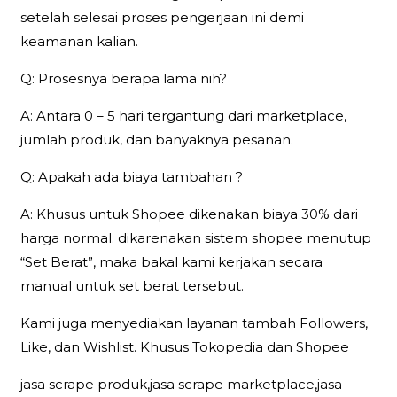
setelah selesai proses pengerjaan ini demi
keamanan kalian.
Q: Prosesnya berapa lama nih?
A: Antara 0 – 5 hari tergantung dari marketplace,
jumlah produk, dan banyaknya pesanan.
Q: Apakah ada biaya tambahan ?
A: Khusus untuk Shopee dikenakan biaya 30% dari
harga normal. dikarenakan sistem shopee menutup
“Set Berat”, maka bakal kami kerjakan secara
manual untuk set berat tersebut.
Kami juga menyediakan layanan tambah Followers,
Like, dan Wishlist. Khusus Tokopedia dan Shopee
jasa scrape produk,jasa scrape marketplace,jasa