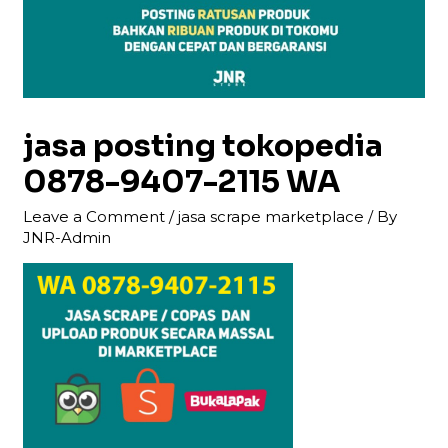
jasa posting tokopedia
0878-9407-2115 WA
Leave a Comment
/
jasa scrape marketplace
/ By
JNR-Admin