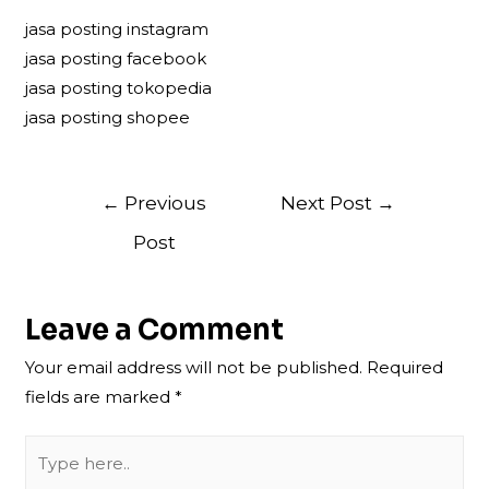
jasa posting instagram
jasa posting facebook
jasa posting tokopedia
jasa posting shopee
Post
←
Previous
Next Post
→
navigation
Post
Leave a Comment
Your email address will not be published.
Required
fields are marked
*
Type
here..