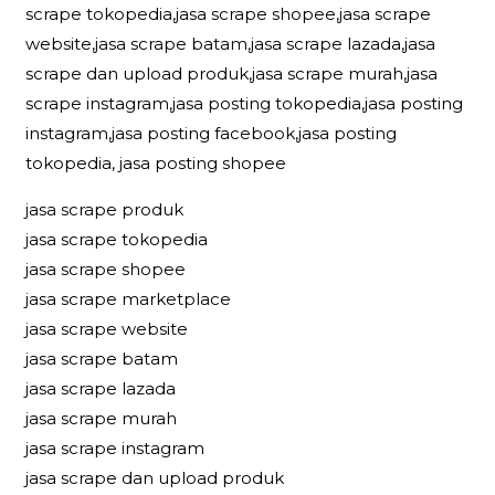
scrape tokopedia,jasa scrape shopee,jasa scrape
website,jasa scrape batam,jasa scrape lazada,jasa
scrape dan upload produk,jasa scrape murah,jasa
scrape instagram,jasa posting tokopedia,jasa posting
instagram,jasa posting facebook,jasa posting
tokopedia, jasa posting shopee
jasa scrape produk
jasa scrape tokopedia
jasa scrape shopee
jasa scrape marketplace
jasa scrape website
jasa scrape batam
jasa scrape lazada
jasa scrape murah
jasa scrape instagram
jasa scrape dan upload produk