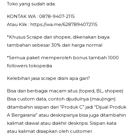
Toko yang sudah ada.
KONTAK WA : 0878-9407-2115
Atau Klik : https://wa.me/6287894072115
*Khusus Scrape dari shopee, dikenakan biaya
tambahan sebesar 30% dari harga normal
*Semua paket memperoleh bonus tambah 1000
followers tokopedia
Kelebihan jasa scrape disini apa gan?
Bisa dari berbagai macam situs (toped, BL, shopee)
Bisa custom data, contoh dijudulnya {mau|ingin)
ditambahin sisipan dari “Produk C” jadi “Dijual Produk
A Bergaransi” atau deskripsinya bisa juga ditambahin
kalimat diawal atau diakhir deskripsi. Sisipan kata
atau kalimat disiapkan oleh customer.