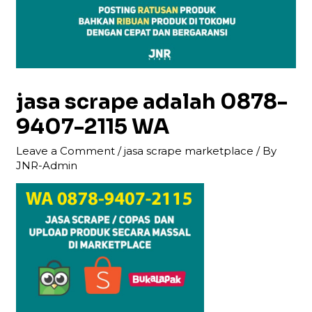
jasa scrape adalah 0878-
9407-2115 WA
Leave a Comment
/
jasa scrape marketplace
/ By
JNR-Admin