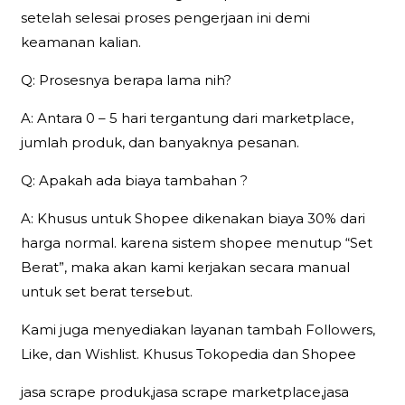
setelah selesai proses pengerjaan ini demi
keamanan kalian.
Q: Prosesnya berapa lama nih?
A: Antara 0 – 5 hari tergantung dari marketplace,
jumlah produk, dan banyaknya pesanan.
Q: Apakah ada biaya tambahan ?
A: Khusus untuk Shopee dikenakan biaya 30% dari
harga normal. karena sistem shopee menutup “Set
Berat”, maka akan kami kerjakan secara manual
untuk set berat tersebut.
Kami juga menyediakan layanan tambah Followers,
Like, dan Wishlist. Khusus Tokopedia dan Shopee
jasa scrape produk,jasa scrape marketplace,jasa