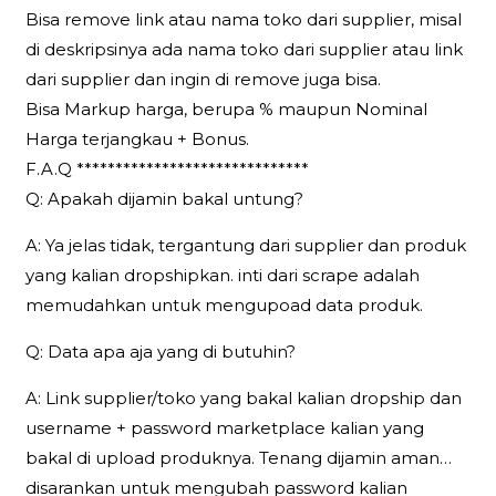
Bisa remove link atau nama toko dari supplier, misal
di deskripsinya ada nama toko dari supplier atau link
dari supplier dan ingin di remove juga bisa.
Bisa Markup harga, berupa % maupun Nominal
Harga terjangkau + Bonus.
F.A.Q ******************************
Q: Apakah dijamin bakal untung?
A: Ya jelas tidak, tergantung dari supplier dan produk
yang kalian dropshipkan. inti dari scrape adalah
memudahkan untuk mengupoad data produk.
Q: Data apa aja yang di butuhin?
A: Link supplier/toko yang bakal kalian dropship dan
username + password marketplace kalian yang
bakal di upload produknya. Tenang dijamin aman…
disarankan untuk mengubah password kalian