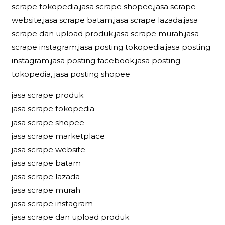
scrape tokopedia,jasa scrape shopee,jasa scrape
website,jasa scrape batam,jasa scrape lazada,jasa
scrape dan upload produk,jasa scrape murah,jasa
scrape instagram,jasa posting tokopedia,jasa posting
instagram,jasa posting facebook,jasa posting
tokopedia, jasa posting shopee
jasa scrape produk
jasa scrape tokopedia
jasa scrape shopee
jasa scrape marketplace
jasa scrape website
jasa scrape batam
jasa scrape lazada
jasa scrape murah
jasa scrape instagram
jasa scrape dan upload produk