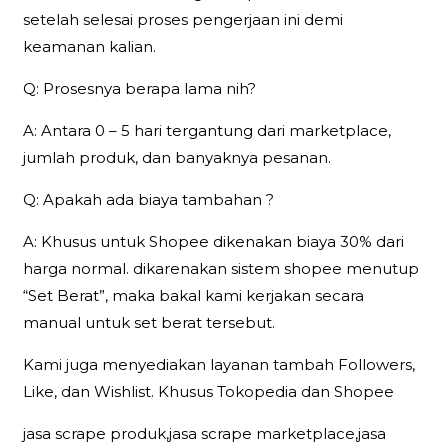
setelah selesai proses pengerjaan ini demi
keamanan kalian.
Q: Prosesnya berapa lama nih?
A: Antara 0 – 5 hari tergantung dari marketplace,
jumlah produk, dan banyaknya pesanan.
Q: Apakah ada biaya tambahan ?
A: Khusus untuk Shopee dikenakan biaya 30% dari
harga normal. dikarenakan sistem shopee menutup
“Set Berat”, maka bakal kami kerjakan secara
manual untuk set berat tersebut.
Kami juga menyediakan layanan tambah Followers,
Like, dan Wishlist. Khusus Tokopedia dan Shopee
jasa scrape produk,jasa scrape marketplace,jasa