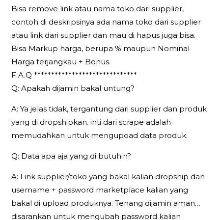
Bisa remove link atau nama toko dari supplier,
contoh di deskripsinya ada nama toko dari supplier
atau link dari supplier dan mau di hapus juga bisa.
Bisa Markup harga, berupa % maupun Nominal
Harga terjangkau + Bonus.
F.A.Q ******************************
Q: Apakah dijamin bakal untung?
A: Ya jelas tidak, tergantung dari supplier dan produk
yang di dropshipkan. inti dari scrape adalah
memudahkan untuk mengupoad data produk.
Q: Data apa aja yang di butuhin?
A: Link supplier/toko yang bakal kalian dropship dan
username + password marketplace kalian yang
bakal di upload produknya. Tenang dijamin aman…
disarankan untuk mengubah password kalian