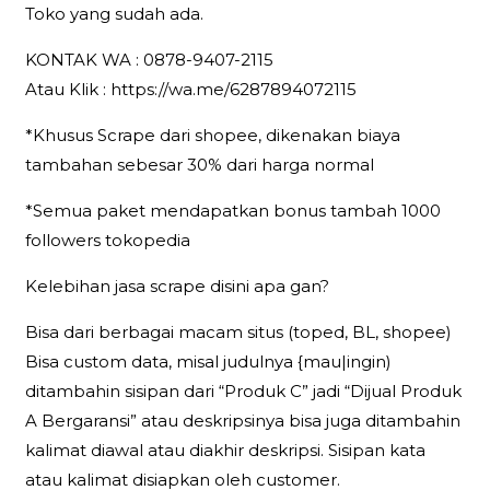
Toko yang sudah ada.
KONTAK WA : 0878-9407-2115
Atau Klik : https://wa.me/6287894072115
*Khusus Scrape dari shopee, dikenakan biaya
tambahan sebesar 30% dari harga normal
*Semua paket mendapatkan bonus tambah 1000
followers tokopedia
Kelebihan jasa scrape disini apa gan?
Bisa dari berbagai macam situs (toped, BL, shopee)
Bisa custom data, misal judulnya {mau|ingin)
ditambahin sisipan dari “Produk C” jadi “Dijual Produk
A Bergaransi” atau deskripsinya bisa juga ditambahin
kalimat diawal atau diakhir deskripsi. Sisipan kata
atau kalimat disiapkan oleh customer.