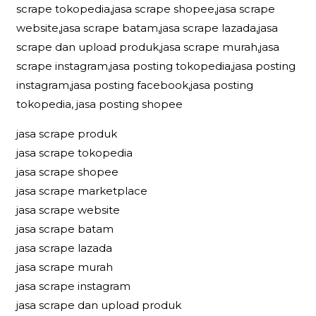
scrape tokopedia,jasa scrape shopee,jasa scrape
website,jasa scrape batam,jasa scrape lazada,jasa
scrape dan upload produk,jasa scrape murah,jasa
scrape instagram,jasa posting tokopedia,jasa posting
instagram,jasa posting facebook,jasa posting
tokopedia, jasa posting shopee
jasa scrape produk
jasa scrape tokopedia
jasa scrape shopee
jasa scrape marketplace
jasa scrape website
jasa scrape batam
jasa scrape lazada
jasa scrape murah
jasa scrape instagram
jasa scrape dan upload produk