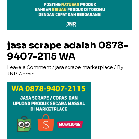
jasa scrape adalah 0878-
9407-2115 WA
Leave a Comment
/
jasa scrape marketplace
/ By
JNR-Admin