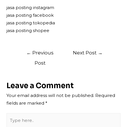
jasa posting instagram
jasa posting facebook
jasa posting tokopedia
jasa posting shopee
Post
←
Previous
Next Post
→
navigation
Post
Leave a Comment
Your email address will not be published.
Required
fields are marked
*
Type
here..