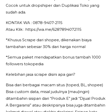
Cocok untuk dropshiper dan Duplikasi Toko yang
sudah ada.
KONTAK WA : 0878-9407-2115
Atau Klik : https://wa.me/6287894072115
*Khusus Scrape dari shopee, dikenakan biaya
tambahan sebesar 30% dari harga normal
*Semua paket mendapatkan bonus tambah 1000
followers tokopedia
Kelebihan jasa scrape disini apa gan?
Bisa dari berbagai macam situs (toped, BL, shopee)
Bisa custom data, misal judulnya {mau|ingin)
ditambahin sisipan dari “Produk E” jadi “Dijual Produk
A Bergaransi” atau deskripsinya bisa juga ditambahin
kalimat diawal atau diakhir deskripsi. Sisipan kata