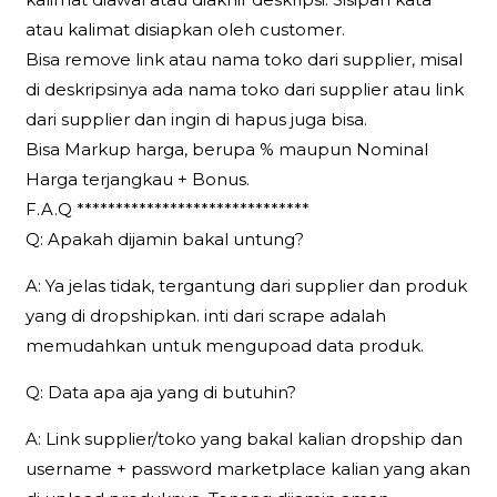
atau kalimat disiapkan oleh customer.
Bisa remove link atau nama toko dari supplier, misal
di deskripsinya ada nama toko dari supplier atau link
dari supplier dan ingin di hapus juga bisa.
Bisa Markup harga, berupa % maupun Nominal
Harga terjangkau + Bonus.
F.A.Q ******************************
Q: Apakah dijamin bakal untung?
A: Ya jelas tidak, tergantung dari supplier dan produk
yang di dropshipkan. inti dari scrape adalah
memudahkan untuk mengupoad data produk.
Q: Data apa aja yang di butuhin?
A: Link supplier/toko yang bakal kalian dropship dan
username + password marketplace kalian yang akan