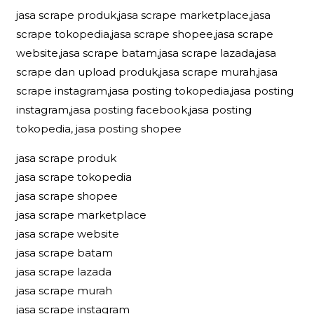
jasa scrape produk,jasa scrape marketplace,jasa
scrape tokopedia,jasa scrape shopee,jasa scrape
website,jasa scrape batam,jasa scrape lazada,jasa
scrape dan upload produk,jasa scrape murah,jasa
scrape instagram,jasa posting tokopedia,jasa posting
instagram,jasa posting facebook,jasa posting
tokopedia, jasa posting shopee
jasa scrape produk
jasa scrape tokopedia
jasa scrape shopee
jasa scrape marketplace
jasa scrape website
jasa scrape batam
jasa scrape lazada
jasa scrape murah
jasa scrape instagram