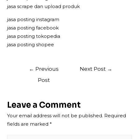
jasa scrape dan upload produk
jasa posting instagram
jasa posting facebook
jasa posting tokopedia
jasa posting shopee
Post
←
Previous
Next Post
→
navigation
Post
Leave a Comment
Your email address will not be published.
Required
fields are marked
*
Type