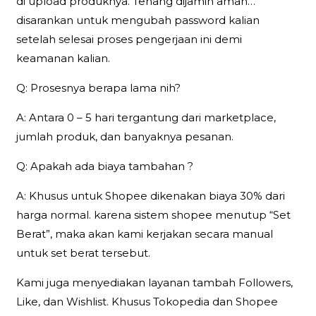
di upload produknya. Tenang dijamin aman…
disarankan untuk mengubah password kalian
setelah selesai proses pengerjaan ini demi
keamanan kalian.
Q: Prosesnya berapa lama nih?
A: Antara 0 – 5 hari tergantung dari marketplace,
jumlah produk, dan banyaknya pesanan.
Q: Apakah ada biaya tambahan ?
A: Khusus untuk Shopee dikenakan biaya 30% dari
harga normal. karena sistem shopee menutup “Set
Berat”, maka akan kami kerjakan secara manual
untuk set berat tersebut.
Kami juga menyediakan layanan tambah Followers,
Like, dan Wishlist. Khusus Tokopedia dan Shopee