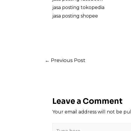
jasa posting tokopedia
jasa posting shopee
Post
←
Previous Post
navigation
Leave a Comment
Your email address will not be pu
Type