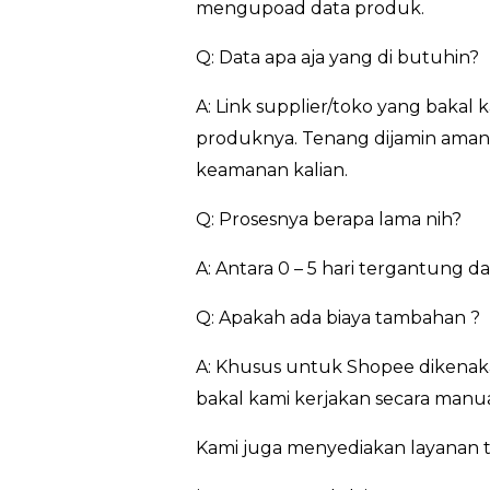
mengupoad data produk.
Q: Data apa aja yang di butuhin?
A: Link supplier/toko yang bakal
produknya. Tenang dijamin aman…
keamanan kalian.
Q: Prosesnya berapa lama nih?
A: Antara 0 – 5 hari tergantung 
Q: Apakah ada biaya tambahan ?
A: Khusus untuk Shopee dikenaka
bakal kami kerjakan secara manua
Kami juga menyediakan layanan t