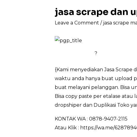
jasa scrape dan
Leave a Comment
/
jasa scrape m
?
{Kami menyediakan Jasa Scrape d
waktu anda hanya buat upload pr
buat melayani pelanggan. Bisa u
Bisa copy paste per etalase atau
dropshiper dan Duplikasi Toko ya
KONTAK WA : 0878-9407-2115
Atau Klik : https://wa.me/628789