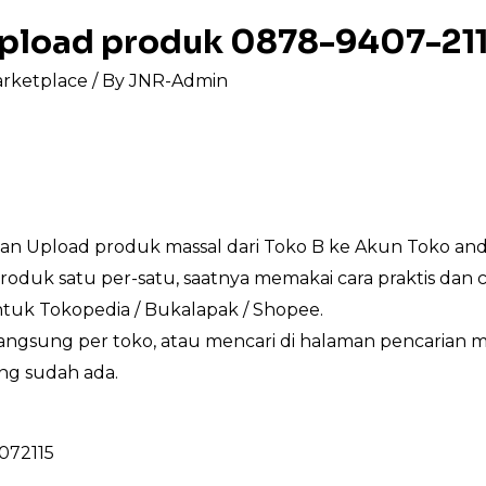
 upload produk 0878-9407-21
arketplace
/ By
JNR-Admin
an Upload produk massal dari Toko B ke Akun Toko and
oduk satu per-satu, saatnya memakai cara praktis dan 
ntuk Tokopedia / Bukalapak / Shopee.
 langsung per toko, atau mencari di halaman pencarian
ng sudah ada.
4072115