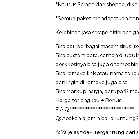
*Khusus Scrape dari shopee, dik
*Semua paket mendapatkan bonu
Kelebihan jasa scrape disini apa g
Bisa dari berbagai macam situs (t
Bisa custom data, contoh dijuduln
deskripsinya bisa juga ditambahin 
Bisa remove link atau nama toko da
dan ingin di remove juga bisa.
Bisa Markup harga, berupa % m
Harga terjangkau + Bonus.
F.A.Q ******************************
Q: Apakah dijamin bakal untung?
A: Ya jelas tidak, tergantung da