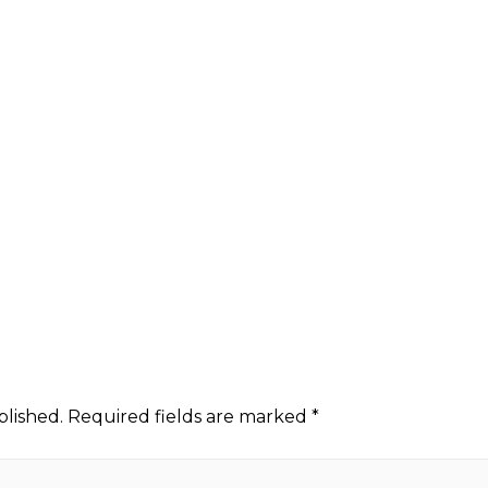
blished.
Required fields are marked
*