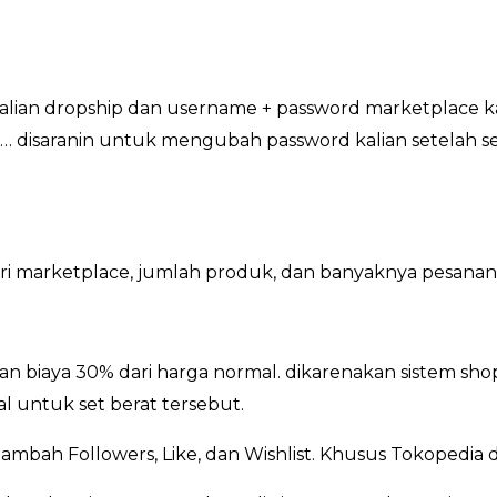
 kalian dropship dan username + password marketplace k
 disaranin untuk mengubah password kalian setelah sel
dari marketplace, jumlah produk, dan banyaknya pesanan
n biaya 30% dari harga normal. dikarenakan sistem sh
l untuk set berat tersebut.
ambah Followers, Like, dan Wishlist. Khusus Tokopedia