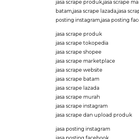
jasa scrape produk,jasa scrape ma
batam,jasa scrape lazada,jasa scr
posting instagram,jasa posting fa
jasa scrape produk
jasa scrape tokopedia
jasa scrape shopee
jasa scrape marketplace
jasa scrape website
jasa scrape batam
jasa scrape lazada
jasa scrape murah
jasa scrape instagram
jasa scrape dan upload produk
jasa posting instagram
jasa posting facebook