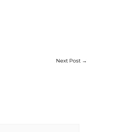
Next Post
→