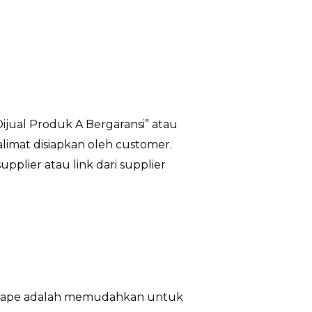
Dijual Produk A Bergaransi” atau
kalimat disiapkan oleh customer.
upplier atau link dari supplier
ri scrape adalah memudahkan untuk