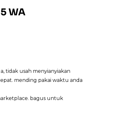
15 WA
a, tidak usah menyianyiakan
cepat. mending pakai waktu anda
 marketplace. bagus untuk