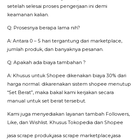
setelah selesai proses pengerjaan ini demi
keamanan kalian.
Q: Prosesnya berapa lama nih?
A: Antara 0 – 5 hari tergantung dari marketplace,
jumlah produk, dan banyaknya pesanan.
Q: Apakah ada biaya tambahan ?
A: Khusus untuk Shopee dikenakan biaya 30% dari
harga normal. dikarenakan sistem shopee menutup
“Set Berat”, maka bakal kami kerjakan secara
manual untuk set berat tersebut.
Kami juga menyediakan layanan tambah Followers,
Like, dan Wishlist. Khusus Tokopedia dan Shopee
jasa scrape produk,jasa scrape marketplace,jasa