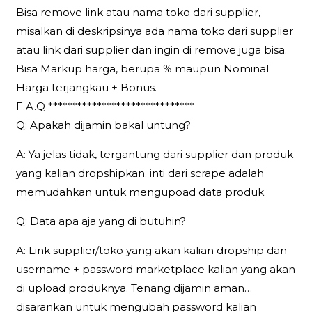
Bisa remove link atau nama toko dari supplier,
misalkan di deskripsinya ada nama toko dari supplier
atau link dari supplier dan ingin di remove juga bisa.
Bisa Markup harga, berupa % maupun Nominal
Harga terjangkau + Bonus.
F.A.Q ******************************
Q: Apakah dijamin bakal untung?
A: Ya jelas tidak, tergantung dari supplier dan produk
yang kalian dropshipkan. inti dari scrape adalah
memudahkan untuk mengupoad data produk.
Q: Data apa aja yang di butuhin?
A: Link supplier/toko yang akan kalian dropship dan
username + password marketplace kalian yang akan
di upload produknya. Tenang dijamin aman…
disarankan untuk mengubah password kalian