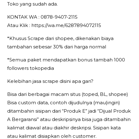
Toko yang sudah ada.
KONTAK WA : 0878-9407-2115
Atau Klik : https://wa.me/6287894072115
*Khusus Scrape dari shopee, dikenakan biaya
tambahan sebesar 30% dari harga normal
*Semua paket mendapatkan bonus tambah 1000
followers tokopedia
Kelebihan jasa scrape disini apa gan?
Bisa dari berbagai macam situs (toped, BL, shopee)
Bisa custom data, contoh dijudulnya {mau|ingin)
ditambahin sisipan dari “Produk E” jadi “Dijual Produk
A Bergaransi” atau deskripsinya bisa juga ditambahin
kalimat diawal atau diakhir deskripsi. Sisipan kata
atau kalimat disiapkan oleh customer.