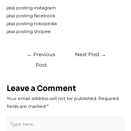
jasa posting instagram
jasa posting facebook
jasa posting tokopedia
jasa posting shopee
Post
←
Previous
Next Post
→
navigation
Post
Leave a Comment
Your email address will not be published.
Required
fields are marked
*
Type
here..