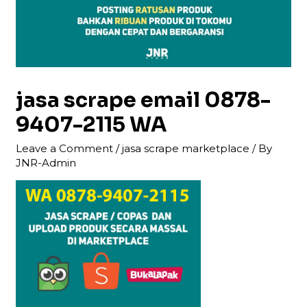
jasa scrape email 0878-
9407-2115 WA
Leave a Comment
/
jasa scrape marketplace
/ By
JNR-Admin