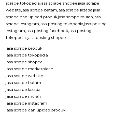
scrape tokopedia,jasa scrape shopee,jasa scrape
website,jasa scrape batam,jasa scrape lazada,jasa
scrape dan upload produk,jasa scrape murah,jasa
scrape instagram,jasa posting tokopedia,jasa posting
instagram,jasa posting facebook,jasa posting
tokopedia, jasa posting shopee
jasa scrape produk
jasa scrape tokopedia
jasa scrape shopee
jasa scrape marketplace
jasa scrape website
jasa scrape batam
jasa scrape lazada
jasa scrape murah
jasa scrape instagram
jasa scrape dan upload produk