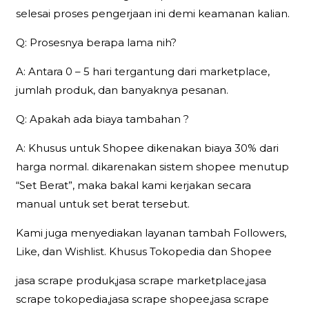
selesai proses pengerjaan ini demi keamanan kalian.
Q: Prosesnya berapa lama nih?
A: Antara 0 – 5 hari tergantung dari marketplace,
jumlah produk, dan banyaknya pesanan.
Q: Apakah ada biaya tambahan ?
A: Khusus untuk Shopee dikenakan biaya 30% dari
harga normal. dikarenakan sistem shopee menutup
“Set Berat”, maka bakal kami kerjakan secara
manual untuk set berat tersebut.
Kami juga menyediakan layanan tambah Followers,
Like, dan Wishlist. Khusus Tokopedia dan Shopee
jasa scrape produk,jasa scrape marketplace,jasa
scrape tokopedia,jasa scrape shopee,jasa scrape