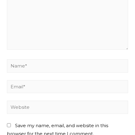
Name*
Email*
Website
Save my name, email, and website in this
browser for the next time I comment.