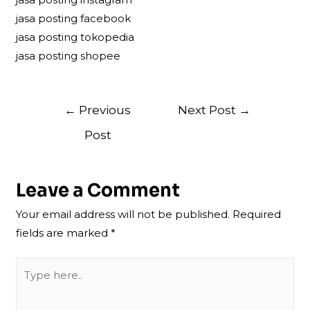
jasa posting facebook
jasa posting tokopedia
jasa posting shopee
Post
←
Previous
Next Post
→
navigation
Post
Leave a Comment
Your email address will not be published.
Required
fields are marked
*
Type
here..