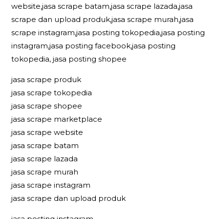
website,jasa scrape batam,jasa scrape lazada,jasa
scrape dan upload produk,jasa scrape murah,jasa
scrape instagram,jasa posting tokopedia,jasa posting
instagram,jasa posting facebook,jasa posting
tokopedia, jasa posting shopee
jasa scrape produk
jasa scrape tokopedia
jasa scrape shopee
jasa scrape marketplace
jasa scrape website
jasa scrape batam
jasa scrape lazada
jasa scrape murah
jasa scrape instagram
jasa scrape dan upload produk
jasa posting instagram