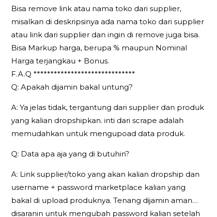
Bisa remove link atau nama toko dari supplier,
misalkan di deskripsinya ada nama toko dari supplier
atau link dari supplier dan ingin di remove juga bisa.
Bisa Markup harga, berupa % maupun Nominal
Harga terjangkau + Bonus.
F.A.Q ******************************
Q: Apakah dijamin bakal untung?
A: Ya jelas tidak, tergantung dari supplier dan produk
yang kalian dropshipkan. inti dari scrape adalah
memudahkan untuk mengupoad data produk.
Q: Data apa aja yang di butuhin?
A: Link supplier/toko yang akan kalian dropship dan
username + password marketplace kalian yang
bakal di upload produknya. Tenang dijamin aman…
disaranin untuk mengubah password kalian setelah