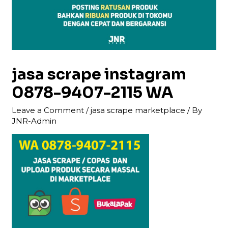
jasa scrape instagram
0878-9407-2115 WA
Leave a Comment
/
jasa scrape marketplace
/ By
JNR-Admin