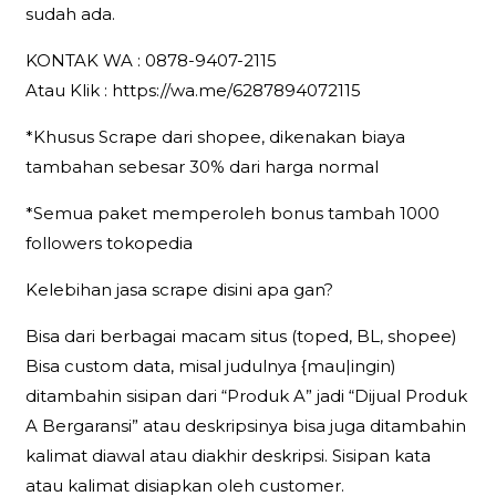
sudah ada.
KONTAK WA : 0878-9407-2115
Atau Klik : https://wa.me/6287894072115
*Khusus Scrape dari shopee, dikenakan biaya
tambahan sebesar 30% dari harga normal
*Semua paket memperoleh bonus tambah 1000
followers tokopedia
Kelebihan jasa scrape disini apa gan?
Bisa dari berbagai macam situs (toped, BL, shopee)
Bisa custom data, misal judulnya {mau|ingin)
ditambahin sisipan dari “Produk A” jadi “Dijual Produk
A Bergaransi” atau deskripsinya bisa juga ditambahin
kalimat diawal atau diakhir deskripsi. Sisipan kata
atau kalimat disiapkan oleh customer.