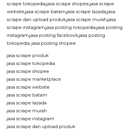
scrape tokopedia,jasa scrape shopee,jasa scrape
website,jasa scrape batam,jasa scrape lazada,jasa
scrape dan upload produk,jasa scrape murah,jasa
scrape instagram,jasa posting tokopedia,jasa posting
instagram,jasa posting facebook,jasa posting
tokopedia, jasa posting shopee
jasa scrape produk
jasa scrape tokopedia
jasa scrape shopee
jasa scrape marketplace
jasa scrape website
jasa scrape batam
jasa scrape lazada
jasa scrape murah
jasa scrape instagram
jasa scrape dan upload produk