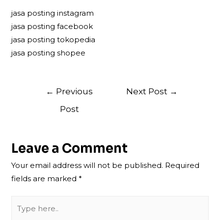
jasa posting instagram
jasa posting facebook
jasa posting tokopedia
jasa posting shopee
Post
←
Previous
Next Post
→
navigation
Post
Leave a Comment
Your email address will not be published.
Required
fields are marked
*
Type
here..