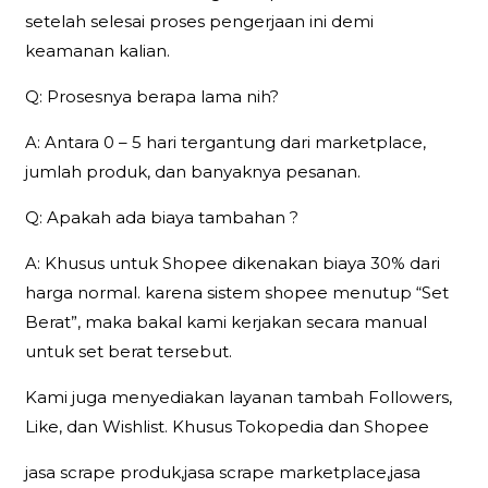
setelah selesai proses pengerjaan ini demi
keamanan kalian.
Q: Prosesnya berapa lama nih?
A: Antara 0 – 5 hari tergantung dari marketplace,
jumlah produk, dan banyaknya pesanan.
Q: Apakah ada biaya tambahan ?
A: Khusus untuk Shopee dikenakan biaya 30% dari
harga normal. karena sistem shopee menutup “Set
Berat”, maka bakal kami kerjakan secara manual
untuk set berat tersebut.
Kami juga menyediakan layanan tambah Followers,
Like, dan Wishlist. Khusus Tokopedia dan Shopee
jasa scrape produk,jasa scrape marketplace,jasa