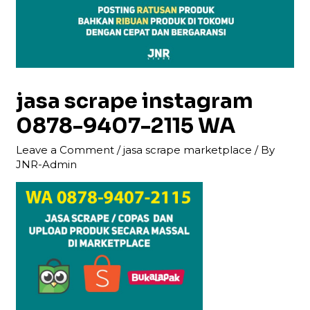
jasa scrape instagram
0878-9407-2115 WA
Leave a Comment
/
jasa scrape marketplace
/ By
JNR-Admin