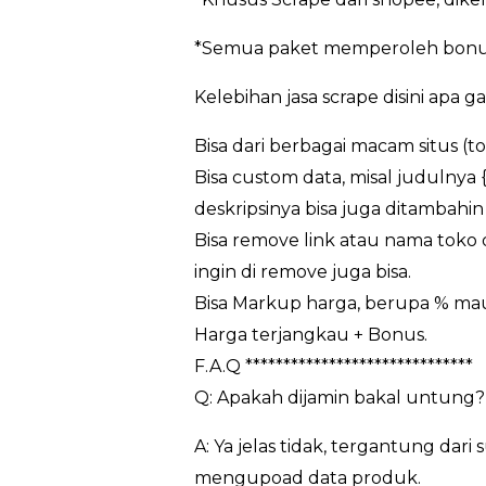
*Semua paket memperoleh bonus
Kelebihan jasa scrape disini apa g
Bisa dari berbagai macam situs (t
Bisa custom data, misal judulnya 
deskripsinya bisa juga ditambahin 
Bisa remove link atau nama toko da
ingin di remove juga bisa.
Bisa Markup harga, berupa % m
Harga terjangkau + Bonus.
F.A.Q ******************************
Q: Apakah dijamin bakal untung?
A: Ya jelas tidak, tergantung da
mengupoad data produk.