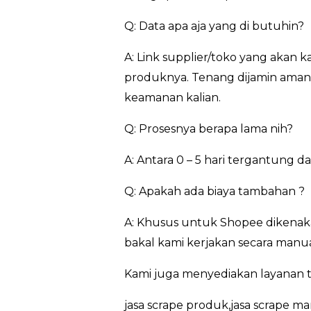
Q: Data apa aja yang di butuhin?
A: Link supplier/toko yang akan 
produknya. Tenang dijamin aman…
keamanan kalian.
Q: Prosesnya berapa lama nih?
A: Antara 0 – 5 hari tergantung 
Q: Apakah ada biaya tambahan ?
A: Khusus untuk Shopee dikenaka
bakal kami kerjakan secara manua
Kami juga menyediakan layanan t
jasa scrape produk,jasa scrape ma