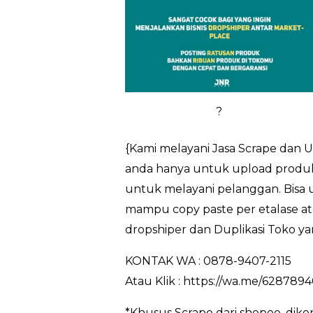
?
{Kami melayani Jasa Scrape dan 
anda hanya untuk upload produk 
untuk melayani pelanggan. Bisa 
mampu copy paste per etalase at
dropshiper dan Duplikasi Toko ya
KONTAK WA : 0878-9407-2115
Atau Klik : https://wa.me/628789
*Khusus Scrape dari shopee, dik