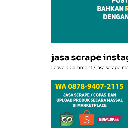
jasa scrape ins
Leave a Comment
/
jasa scrape m