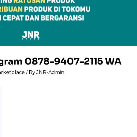
tagram 0878-9407-2115 WA
arketplace
/ By
JNR-Admin