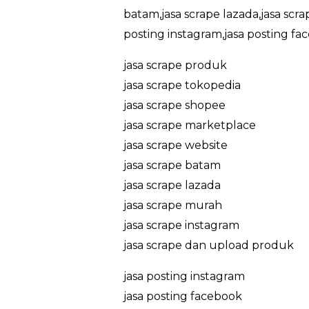
batam,jasa scrape lazada,jasa scr
posting instagram,jasa posting fa
jasa scrape produk
jasa scrape tokopedia
jasa scrape shopee
jasa scrape marketplace
jasa scrape website
jasa scrape batam
jasa scrape lazada
jasa scrape murah
jasa scrape instagram
jasa scrape dan upload produk
jasa posting instagram
jasa posting facebook