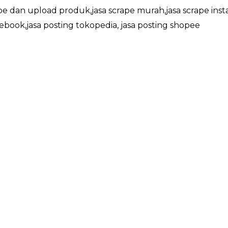
ape dan upload produk,jasa scrape murah,jasa scrape inst
cebook,jasa posting tokopedia, jasa posting shopee