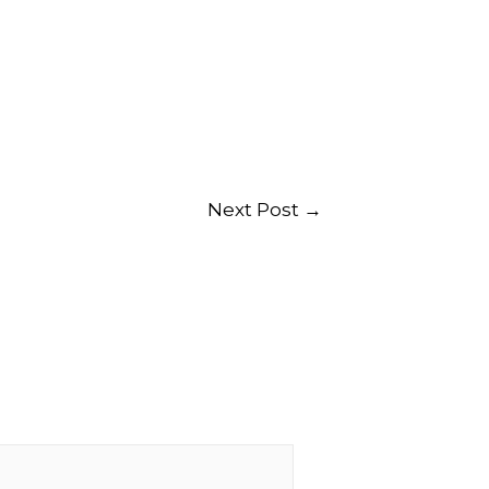
Next Post
→