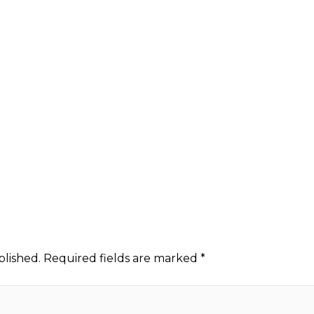
blished.
Required fields are marked
*