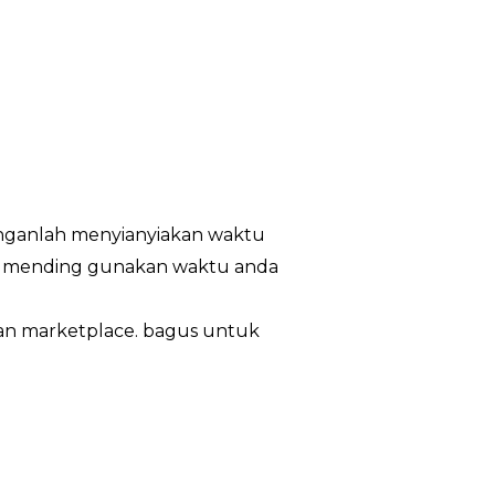
janganlah menyianyiakan waktu
at. mending gunakan waktu anda
ian marketplace. bagus untuk