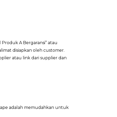
al Produk A Bergaransi” atau
kalimat disiapkan oleh customer.
plier atau link dari supplier dan
ri scrape adalah memudahkan untuk