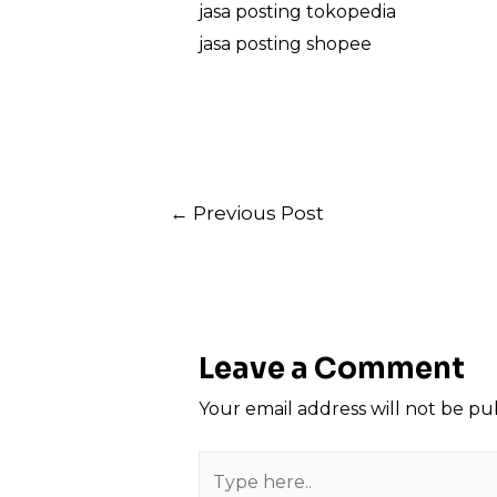
jasa posting tokopedia
jasa posting shopee
Post
←
Previous Post
navigation
Leave a Comment
Your email address will not be pu
Type