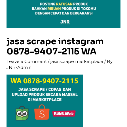
jasa scrape instagram
0878-9407-2115 WA
Leave a Comment
/
jasa scrape marketplace
/ By
JNR-Admin