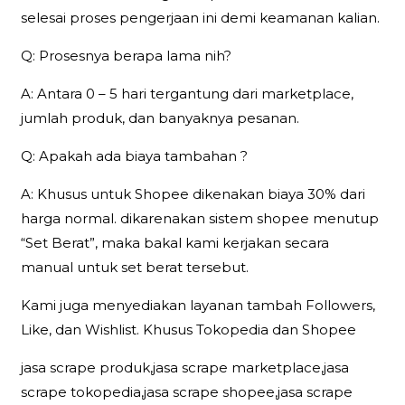
selesai proses pengerjaan ini demi keamanan kalian.
Q: Prosesnya berapa lama nih?
A: Antara 0 – 5 hari tergantung dari marketplace,
jumlah produk, dan banyaknya pesanan.
Q: Apakah ada biaya tambahan ?
A: Khusus untuk Shopee dikenakan biaya 30% dari
harga normal. dikarenakan sistem shopee menutup
“Set Berat”, maka bakal kami kerjakan secara
manual untuk set berat tersebut.
Kami juga menyediakan layanan tambah Followers,
Like, dan Wishlist. Khusus Tokopedia dan Shopee
jasa scrape produk,jasa scrape marketplace,jasa
scrape tokopedia,jasa scrape shopee,jasa scrape