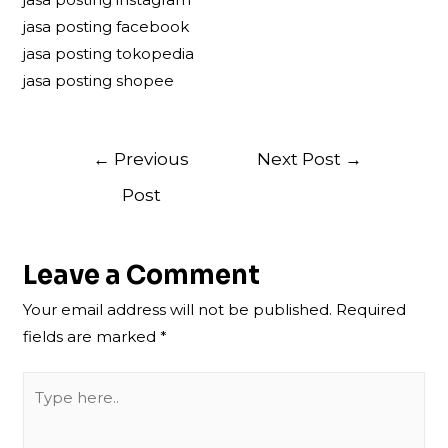
jasa posting facebook
jasa posting tokopedia
jasa posting shopee
Post
←
Previous
Next Post
→
navigation
Post
Leave a Comment
Your email address will not be published.
Required
fields are marked
*
Type
here..