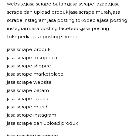
website,jasa scrape batam,jasa scrape lazada,jasa
scrape dan upload produk,jasa scrape murah,jasa
scrape instagram,jasa posting tokopedia,jasa posting
instagram,jasa posting facebook,jasa posting
tokopedia, jasa posting shopee
jasa scrape produk
jasa scrape tokopedia
jasa scrape shopee
jasa scrape marketplace
jasa scrape website
jasa scrape batam
jasa scrape lazada
jasa scrape murah
jasa scrape instagram
jasa scrape dan upload produk
jasa posting instagram