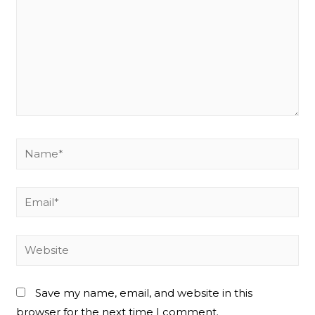
Name*
Email*
Website
Save my name, email, and website in this
browser for the next time I comment.