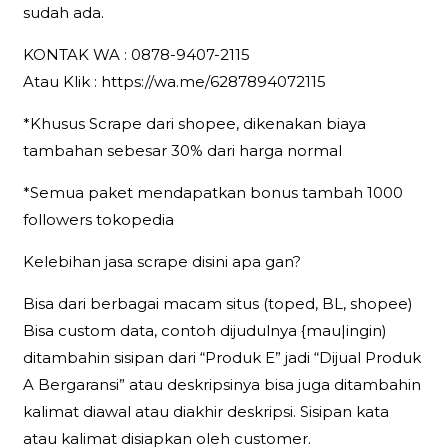
sudah ada.
KONTAK WA : 0878-9407-2115
Atau Klik : https://wa.me/6287894072115
*Khusus Scrape dari shopee, dikenakan biaya
tambahan sebesar 30% dari harga normal
*Semua paket mendapatkan bonus tambah 1000
followers tokopedia
Kelebihan jasa scrape disini apa gan?
Bisa dari berbagai macam situs (toped, BL, shopee)
Bisa custom data, contoh dijudulnya {mau|ingin)
ditambahin sisipan dari “Produk E” jadi “Dijual Produk
A Bergaransi” atau deskripsinya bisa juga ditambahin
kalimat diawal atau diakhir deskripsi. Sisipan kata
atau kalimat disiapkan oleh customer.