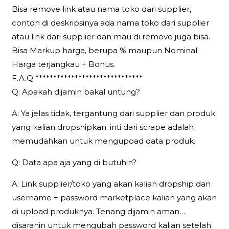
Bisa remove link atau nama toko dari supplier,
contoh di deskripsinya ada nama toko dari supplier
atau link dari supplier dan mau di remove juga bisa.
Bisa Markup harga, berupa % maupun Nominal
Harga terjangkau + Bonus.
F.A.Q ******************************
Q: Apakah dijamin bakal untung?
A: Ya jelas tidak, tergantung dari supplier dan produk
yang kalian dropshipkan. inti dari scrape adalah
memudahkan untuk mengupoad data produk.
Q: Data apa aja yang di butuhin?
A: Link supplier/toko yang akan kalian dropship dan
username + password marketplace kalian yang akan
di upload produknya. Tenang dijamin aman…
disaranin untuk mengubah password kalian setelah