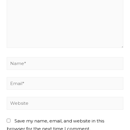
Name*
Email*
Website
Save my name, email, and website in this
browser for the next time I comment.