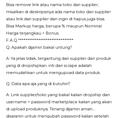
Bisa remove link atau nama toko dari supplier,
misalkan di deskripsinya ada nama toko dari supplier
atau link dari supplier dan ingin di hapus juga bisa.
Bisa Markup harga, berupa % maupun Nominal
Harga terjangkau + Bonus.
F.A.Q ******************************
Q: Apakah dijamin bakal untung?
A: Ya jelas tidak, tergantung dari supplier dan produk
yang di dropshipkan. inti dari scrape adalah
memudahkan untuk mengupoad data produk.
Q: Data apa aja yang di butuhin?
A: Link supplier/toko yang bakal kalian dropship dan
username + password marketplace kalian yang akan
di upload produknya. Tenang dijamin aman…
disaranin untuk mengubah password kalian setelah