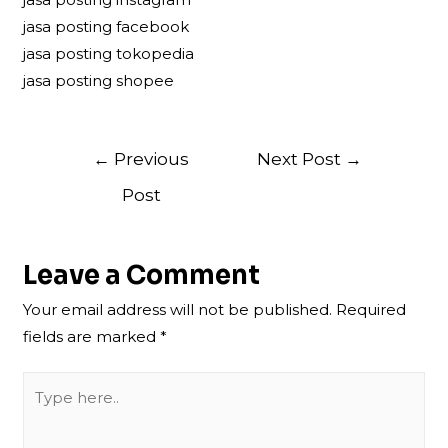
jasa posting facebook
jasa posting tokopedia
jasa posting shopee
Post
←
Previous
Next Post
→
navigation
Post
Leave a Comment
Your email address will not be published.
Required
fields are marked
*
Type
here..