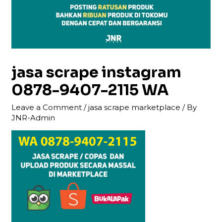
jasa scrape instagram
0878-9407-2115 WA
Leave a Comment
/
jasa scrape marketplace
/ By
JNR-Admin