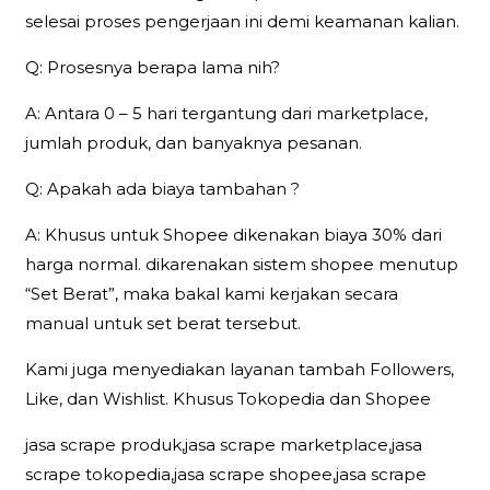
selesai proses pengerjaan ini demi keamanan kalian.
Q: Prosesnya berapa lama nih?
A: Antara 0 – 5 hari tergantung dari marketplace,
jumlah produk, dan banyaknya pesanan.
Q: Apakah ada biaya tambahan ?
A: Khusus untuk Shopee dikenakan biaya 30% dari
harga normal. dikarenakan sistem shopee menutup
“Set Berat”, maka bakal kami kerjakan secara
manual untuk set berat tersebut.
Kami juga menyediakan layanan tambah Followers,
Like, dan Wishlist. Khusus Tokopedia dan Shopee
jasa scrape produk,jasa scrape marketplace,jasa
scrape tokopedia,jasa scrape shopee,jasa scrape