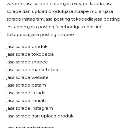
website,jasa scrape batam,jasa scrape lazada,jasa
scrape dan upload produk,jasa scrape murah,jasa
scrape instagram,jasa posting tokopedia,jasa posting
instagram,jasa posting facebook,jasa posting
tokopedia, jasa posting shopee
jasa scrape produk
jasa scrape tokopedia
jasa scrape shopee
jasa scrape marketplace
jasa scrape website
jasa scrape batam
jasa scrape lazada
jasa scrape murah
jasa scrape instagram
jasa scrape dan upload produk
jasa posting instagram