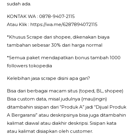
sudah ada.
KONTAK WA : 0878-9407-2115
Atau Klik : https://wa.me/6287894072115
*Khusus Scrape dari shopee, dikenakan biaya
tambahan sebesar 30% dari harga normal
*Semua paket mendapatkan bonus tambah 1000
followers tokopedia
Kelebihan jasa scrape disini apa gan?
Bisa dari berbagai macam situs (toped, BL, shopee)
Bisa custom data, misal judulnya {mau|ingin)
ditambahin sisipan dari “Produk A” jadi “Dijual Produk
A Bergaransi” atau deskripsinya bisa juga ditambahin
kalimat diawal atau diakhir deskripsi. Sisipan kata
atau kalimat disiapkan oleh customer.