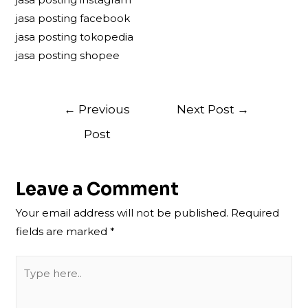
jasa posting facebook
jasa posting tokopedia
jasa posting shopee
Post
←
Previous
Next Post
→
navigation
Post
Leave a Comment
Your email address will not be published.
Required
fields are marked
*
Type
here..