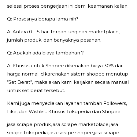
selesai proses pengerjaan ini demi keamanan kalian.
Q: Prosesnya berapa lama nih?
A: Antara 0 – 5 hari tergantung dari marketplace,
jumlah produk, dan banyaknya pesanan.
Q: Apakah ada biaya tambahan ?
A: Khusus untuk Shopee dikenakan biaya 30% dari
harga normal. dikarenakan sistem shopee menutup
“Set Berat”, maka akan kami kerjakan secara manual
untuk set berat tersebut.
Kami juga menyediakan layanan tambah Followers,
Like, dan Wishlist. Khusus Tokopedia dan Shopee
jasa scrape produk,jasa scrape marketplace,jasa
scrape tokopedia,jasa scrape shopee,jasa scrape