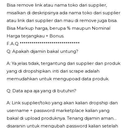
Bisa remove link atau nama toko dari supplier,
misalkan di deskripsinya ada nama toko dari supplier
atau link dari supplier dan mau di remove juga bisa.
Bisa Markup harga, berupa % maupun Nominal
Harga terjangkau + Bonus.
F.A.Q ******************************
Q: Apakah dijamin bakal untung?
A: Ya jelas tidak, tergantung dari supplier dan produk
yang di dropshipkan. inti dari scrape adalah
memudahkan untuk mengupoad data produk.
Q: Data apa aja yang di butuhin?
A: Link supplier/toko yang akan kalian dropship dan
username + password marketplace kalian yang
bakal di upload produknya. Tenang dijamin aman…
disaranin untuk mengubah password kalian setelah