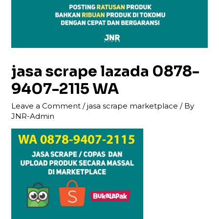
jasa scrape lazada 0878-
9407-2115 WA
Leave a Comment
/
jasa scrape marketplace
/ By
JNR-Admin