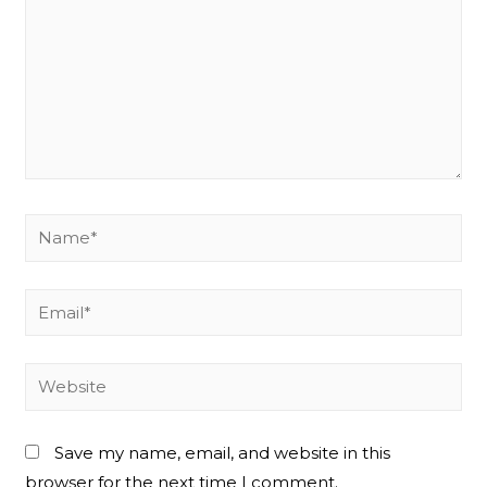
Name*
Email*
Website
Save my name, email, and website in this
browser for the next time I comment.