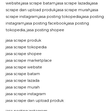
website,jasa scrape batam,jasa scrape lazada,jasa
scrape dan upload produk,jasa scrape murah,jasa
scrape instagram,jasa posting tokopedia,jasa posting
instagram,jasa posting facebook,jasa posting
tokopedia, jasa posting shopee
jasa scrape produk
jasa scrape tokopedia
jasa scrape shopee
jasa scrape marketplace
jasa scrape website
jasa scrape batam
jasa scrape lazada
jasa scrape murah
jasa scrape instagram
jasa scrape dan upload produk
jasa posting instagram