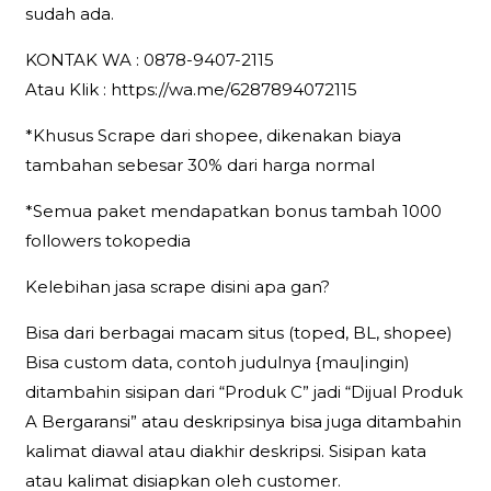
sudah ada.
KONTAK WA : 0878-9407-2115
Atau Klik : https://wa.me/6287894072115
*Khusus Scrape dari shopee, dikenakan biaya
tambahan sebesar 30% dari harga normal
*Semua paket mendapatkan bonus tambah 1000
followers tokopedia
Kelebihan jasa scrape disini apa gan?
Bisa dari berbagai macam situs (toped, BL, shopee)
Bisa custom data, contoh judulnya {mau|ingin)
ditambahin sisipan dari “Produk C” jadi “Dijual Produk
A Bergaransi” atau deskripsinya bisa juga ditambahin
kalimat diawal atau diakhir deskripsi. Sisipan kata
atau kalimat disiapkan oleh customer.