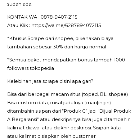
sudah ada.
KONTAK WA : 0878-9407-2115
Atau Klik : https://wa.me/6287894072115
*Khusus Scrape dari shopee, dikenakan biaya
tambahan sebesar 30% dari harga normal
*Semua paket mendapatkan bonus tambah 1000
followers tokopedia
Kelebihan jasa scrape disini apa gan?
Bisa dari berbagai macam situs (toped, BL, shopee)
Bisa custom data, misal judulnya {mau|ingin)
ditambahin sisipan dari “Produk G” jadi “Dijual Produk
A Bergaransi” atau deskripsinya bisa juga ditambahin
kalimat diawal atau diakhir deskripsi. Sisipan kata
atau kalimat disiapkan oleh customer.