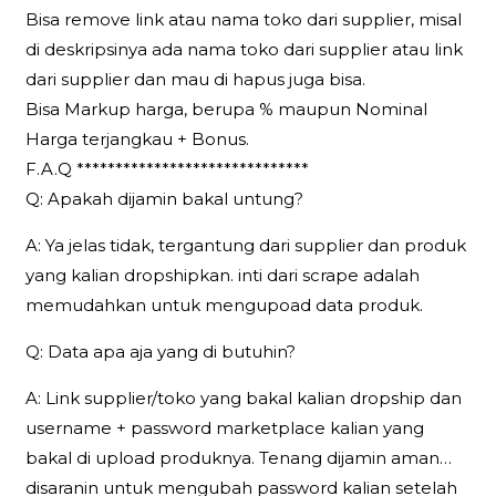
Bisa remove link atau nama toko dari supplier, misal
di deskripsinya ada nama toko dari supplier atau link
dari supplier dan mau di hapus juga bisa.
Bisa Markup harga, berupa % maupun Nominal
Harga terjangkau + Bonus.
F.A.Q ******************************
Q: Apakah dijamin bakal untung?
A: Ya jelas tidak, tergantung dari supplier dan produk
yang kalian dropshipkan. inti dari scrape adalah
memudahkan untuk mengupoad data produk.
Q: Data apa aja yang di butuhin?
A: Link supplier/toko yang bakal kalian dropship dan
username + password marketplace kalian yang
bakal di upload produknya. Tenang dijamin aman…
disaranin untuk mengubah password kalian setelah