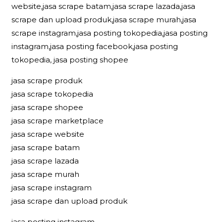
website,jasa scrape batam,jasa scrape lazada,jasa
scrape dan upload produk,jasa scrape murah,jasa
scrape instagram,jasa posting tokopedia,jasa posting
instagram,jasa posting facebook,jasa posting
tokopedia, jasa posting shopee
jasa scrape produk
jasa scrape tokopedia
jasa scrape shopee
jasa scrape marketplace
jasa scrape website
jasa scrape batam
jasa scrape lazada
jasa scrape murah
jasa scrape instagram
jasa scrape dan upload produk
jasa posting instagram