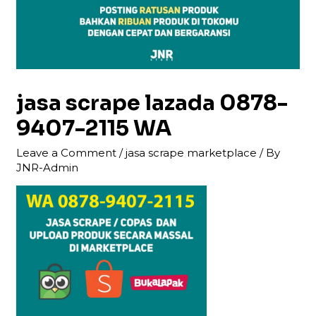
jasa scrape lazada 0878-
9407-2115 WA
Leave a Comment
/
jasa scrape marketplace
/ By
JNR-Admin