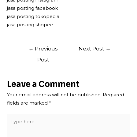
jasa posting facebook
jasa posting tokopedia
jasa posting shopee
Post
←
Previous
Next Post
→
navigation
Post
Leave a Comment
Your email address will not be published.
Required
fields are marked
*
Type
here..