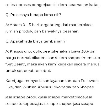
selesai proses pengerjaan ini demi keamanan kalian.
Q: Prosesnya berapa lama nih?
A: Antara 0 – 5 hari tergantung dari marketplace,
jumlah produk, dan banyaknya pesanan.
Q: Apakah ada biaya tambahan ?
A: Khusus untuk Shopee dikenakan biaya 30% dari
harga normal. dikarenakan sistem shopee menutup
“Set Berat”, maka akan kami kerjakan secara manual
untuk set berat tersebut.
Kami juga menyediakan layanan tambah Followers,
Like, dan Wishlist. Khusus Tokopedia dan Shopee
jasa scrape produk,jasa scrape marketplace,jasa
scrape tokopedia,jasa scrape shopee,jasa scrape