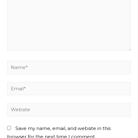
Name*
Email*
Website
Save my name, email, and website in this
browser for the next time I comment.