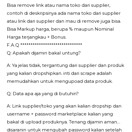
Bisa remove link atau nama toko dari supplier,
contoh di deskripsinya ada nama toko dari supplier
atau link dari supplier dan mau di remove juga bisa.
Bisa Markup harga, berupa % maupun Nominal
Harga terjangkau + Bonus.
F.A.Q ******************************
Q: Apakah dijamin bakal untung?
A: Ya jelas tidak, tergantung dari supplier dan produk
yang kalian dropshipkan. inti dari scrape adalah
memudahkan untuk mengupoad data produk.
Q: Data apa aja yang di butuhin?
A: Link supplier/toko yang akan kalian dropship dan
username + password marketplace kalian yang
bakal di upload produknya. Tenang dijamin aman…
disaranin untuk mengubah password kalian setelah