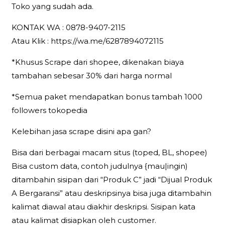
Toko yang sudah ada.
KONTAK WA : 0878-9407-2115
Atau Klik : https://wa.me/6287894072115
*Khusus Scrape dari shopee, dikenakan biaya
tambahan sebesar 30% dari harga normal
*Semua paket mendapatkan bonus tambah 1000
followers tokopedia
Kelebihan jasa scrape disini apa gan?
Bisa dari berbagai macam situs (toped, BL, shopee)
Bisa custom data, contoh judulnya {mau|ingin)
ditambahin sisipan dari “Produk C” jadi “Dijual Produk
A Bergaransi” atau deskripsinya bisa juga ditambahin
kalimat diawal atau diakhir deskripsi. Sisipan kata
atau kalimat disiapkan oleh customer.