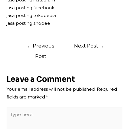
jasa posting facebook
jasa posting tokopedia
jasa posting shopee
Post
←
Previous
Next Post
→
navigation
Post
Leave a Comment
Your email address will not be published.
Required
fields are marked
*
Type
here..