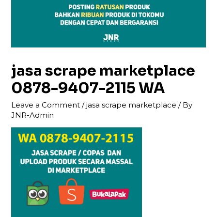
jasa scrape marketplace
0878-9407-2115 WA
Leave a Comment
/
jasa scrape marketplace
/ By
JNR-Admin