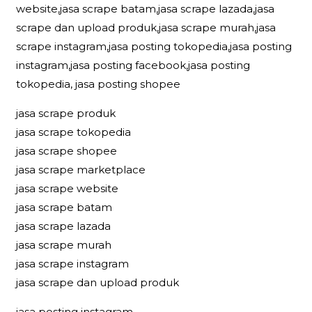
website,jasa scrape batam,jasa scrape lazada,jasa
scrape dan upload produk,jasa scrape murah,jasa
scrape instagram,jasa posting tokopedia,jasa posting
instagram,jasa posting facebook,jasa posting
tokopedia, jasa posting shopee
jasa scrape produk
jasa scrape tokopedia
jasa scrape shopee
jasa scrape marketplace
jasa scrape website
jasa scrape batam
jasa scrape lazada
jasa scrape murah
jasa scrape instagram
jasa scrape dan upload produk
jasa posting instagram