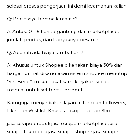
selesai proses pengerjaan ini demi keamanan kalian.
Q: Prosesnya berapa lama nih?
A: Antara 0 – 5 hari tergantung dari marketplace,
jumlah produk, dan banyaknya pesanan.
Q: Apakah ada biaya tambahan ?
A: Khusus untuk Shopee dikenakan biaya 30% dari
harga normal. dikarenakan sistem shopee menutup
“Set Berat”, maka bakal kami kerjakan secara
manual untuk set berat tersebut.
Kami juga menyediakan layanan tambah Followers,
Like, dan Wishlist. Khusus Tokopedia dan Shopee
jasa scrape produk,jasa scrape marketplace,jasa
scrape tokopedia,jasa scrape shopee,jasa scrape