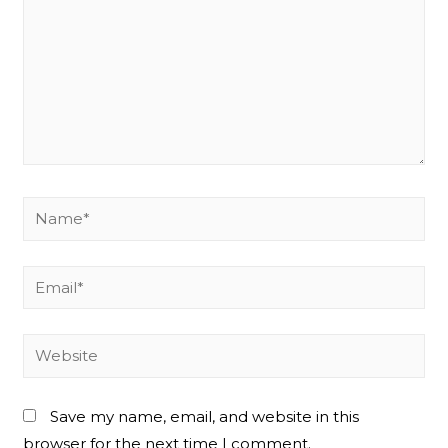
Name*
Email*
Website
Save my name, email, and website in this
browser for the next time I comment.