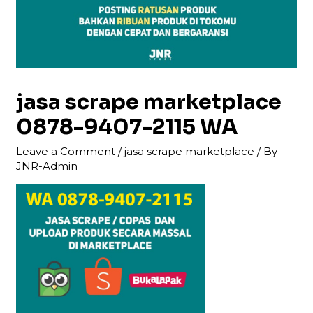
jasa scrape marketplace
0878-9407-2115 WA
Leave a Comment
/
jasa scrape marketplace
/ By
JNR-Admin