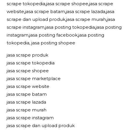
scrape tokopedia,jasa scrape shopee,jasa scrape
website,jasa scrape batam,jasa scrape lazada,jasa
scrape dan upload produk,jasa scrape murah,jasa
scrape instagram,jasa posting tokopedia,jasa posting
instagram,jasa posting facebook,jasa posting
tokopedia, jasa posting shopee
jasa scrape produk
jasa scrape tokopedia
jasa scrape shopee
jasa scrape marketplace
jasa scrape website
jasa scrape batam
jasa scrape lazada
jasa scrape murah
jasa scrape instagram
jasa scrape dan upload produk