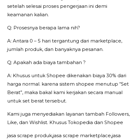
setelah selesai proses pengerjaan ini demi
keamanan kalian.
Q: Prosesnya berapa lama nih?
A: Antara 0 – 5 hari tergantung dari marketplace,
jumlah produk, dan banyaknya pesanan.
Q: Apakah ada biaya tambahan ?
A: Khusus untuk Shopee dikenakan biaya 30% dari
harga normal. karena sistem shopee menutup “Set
Berat”, maka bakal kami kerjakan secara manual
untuk set berat tersebut.
Kami juga menyediakan layanan tambah Followers,
Like, dan Wishlist. Khusus Tokopedia dan Shopee
jasa scrape produk,jasa scrape marketplace,jasa