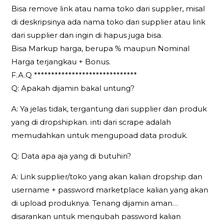
Bisa remove link atau nama toko dari supplier, misal
di deskripsinya ada nama toko dari supplier atau link
dari supplier dan ingin di hapus juga bisa.
Bisa Markup harga, berupa % maupun Nominal
Harga terjangkau + Bonus.
F.A.Q ******************************
Q: Apakah dijamin bakal untung?
A: Ya jelas tidak, tergantung dari supplier dan produk
yang di dropshipkan. inti dari scrape adalah
memudahkan untuk mengupoad data produk.
Q: Data apa aja yang di butuhin?
A: Link supplier/toko yang akan kalian dropship dan
username + password marketplace kalian yang akan
di upload produknya. Tenang dijamin aman…
disarankan untuk mengubah password kalian