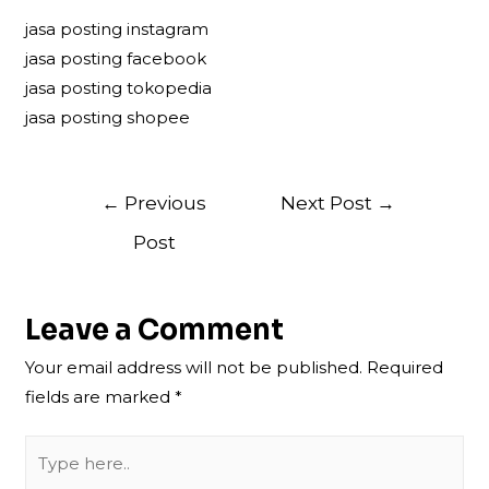
jasa posting instagram
jasa posting facebook
jasa posting tokopedia
jasa posting shopee
Post
←
Previous
Next Post
→
navigation
Post
Leave a Comment
Your email address will not be published.
Required
fields are marked
*
Type
here..