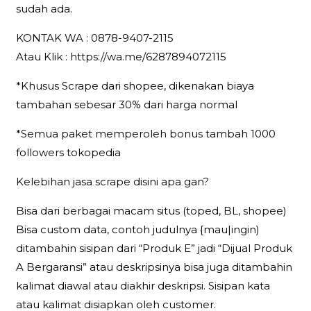
sudah ada.
KONTAK WA : 0878-9407-2115
Atau Klik : https://wa.me/6287894072115
*Khusus Scrape dari shopee, dikenakan biaya
tambahan sebesar 30% dari harga normal
*Semua paket memperoleh bonus tambah 1000
followers tokopedia
Kelebihan jasa scrape disini apa gan?
Bisa dari berbagai macam situs (toped, BL, shopee)
Bisa custom data, contoh judulnya {mau|ingin)
ditambahin sisipan dari “Produk E” jadi “Dijual Produk
A Bergaransi” atau deskripsinya bisa juga ditambahin
kalimat diawal atau diakhir deskripsi. Sisipan kata
atau kalimat disiapkan oleh customer.