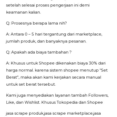
setelah selesai proses pengerjaan ini demi
keamanan kalian.
Q: Prosesnya berapa lama nih?
A: Antara 0 – 5 hari tergantung dari marketplace,
jumlah produk, dan banyaknya pesanan.
Q: Apakah ada biaya tambahan ?
A: Khusus untuk Shopee dikenakan biaya 30% dari
harga normal. karena sistem shopee menutup “Set
Berat”, maka akan kami kerjakan secara manual
untuk set berat tersebut.
Kami juga menyediakan layanan tambah Followers,
Like, dan Wishlist. Khusus Tokopedia dan Shopee
jasa scrape produk,jasa scrape marketplace,jasa