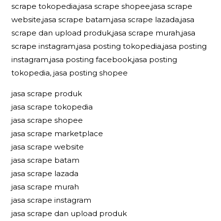
scrape tokopedia,jasa scrape shopee,jasa scrape
website,jasa scrape batam,jasa scrape lazada,jasa
scrape dan upload produk,jasa scrape murah,jasa
scrape instagram,jasa posting tokopedia,jasa posting
instagram,jasa posting facebook,jasa posting
tokopedia, jasa posting shopee
jasa scrape produk
jasa scrape tokopedia
jasa scrape shopee
jasa scrape marketplace
jasa scrape website
jasa scrape batam
jasa scrape lazada
jasa scrape murah
jasa scrape instagram
jasa scrape dan upload produk