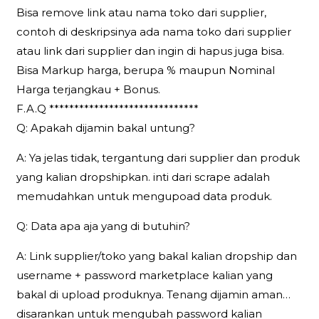
Bisa remove link atau nama toko dari supplier,
contoh di deskripsinya ada nama toko dari supplier
atau link dari supplier dan ingin di hapus juga bisa.
Bisa Markup harga, berupa % maupun Nominal
Harga terjangkau + Bonus.
F.A.Q ******************************
Q: Apakah dijamin bakal untung?
A: Ya jelas tidak, tergantung dari supplier dan produk
yang kalian dropshipkan. inti dari scrape adalah
memudahkan untuk mengupoad data produk.
Q: Data apa aja yang di butuhin?
A: Link supplier/toko yang bakal kalian dropship dan
username + password marketplace kalian yang
bakal di upload produknya. Tenang dijamin aman…
disarankan untuk mengubah password kalian