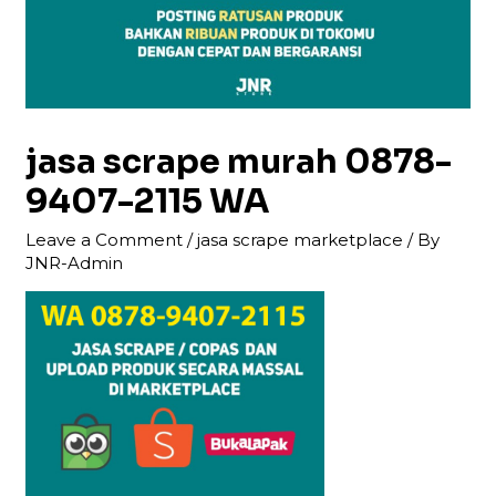
jasa scrape murah 0878-
9407-2115 WA
Leave a Comment
/
jasa scrape marketplace
/ By
JNR-Admin