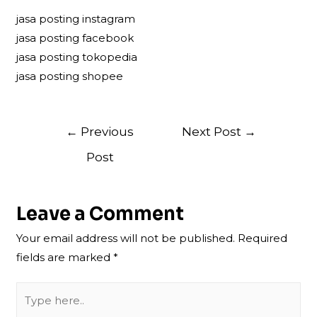
jasa posting instagram
jasa posting facebook
jasa posting tokopedia
jasa posting shopee
Post
←
Previous
Next Post
→
navigation
Post
Leave a Comment
Your email address will not be published.
Required
fields are marked
*
Type
here..