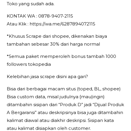
Toko yang sudah ada.
KONTAK WA : 0878-9407-2115
Atau Klik : https://wa.me/6287894072115
*Khusus Scrape dari shopee, dikenakan biaya
tambahan sebesar 30% dari harga normal
*Semua paket memperoleh bonus tambah 1000
followers tokopedia
Kelebihan jasa scrape disini apa gan?
Bisa dari berbagai macam situs (toped, BL, shopee)
Bisa custom data, misal judulnya {mau|ingin)
ditambahin sisipan dari “Produk D” jadi “Dijual Produk
A Bergaransi” atau deskripsinya bisa juga ditambahin
kalimat diawal atau diakhir deskripsi. Sisipan kata
atau kalimat disiapkan oleh customer.