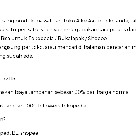
posting produk massal dari Toko A ke Akun Toko anda, t
 satu per-satu, saatnya menggunakan cara praktis dan
Bisa untuk Tokopedia / Bukalapak / Shopee.
 langsung per toko, atau mencari di halaman pencarian
ng sudah ada.
4072115
enakan biaya tambahan sebesar 30% dari harga normal
 tambah 1000 followers tokopedia
an?
oped, BL, shopee)