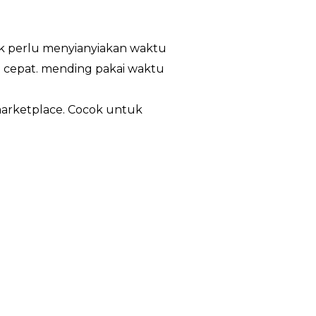
ak perlu menyianyiakan waktu
 cepat. mending pakai waktu
 marketplace. Cocok untuk