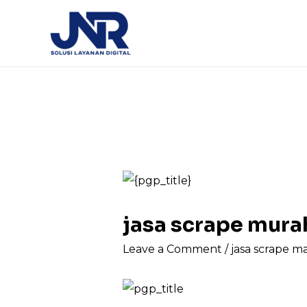
jasa scrape mur
Leave a Comment
/
jasa scrape m