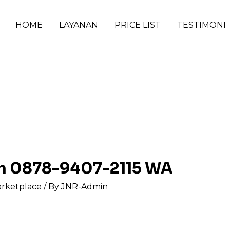
HOME
LAYANAN
PRICE LIST
TESTIMONI
ah 0878-9407-2115 WA
arketplace
/ By
JNR-Admin