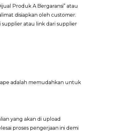
Dijual Produk A Bergaransi” atau
kalimat disiapkan oleh customer.
supplier atau link dari supplier
ri scrape adalah memudahkan untuk
lian yang akan di upload
esai proses pengerjaan ini demi