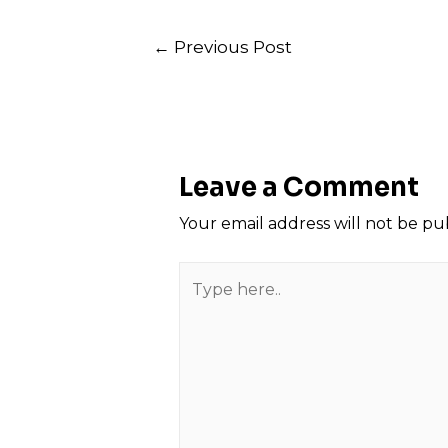
Post
←
Previous Post
navigation
Leave a Comment
Your email address will not be pu
Type
here..