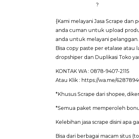
?
{Kami melayani Jasa Scrape dan 
anda cuman untuk upload produk
anda untuk melayani pelanggan. 
Bisa copy paste per etalase atau
dropshiper dan Duplikasi Toko ya
KONTAK WA : 0878-9407-2115
Atau Klik : https://wa.me/628789
*Khusus Scrape dari shopee, dik
*Semua paket memperoleh bonus
Kelebihan jasa scrape disini apa g
Bisa dari berbagai macam situs (t