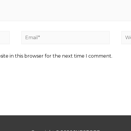
Email*
Web
ite in this browser for the next time I comment.