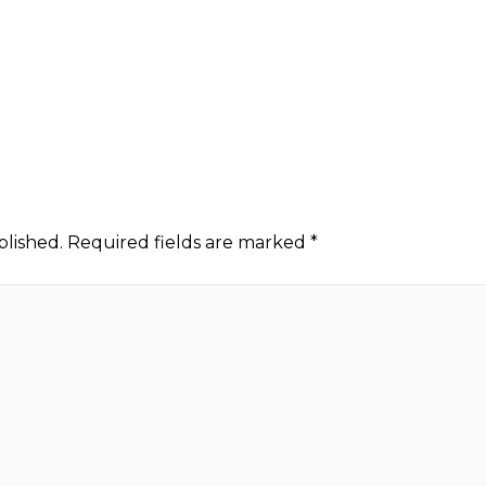
blished.
Required fields are marked
*