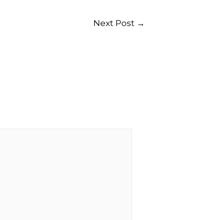
Next Post
→