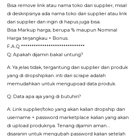
Bisa remove link atau nama toko dari supplier, misal
di deskripsinya ada nama toko dari supplier atau link
dari supplier dan ingin di hapus juga bisa.
Bisa Markup harga, berupa % maupun Nominal
Harga terjangkau + Bonus.
F.A.Q ******************************
Q: Apakah dijamin bakal untung?
A: Ya jelas tidak, tergantung dari supplier dan produk
yang di dropshipkan. inti dari scrape adalah
memudahkan untuk mengupoad data produk.
Q: Data apa aja yang di butuhin?
A: Link supplier/toko yang akan kalian dropship dan
username + password marketplace kalian yang akan
di upload produknya. Tenang dijamin aman…
disaranin untuk mengubah password kalian setelah