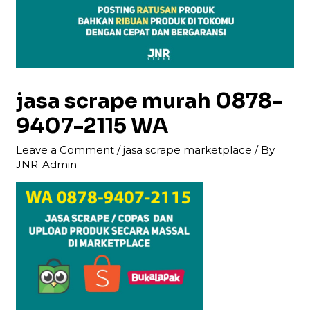
jasa scrape murah 0878-
9407-2115 WA
Leave a Comment
/
jasa scrape marketplace
/ By
JNR-Admin