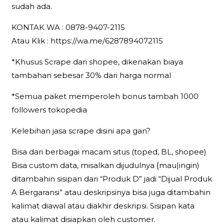
sudah ada.
KONTAK WA : 0878-9407-2115
Atau Klik : https://wa.me/6287894072115
*Khusus Scrape dari shopee, dikenakan biaya
tambahan sebesar 30% dari harga normal
*Semua paket memperoleh bonus tambah 1000
followers tokopedia
Kelebihan jasa scrape disini apa gan?
Bisa dari berbagai macam situs (toped, BL, shopee)
Bisa custom data, misalkan dijudulnya {mau|ingin)
ditambahin sisipan dari “Produk D” jadi “Dijual Produk
A Bergaransi” atau deskripsinya bisa juga ditambahin
kalimat diawal atau diakhir deskripsi. Sisipan kata
atau kalimat disiapkan oleh customer.