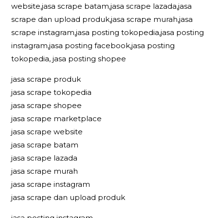
website,jasa scrape batam,jasa scrape lazada,jasa
scrape dan upload produk,jasa scrape murah,jasa
scrape instagram,jasa posting tokopedia,jasa posting
instagram,jasa posting facebook,jasa posting
tokopedia, jasa posting shopee
jasa scrape produk
jasa scrape tokopedia
jasa scrape shopee
jasa scrape marketplace
jasa scrape website
jasa scrape batam
jasa scrape lazada
jasa scrape murah
jasa scrape instagram
jasa scrape dan upload produk
jasa posting instagram