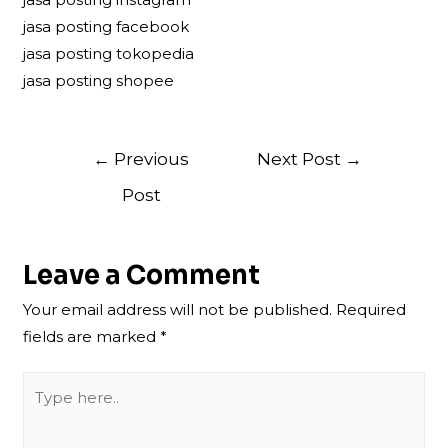
jasa posting facebook
jasa posting tokopedia
jasa posting shopee
Post
←
Previous
Next Post
→
navigation
Post
Leave a Comment
Your email address will not be published.
Required
fields are marked
*
Type
here..