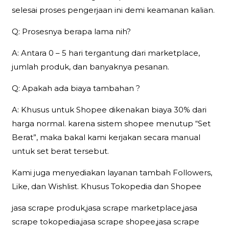
selesai proses pengerjaan ini demi keamanan kalian.
Q: Prosesnya berapa lama nih?
A: Antara 0 – 5 hari tergantung dari marketplace,
jumlah produk, dan banyaknya pesanan.
Q: Apakah ada biaya tambahan ?
A: Khusus untuk Shopee dikenakan biaya 30% dari
harga normal. karena sistem shopee menutup “Set
Berat”, maka bakal kami kerjakan secara manual
untuk set berat tersebut.
Kami juga menyediakan layanan tambah Followers,
Like, dan Wishlist. Khusus Tokopedia dan Shopee
jasa scrape produk,jasa scrape marketplace,jasa
scrape tokopedia,jasa scrape shopee,jasa scrape