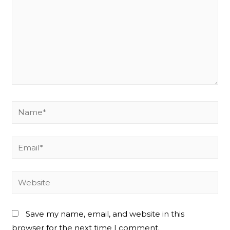
Name*
Email*
Website
Save my name, email, and website in this
browser for the next time I comment.