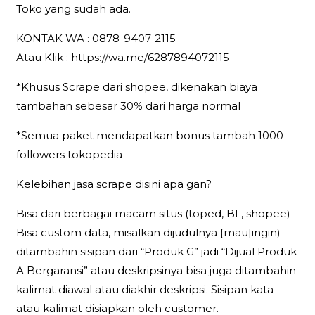
Toko yang sudah ada.
KONTAK WA : 0878-9407-2115
Atau Klik : https://wa.me/6287894072115
*Khusus Scrape dari shopee, dikenakan biaya
tambahan sebesar 30% dari harga normal
*Semua paket mendapatkan bonus tambah 1000
followers tokopedia
Kelebihan jasa scrape disini apa gan?
Bisa dari berbagai macam situs (toped, BL, shopee)
Bisa custom data, misalkan dijudulnya {mau|ingin)
ditambahin sisipan dari “Produk G” jadi “Dijual Produk
A Bergaransi” atau deskripsinya bisa juga ditambahin
kalimat diawal atau diakhir deskripsi. Sisipan kata
atau kalimat disiapkan oleh customer.