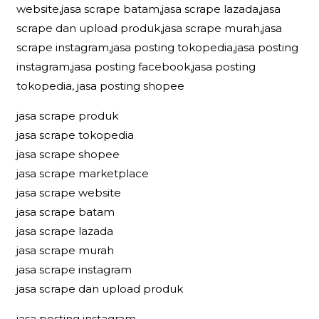
website,jasa scrape batam,jasa scrape lazada,jasa
scrape dan upload produk,jasa scrape murah,jasa
scrape instagram,jasa posting tokopedia,jasa posting
instagram,jasa posting facebook,jasa posting
tokopedia, jasa posting shopee
jasa scrape produk
jasa scrape tokopedia
jasa scrape shopee
jasa scrape marketplace
jasa scrape website
jasa scrape batam
jasa scrape lazada
jasa scrape murah
jasa scrape instagram
jasa scrape dan upload produk
jasa posting instagram