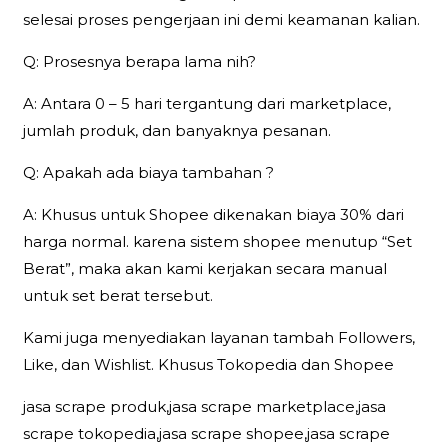
selesai proses pengerjaan ini demi keamanan kalian.
Q: Prosesnya berapa lama nih?
A: Antara 0 – 5 hari tergantung dari marketplace,
jumlah produk, dan banyaknya pesanan.
Q: Apakah ada biaya tambahan ?
A: Khusus untuk Shopee dikenakan biaya 30% dari
harga normal. karena sistem shopee menutup “Set
Berat”, maka akan kami kerjakan secara manual
untuk set berat tersebut.
Kami juga menyediakan layanan tambah Followers,
Like, dan Wishlist. Khusus Tokopedia dan Shopee
jasa scrape produk,jasa scrape marketplace,jasa
scrape tokopedia,jasa scrape shopee,jasa scrape