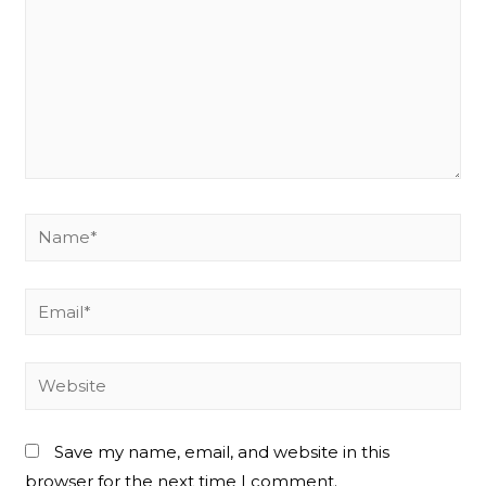
Name*
Email*
Website
Save my name, email, and website in this
browser for the next time I comment.