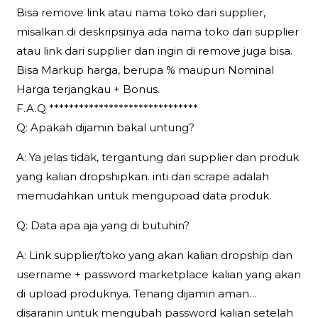
Bisa remove link atau nama toko dari supplier,
misalkan di deskripsinya ada nama toko dari supplier
atau link dari supplier dan ingin di remove juga bisa.
Bisa Markup harga, berupa % maupun Nominal
Harga terjangkau + Bonus.
F.A.Q ******************************
Q: Apakah dijamin bakal untung?
A: Ya jelas tidak, tergantung dari supplier dan produk
yang kalian dropshipkan. inti dari scrape adalah
memudahkan untuk mengupoad data produk.
Q: Data apa aja yang di butuhin?
A: Link supplier/toko yang akan kalian dropship dan
username + password marketplace kalian yang akan
di upload produknya. Tenang dijamin aman…
disaranin untuk mengubah password kalian setelah