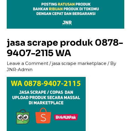
jasa scrape produk 0878-
9407-2115 WA
Leave a Comment
/
jasa scrape marketplace
/ By
JNR-Admin