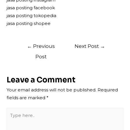
jasa posting facebook
jasa posting tokopedia
jasa posting shopee
Post
←
Previous
Next Post
→
navigation
Post
Leave a Comment
Your email address will not be published.
Required
fields are marked
*
Type
here..