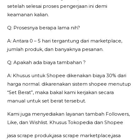
setelah selesai proses pengerjaan ini demi
keamanan kalian.
Q: Prosesnya berapa lama nih?
A: Antara 0 – 5 hari tergantung dari marketplace,
jumlah produk, dan banyaknya pesanan.
Q: Apakah ada biaya tambahan ?
A: Khusus untuk Shopee dikenakan biaya 30% dari
harga normal. dikarenakan sistem shopee menutup
“Set Berat”, maka bakal kami kerjakan secara
manual untuk set berat tersebut.
Kami juga menyediakan layanan tambah Followers,
Like, dan Wishlist. Khusus Tokopedia dan Shopee
jasa scrape produk,jasa scrape marketplace,jasa