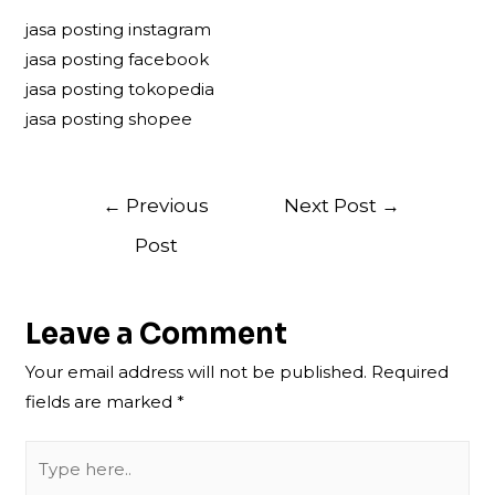
jasa posting instagram
jasa posting facebook
jasa posting tokopedia
jasa posting shopee
Post
←
Previous
Next Post
→
navigation
Post
Leave a Comment
Your email address will not be published.
Required
fields are marked
*
Type
here..