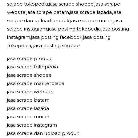
scrape tokopedia,jasa scrape shopee,jasa scrape
website,jasa scrape batam,jasa scrape lazada,jasa
scrape dan upload produk,jasa scrape murah,jasa
scrape instagram,jasa posting tokopedia,jasa posting
instagram,jasa posting facebook,jasa posting
tokopedia, jasa posting shopee
jasa scrape produk
jasa scrape tokopedia
jasa scrape shopee
jasa scrape marketplace
jasa scrape website
jasa scrape batam
jasa scrape lazada
jasa scrape murah
jasa scrape instagram
jasa scrape dan upload produk