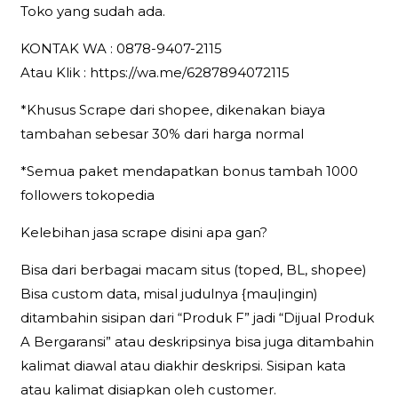
Toko yang sudah ada.
KONTAK WA : 0878-9407-2115
Atau Klik : https://wa.me/6287894072115
*Khusus Scrape dari shopee, dikenakan biaya
tambahan sebesar 30% dari harga normal
*Semua paket mendapatkan bonus tambah 1000
followers tokopedia
Kelebihan jasa scrape disini apa gan?
Bisa dari berbagai macam situs (toped, BL, shopee)
Bisa custom data, misal judulnya {mau|ingin)
ditambahin sisipan dari “Produk F” jadi “Dijual Produk
A Bergaransi” atau deskripsinya bisa juga ditambahin
kalimat diawal atau diakhir deskripsi. Sisipan kata
atau kalimat disiapkan oleh customer.