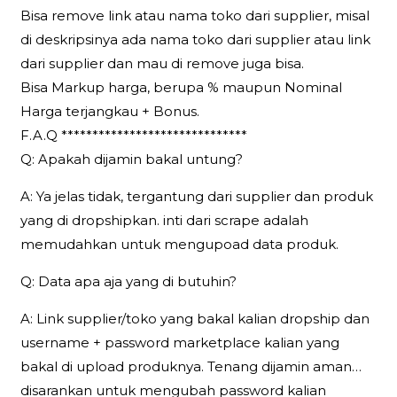
Bisa remove link atau nama toko dari supplier, misal
di deskripsinya ada nama toko dari supplier atau link
dari supplier dan mau di remove juga bisa.
Bisa Markup harga, berupa % maupun Nominal
Harga terjangkau + Bonus.
F.A.Q ******************************
Q: Apakah dijamin bakal untung?
A: Ya jelas tidak, tergantung dari supplier dan produk
yang di dropshipkan. inti dari scrape adalah
memudahkan untuk mengupoad data produk.
Q: Data apa aja yang di butuhin?
A: Link supplier/toko yang bakal kalian dropship dan
username + password marketplace kalian yang
bakal di upload produknya. Tenang dijamin aman…
disarankan untuk mengubah password kalian