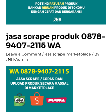
jasa scrape produk 0878-
9407-2115 WA
Leave a Comment
/
jasa scrape marketplace
/ By
JNR-Admin